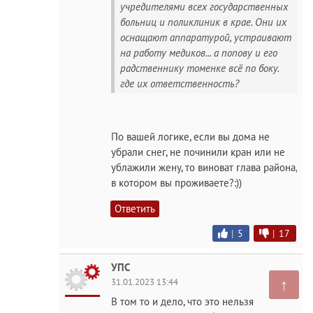
учредителями всех государственных
больниц и поликлиник в крае. Они их
оснащают аппаратурой, устраивают
на работу медиков... а попову и его
радственнику томенке всё по боку.
где их ответственность?
По вашей логике, если вы дома не
убрали снег, не починили кран или не
ублажили жену, то виноват глава района,
в котором вы проживаете?:))
Ответить
|
5
|
17
УПС
↑
31.01.2023 13:44
В том то и дело, что это нельзя