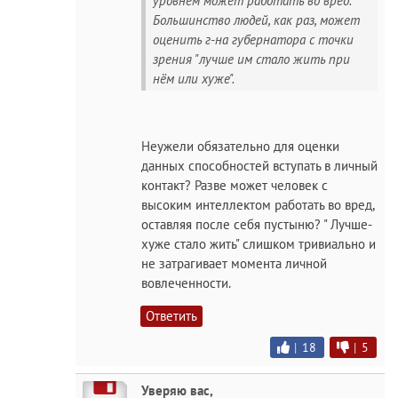
уровнем может работать во вред.
Большинство людей, как раз, может
оценить г-на губернатора с точки
зрения "лучше им стало жить при
нём или хуже".
Неужели обязательно для оценки
данных способностей вступать в личный
контакт? Разве может человек с
высоким интеллектом работать во вред,
оставляя после себя пустыню? " Лучше-
хуже стало жить" слишком тривиально и
не затрагивает момента личной
вовлеченности.
Ответить
|
18
|
5
Уверяю вас,