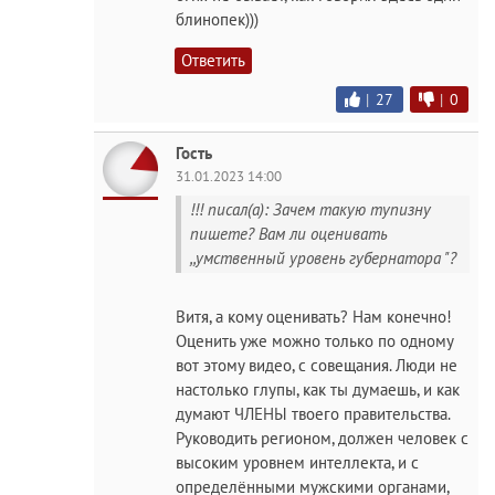
блинопек)))
Ответить
|
27
|
0
Гость
31.01.2023 14:00
!!! писал(а): Зачем такую тупизну
пишете? Вам ли оценивать
,,умственный уровень губернатора "?
Витя, а кому оценивать? Нам конечно!
Оценить уже можно только по одному
вот этому видео, с совещания. Люди не
настолько глупы, как ты думаешь, и как
думают ЧЛЕНЫ твоего правительства.
Руководить регионом, должен человек с
высоким уровнем интеллекта, и с
определёнными мужскими органами,