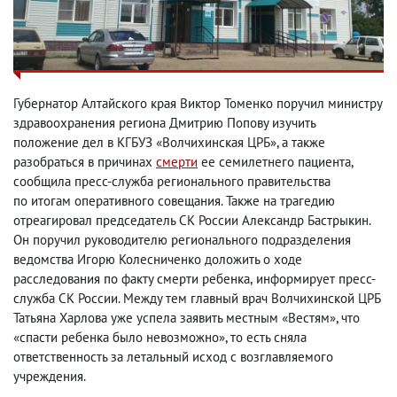
Губернатор Алтайского края Виктор Томенко поручил министру
здравоохранения региона Дмитрию Попову изучить
положение дел в КГБУЗ «Волчихинская ЦРБ», а также
разобраться в причинах
смерти
ее семилетнего пациента
,
сообщила пресс-служба регионального правительства
по итогам оперативного совещания. Также на трагедию
отреагировал председатель СК России Александр Бастрыкин.
Он поручил руководителю регионального подразделения
ведомства Игорю Колесниченко доложить о ходе
расследования по факту смерти ребенка
,
информирует пресс-
служба СК России. Между тем главный врач Волчихинской ЦРБ
Татьяна Харлова уже успела заявить местным «Вестям», что
«спасти ребенка было невозможно», то есть сняла
ответственность за летальный исход с возглавляемого
учреждения.