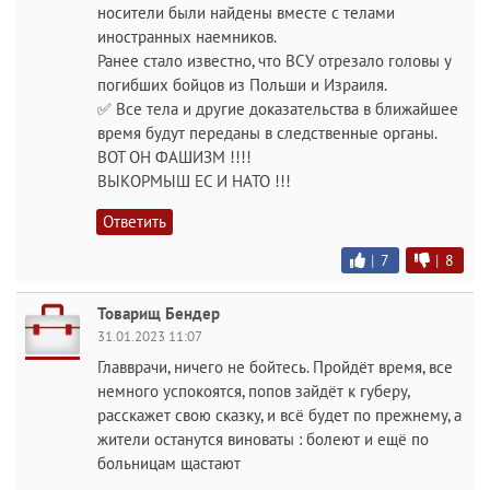
носители были найдены вместе с телами
иностранных наемников.
Ранее стало известно, что ВСУ отрезало головы у
погибших бойцов из Польши и Израиля.
✅ Все тела и другие доказательства в ближайшее
время будут переданы в следственные органы.
ВОТ ОН ФАШИЗМ !!!!
ВЫКОРМЫШ ЕС И НАТО !!!
Ответить
|
7
|
8
Товарищ Бендер
31.01.2023 11:07
Главврачи, ничего не бойтесь. Пройдёт время, все
немного успокоятся, попов зайдёт к губеру,
расскажет свою сказку, и всё будет по прежнему, а
жители останутся виноваты : болеют и ещё по
больницам щастают