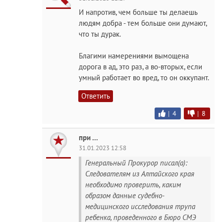
И напротив, чем больше ты делаешь
людям добра - тем больше они думают,
что ты дурак.
Благими намерениями вымощена
дорога в ад, это раз, а во-вторых, если
умный работает во вред, то он оккупант.
Ответить
|
4
|
8
при ...
31.01.2023 12:58
Генеральный Прокурор писал(а):
Следователям из Алтайского края
необходимо проверить, каким
образом данные судебно-
медицинского исследования трупа
ребенка, проведенного в Бюро СМЭ