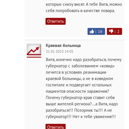
которые снизу висят. А тебе Витя, можно
себя попробовать в качестве повара.
Ответить
|
16
|
2
Краевая больница
31.01.2023 14:05
Витя, конечно надо разобраться, почему
губернатор с заболеванием «ковид»
лечится в условиях реанимации
краевой больницы, а не в ковидном
госпитале и подвергает остальных
пациентов опасности заражения?
Почему губернатор края ставит себя
выше жителей региона?…а Витя, надо
разобраться!!! Позорник ты!!! А не
губернатор!!! Нет к тебе уважения!!!
Ответить