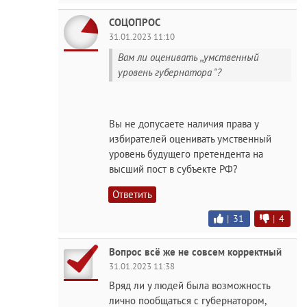
СОЦОПРОС
31.01.2023 11:10
Вам ли оценивать ,,умственный
уровень губернатора "?
Вы не допусаете наличия права у
избирателей оценивать умственный
уровень будущего претендента на
высший пост в субъекте РФ?
Ответить
|
31
|
4
Вопрос всё же не совсем корректный
31.01.2023 11:38
Вряд ли у людей была возможность
лично пообщаться с губернатором,