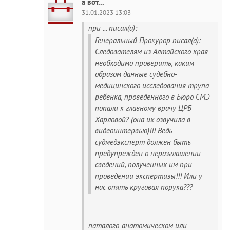
а вот...
31.01.2023 13:03
при ... писал(а):
Генеральный Прокурор писал(а):
Следователям из Алтайского края
необходимо проверить, каким
образом данные судебно-
медицинского исследования трупа
ребенка, проведенного в Бюро СМЭ
попали к главному врачу ЦРБ
Харловой? (она их озвучила в
видеоинтервью)!!! Ведь
судмедэксперт должен быть
предупрежден о неразглашении
сведений, полученных им при
проведении экспертизы!!! Или у
нас опять круговая порука???
паталого-анатомическом или