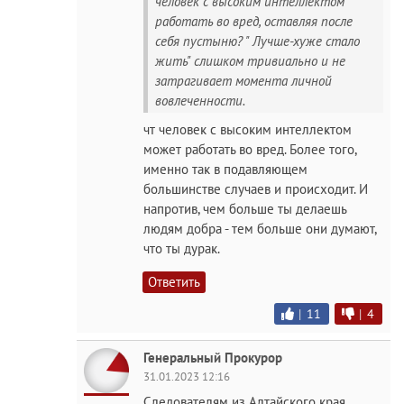
человек с высоким интеллектом
работать во вред, оставляя после
себя пустыню? " Лучше-хуже стало
жить" слишком тривиально и не
затрагивает момента личной
вовлеченности.
чт человек с высоким интеллектом
может работать во вред. Более того,
именно так в подавляющем
большинстве случаев и происходит. И
напротив, чем больше ты делаешь
людям добра - тем больше они думают,
что ты дурак.
Ответить
|
11
|
4
Генеральный Прокурор
31.01.2023 12:16
Следователям из Алтайского края