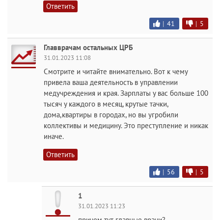
Ответить
|
41
|
5
Главврачам остальных ЦРБ
31.01.2023 11:08
Смотрите и читайте внимательно. Вот к чему
привела ваша деятельность в управлении
медучреждения и края. Зарплаты у вас больше 100
тысяч у каждого в месяц, крутые тачки,
дома,квартиры в городах, но вы угробили
коллективы и медицину. Это преступление и никак
иначе.
Ответить
|
56
|
5
1
31.01.2023 11:23
причем тут главные врачи?