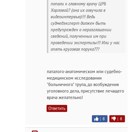
попали к главному врачу ЦРБ
Харловой? (она их озвучила в
видеоинтервью)!!! Ведь
судмедэксперт должен быть
предупрежден о неразглашении
сведений, полученных им при
проведении экспертизы!!! Или у нас
опять круговая порука???
паталого-анатомическом или судебно-
медицинском исследовании
"больничного" трупа, до возбуждения
уголовного дела, присутствие лечащего
врача желательно!
Ответить
|
8
|
8