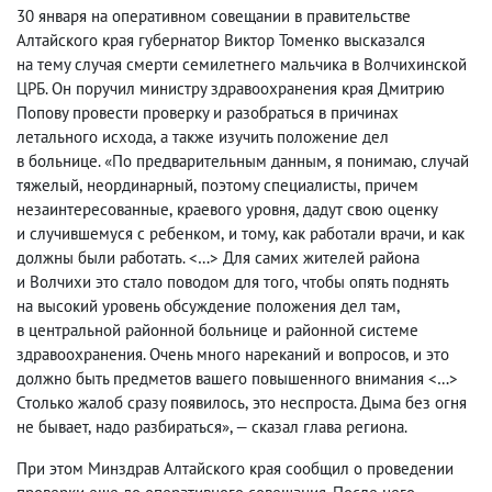
30 января на оперативном совещании в правительстве
Алтайского края губернатор Виктор Томенко высказался
на тему случая смерти семилетнего мальчика в Волчихинской
ЦРБ. Он поручил министру здравоохранения края Дмитрию
Попову провести проверку и разобраться в причинах
летального исхода
,
а также изучить положение дел
в больнице. «По предварительным данным
,
я понимаю
,
случай
тяжелый
,
неординарный
,
поэтому специалисты
,
причем
незаинтересованные
,
краевого уровня
,
дадут свою оценку
и случившемуся с ребенком
,
и тому
,
как работали врачи
,
и как
должны были работать. <…> Для самих жителей района
и Волчихи это стало поводом для того
,
чтобы опять поднять
на высокий уровень обсуждение положения дел там
,
в центральной районной больнице и районной системе
здравоохранения. Очень много нареканий и вопросов
,
и это
должно быть предметов вашего повышенного внимания <…>
Столько жалоб сразу появилось
,
это неспроста. Дыма без огня
не бывает
,
надо разбираться», — сказал глава региона.
При этом Минздрав Алтайского края сообщил о проведении