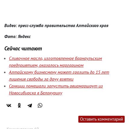
Видео: пресс-служба правительства Алтайского края
Фото: Яндекс
Сейчас читают
Сливочное масло, изготовленное барнаульским
предприятием, оказалось маргарином
Алтайскому бизнесмену может грозить до 15 лет
лишения свободы за дачу взятки
Санкции помешали запустить авиамаршрут из
Новосибирска в Белокуриху
Оставить комментарий