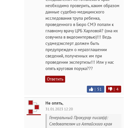
необходимо проверить, каким образом
данные судебно-медицинского
исследования трупа ребенка,
проведенного в Бюро СМЭ попали к
главному врачу ЦРБ Харловой? (она их
озвучила в видеоинтервью)!!! Ведь
судмедэксперт должен быть
предупрежден о неразглашении
сведений, полученных им при
проведении экспертизы!!! Или у нас
опять круговая порука???
Ответить
|
51
|
4
Не опять,
31.01.2023 12:20
Генеральный Прокурор писал(а):
Следователям из Алтайского края