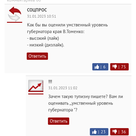
Комментариев 60
СОЦПРОС
31.01.2023 10:51
Как бы вы оценили умственный уровень
губернатора края В.Томенко:
- высокий (лайк)
- низкий (дизлайк).
Ответить
|
6
|
75
!!!
31.01.2023 11:02
Зачем такую тупизну пишете? Вам ли
оценивать ,,умственный уровень
губернатора "?
Ответить
|
23
|
36