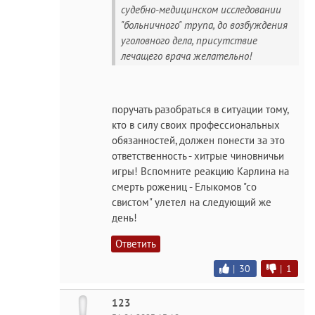
судебно-медицинском исследовании
"больничного" трупа, до возбуждения
уголовного дела, присутствие
лечащего врача желательно!
поручать разобраться в ситуации тому,
кто в силу своих профессиональных
обязанностей, должен понести за это
ответственность - хитрые чиновничьи
игры! Вспомните реакцию Карлина на
смерть рожениц - Елыкомов "со
свистом" улетел на следующий же
день!
Ответить
|
30
|
1
123