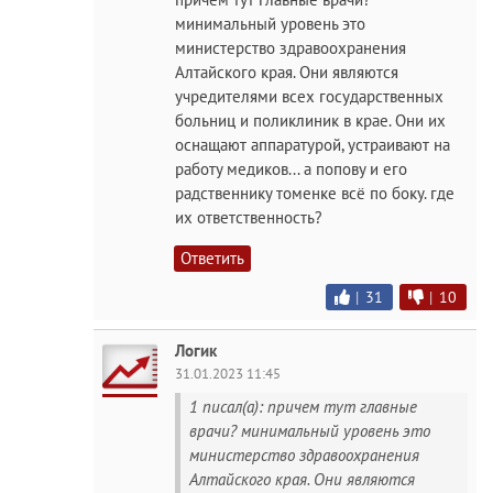
минимальный уровень это
министерство здравоохранения
Алтайского края. Они являются
учредителями всех государственных
больниц и поликлиник в крае. Они их
оснащают аппаратурой, устраивают на
работу медиков... а попову и его
радственнику томенке всё по боку. где
их ответственность?
Ответить
|
31
|
10
Логик
31.01.2023 11:45
1 писал(а): причем тут главные
врачи? минимальный уровень это
министерство здравоохранения
Алтайского края. Они являются