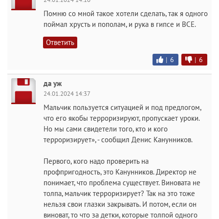
Помню со мной такое хотели сделать, так я одного
поймал хрусть и пополам, и рука в гипсе и ВСЕ.
Ответить
|
6
|
6
да уж
24.01.2024 14:37
Мальчик пользуется ситуацией и под предлогом,
что его якобы терроризируют, пропускает уроки.
Но мы сами свидетели того, кто и кого
терроризирует», - сообщил Денис Канунников.
Первого, кого надо проверить на
профпригодность, это Канунников. Директор не
понимает, что проблема существует. Виновата не
толпа, мальчик терроризирует? Так на это тоже
нельзя свои глазки закрывать. И потом, если он
виноват, то что за детки, которые толпой одного