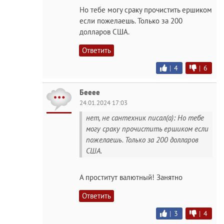
Но тебе могу сраку прочистить ершиком
если пожелаешь. Только за 200
долларов США.
Ответить
|
4
|
6
Бееее
24.01.2024 17:03
нет, не сантехник писал(а): Но тебе
могу сраку прочистить ершиком если
пожелаешь. Только за 200 долларов
США.
А проститут валютный! Занятно
Ответить
|
3
|
4