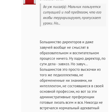
да уж писал(а): Мальчик пользуется
ситуацией и под предлогом, что его
якобы терроризируют, пропускает
уроки. Но...
Большинство директоров и даже
завучей вообще не смыслят в
образовательном и воспитательном
процессе ничего. Ну ладно директор, по
сути дела - завхоз. Но завуч...
Большинстов это просто выскочки из
того же педколлектива, не
обремененные ни знаниями, ни
интеллектом, не состоявшиеся в своей
основной профессии, но вот за эти
административные преференции
готовые лизать всем и вся. Никогда не
встречался нормальный адекватный