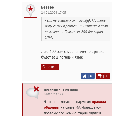
Беееее
24.01.2024 17:05
нет, не сантехник писал(а): Но тебе
могу сраку прочистить ершиком если
пожелаешь. Только за 200 долларов
США.
Даю 400 баксов, если вместо ершика
будет ваш поганый язык
Ответить
|
0
|
4
поганый - твой папа
24.01.2024 17:27
Этот пользователь нарушил
правила
общения
на сайте ИА «Банкфакс»,
поэтому его комментарий удален.