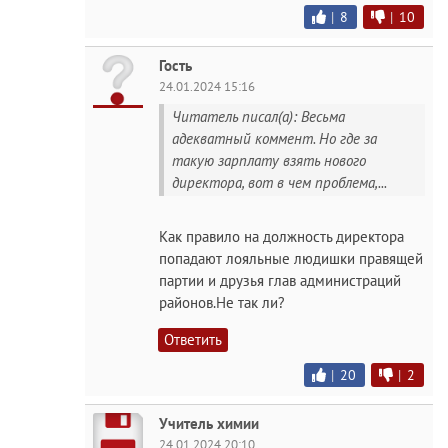
|
8
|
10
Гость
24.01.2024 15:16
Читатель писал(а): Весьма
адекватный коммент. Но где за
такую зарплату взять нового
директора, вот в чем проблема,...
Как правило на должность директора
попадают лояльные людишки правящей
партии и друзья глав администраций
районов.Не так ли?
Ответить
|
20
|
2
Учитель химии
24.01.2024 20:10