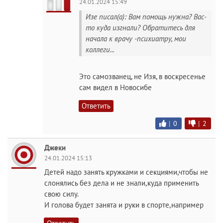
24.01.2024 15:49
Изе писал(а): Вам помощь нужна? Вас-
то куда изгнали? Обратитесь для
начала к врачу -психиатру, мои
коллеги...
Это самозванец, не Изя, в воскресенье
сам видел в Новосибе
Ответить
|
0
|
2
Джеки
24.01.2024 15:13
Детей надо занять кружками и секциями,чтобы не
слонялись без дела и не знали,куда применить
свою силу.
И голова будет занята и руки в спорте,например