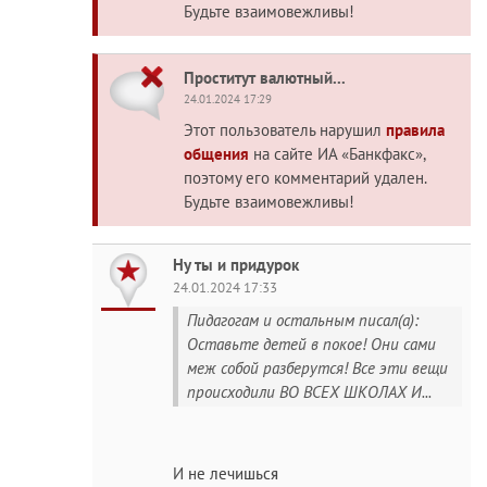
Будьте взаимовежливы!
Проститут валютный...
24.01.2024 17:29
Этот пользователь нарушил
правила
общения
на сайте ИА «Банкфакс»,
поэтому его комментарий удален.
Будьте взаимовежливы!
Ну ты и придурок
24.01.2024 17:33
Пидагогам и остальным писал(а):
Оставьте детей в покое! Они сами
меж собой разберутся! Все эти вещи
происходили ВО ВСЕХ ШКОЛАХ И...
И не лечишься