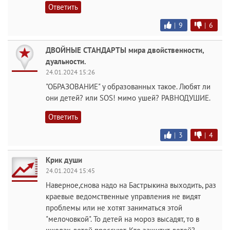
Ответить
|
9
|
6
ДВОЙНЫЕ СТАНДАРТЫ мира двойственности,
дуальности.
24.01.2024 15:26
"ОБРАЗОВАНИЕ" у образованных такое. Любят ли
они детей? или SOS! мимо ушей? РАВНОДУШИЕ.
Ответить
|
3
|
4
Крик души
24.01.2024 15:45
Наверное,снова надо на Бастрыкина выходить, раз
краевые ведомственные управления не видят
проблемы или не хотят заниматься этой
"мелочовкой". То детей на мороз высадят, то в