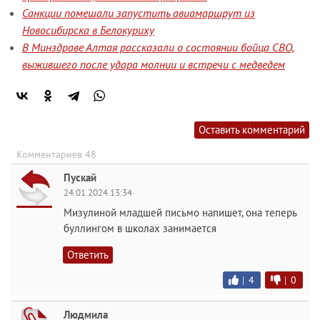
Санкции помешали запустить авиамаршрут из
Новосибирска в Белокуриху
В Минздраве Алтая рассказали о состоянии бойца СВО,
выжившего после удара молнии и встречи с медведем
Оставить комментарий
Комментариев 48
Пускай
24.01.2024 13:34
Мизулиной младшей письмо напишет, она теперь
буллингом в школах занимается
Ответить
|
4
|
0
Людмила