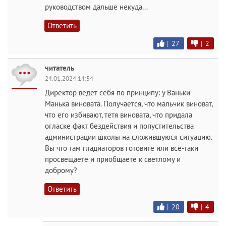
руководством дальше некуда...
Ответить
|
27
|
2
читатель
24.01.2024 14:54
Директор ведет себя по принципу: у Ваньки
Манька виновата. Получается, что мальчик виноват,
что его избивают, тетя виновата, что придала
огласке факт бездействия и попустительства
администрации школы на сложившуюся ситуацию.
Вы что там гладиаторов готовите или все-таки
просвещаете и приобщаете к светлому и
доброму?
Ответить
|
20
|
4