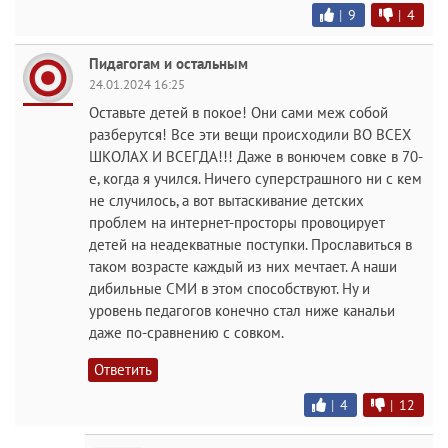
|
9
|
4
Пидагогам и остальным
24.01.2024 16:25
Оставьте детей в покое! Они сами меж собой
разберутся! Все эти вещи происходили ВО ВСЕХ
ШКОЛАХ И ВСЕГДА!!! Даже в вонючем совке в 70-
е, когда я учился. Ничего суперстрашного ни с кем
не случилось, а вот вытаскивание детских
проблем на интернет-просторы провоцирует
детей на неадекватные поступки. Прославиться в
таком возрасте каждый из них мечтает. А наши
дибильные СМИ в этом способствуют. Ну и
уровень педагогов конечно стал ниже канальи
даже по-сравнению с совком.
Ответить
|
4
|
12