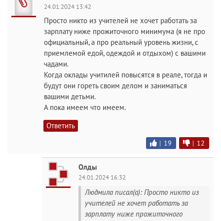
24.01.2024 13:42
Просто никто из учителей не хочет работать за
зарплату ниже прожиточного минимума (я не про
официальный, а про реальный уровень жизни, с
приемлемой едой, одеждой и отдыхом) с вашими
чадами.
Когда оклады учитилей повысятся в реале, тогда и
будут они гореть своим делом и заниматься
вашими детьми.
А пока имеем что имеем.
Ответить
|
19
|
12
Олды
24.01.2024 16:32
Людмила писал(а): Просто никто из
учителей не хочет работать за
зарплату ниже прожиточного