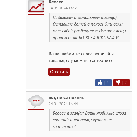
Беееее
24.01.2024 16:31
Пидагогам и остальным писал(а):
Оставьте детей в покое! Они сами
меж собой разберутся! Все эти вещи
происходили ВО ВСЕХ ШКОЛАХ И...
Ваши любимые слова воничий и
каналья, случаем не сантехник?
Ответить
|
4
|
2
нет, не сантехник
24.01.2024 16:44
Беееее писал(а): Ваши любимые слова
воничий и каналья, случаем не
сантехник?