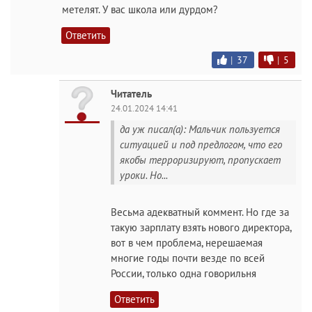
метелят. У вас школа или дурдом?
Ответить
|
37
|
5
Читатель
24.01.2024 14:41
да уж писал(а): Мальчик пользуется
ситуацией и под предлогом, что его
якобы терроризируют, пропускает
уроки. Но...
Весьма адекватный коммент. Но где за
такую зарплату взять нового директора,
вот в чем проблема, нерешаемая
многие годы почти везде по всей
России, только одна говорильня
Ответить