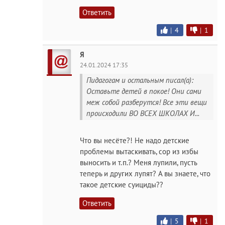
Ответить
|
4
|
1
Я
24.01.2024 17:35
Пидагогам и остальным писал(а):
Оставьте детей в покое! Они сами
меж собой разберутся! Все эти вещи
происходили ВО ВСЕХ ШКОЛАХ И...
Что вы несёте?! Не надо детские
проблемы вытаскивать, сор из избы
выносить и т.п.? Меня лупили, пусть
теперь и других лупят? А вы знаете, что
такое детские суициды??
Ответить
|
5
|
1