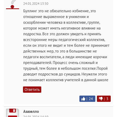
24.01.2024 13:50
Буллинг это не обязательно избиение, это
отношение выраженное в унижении и
оскорблении человека в коллективе, группе,
которое может иметь негативное влияние на
подростка. Все это должен увидеть и принять
всесторонние меры педагогический коллектив,
если он этого не видит и тем более не принимает
действенных мер, то это в большинстве не
педагоги воспитатели, а люди имеющие корочки
преподавателей. Процесс очень сложный и
трудный, тем более в небольшом поселке.Порой
доводит подростков до суицидов. Неужели этого
не понимает коллектив учителей в данной школе
Ответить
|
24
|
3
Азазелло
24.01.2024 14:10