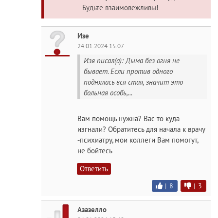
Будьте взаимовежливы!
Изе
24.01.2024 15:07
Изя писал(а): Дыма без огня не
бывает. Если против одного
поднялась вся стая, значит это
больная особь,...
Вам помощь нужна? Вас-то куда
изгнали? Обратитесь для начала к врачу
-психиатру, мои коллеги Вам помогут,
не бойтесь
Ответить
|
8
|
3
Азазелло