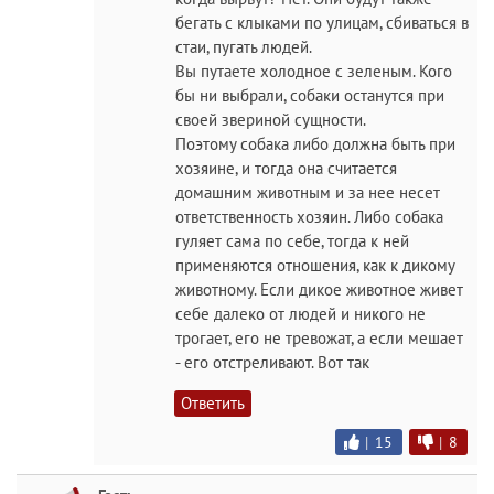
бегать с клыками по улицам, сбиваться в
стаи, пугать людей.
Вы путаете холодное с зеленым. Кого
бы ни выбрали, собаки останутся при
своей звериной сущности.
Поэтому собака либо должна быть при
хозяине, и тогда она считается
домашним животным и за нее несет
ответственность хозяин. Либо собака
гуляет сама по себе, тогда к ней
применяются отношения, как к дикому
животному. Если дикое животное живет
себе далеко от людей и никого не
трогает, его не тревожат, а если мешает
- его отстреливают. Вот так
Ответить
|
15
|
8