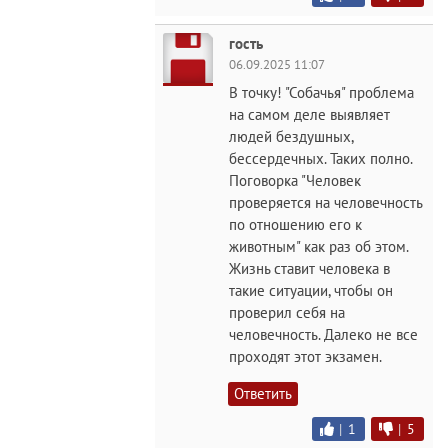
гость
06.09.2025 11:07
В точку! "Собачья" проблема
на самом деле выявляет
людей бездушных,
бессердечных. Таких полно.
Поговорка "Человек
проверяется на человечность
по отношению его к
животным" как раз об этом.
Жизнь ставит человека в
такие ситуации, чтобы он
проверил себя на
человечность. Далеко не все
проходят этот экзамен.
Ответить
|
1
|
5