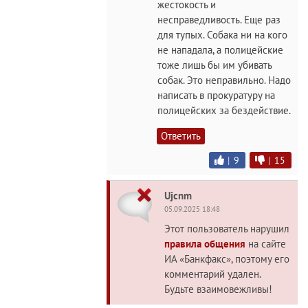
жестокость и
несправедливость. Еще раз
для тупых. Собака ни на кого
не нападала, а полицейские
тоже лишь бы им убивать
собак. Это неправильно. Надо
написать в прокуратуру на
полицейских за бездействие.
Ответить
|
9
|
15
Ujcnm
05.09.2025 18:48
Этот пользователь нарушил
правила общения
на сайте
ИА «Банкфакс», поэтому его
комментарий удален.
Будьте взаимовежливы!