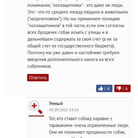
понимании, "зоозащитники" - это даже не люди.
Это - что-то среднее между людьми и животными
("недочеловеки"). Но мы принимаем позицию
"зоозащитников" в той части, если они согласны
всех бродячих собак изъять с улицы и в
дальнейшем содержать за свой счет (а не за
общий счет из государственного бюджета).
Поэтому мы уже давно и настойчиво требуем
введения дополнительного налога на всех
собачников.
Ответить
|
6
|
6
Умный
05.09.2025 14:16
Тот, кто ставит собаку наравне с
тараканами- очень ограниченные люди.
Они не понимают преданности собак,