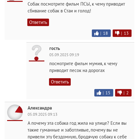
Собак посмотрите фильм ПСЫ, к чему приводит
сбивание собак в Стаи и голод!
Ответить
|
18
|
13
гость
05.09.2025 09:19
посмотрите фильм мумия, к чему
приводит песок на дорогах
Ответить
|
15
|
2
Александра
05.09.2025 09:13
А почему эта собака год жила на улице? Если вы
такие гуманные и заботливые, почему вы не
привели эту бездомную, бродячую собаку к себе