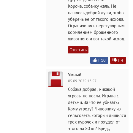
Короче, собачку жаль. Не
нашлось доброй души, чтобы
уберечь ее от такого исхода.
Ограничились нерегулярным
кормлением брошенного
животного и вот такой исход.
Ответить
|
10
|
4
Умный
05.09.2025 13:57
Собака добрая , никакой
угрозы не несла. Играла с
детьми. За что ее убивать?
Кому угрозу? Чиновнику из
сельсовета. который лишился
трех курочек и похудел от
этого на 80 кг? Бред.,