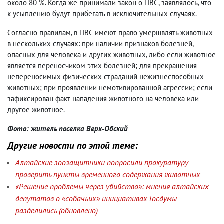
около 80 %. Когда же принимали закон о ПВС, заявлялось, что
к усыплению будут прибегать в исключительных случаях.
Согласно правилам, в ПВС имеют право умерщвлять животных
в нескольких случаях: при наличии признаков болезней,
опасных для человека и других животных, либо если животное
является переносчиком этих болезней; для прекращения
непереносимых физических страданий нежизнеспособных
животных; при проявлении немотивированной агрессии; если
зафиксирован факт нападения животного на человека или
другое животное.
Фото: житель поселка Верх-Обский
Другие новости по этой теме:
Алтайские зоозащитники попросили прокуратуру
проверить пункты временного содержания животных
«Решение проблемы через убийство»: мнения алтайских
депутатов о «собачьих» инициативах Госдумы
разделились
(
обновлено)