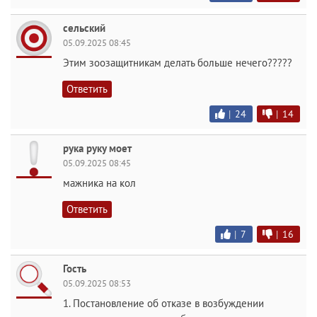
сельский
05.09.2025 08:45
Этим зоозащитникам делать больше нечего?????
Ответить
|
24
|
14
рука руку моет
05.09.2025 08:45
мажника на кол
Ответить
|
7
|
16
Гость
05.09.2025 08:53
1. Постановление об отказе в возбуждении