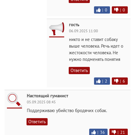
|
0
|
0
гость
06.09.2025 11:00
никто и не ставит собаку
выше человека. Речь идет о
жестокости человека. Не
нужно подменять понятия
Ответить
|
2
|
6
Настоящий гуманист
05.09.2025 08:45
Поддерживаю убийство бродячих собак.
Ответить
|
36
|
21