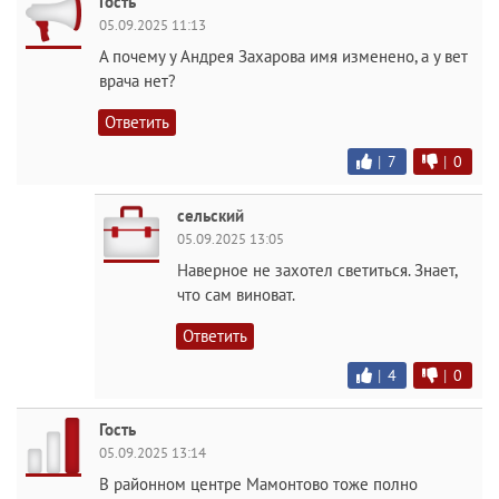
Гость
05.09.2025 11:13
А почему у Андрея Захарова имя изменено, а у вет
врача нет?
Ответить
|
7
|
0
сельский
05.09.2025 13:05
Наверное не захотел светиться. Знает,
что сам виноват.
Ответить
|
4
|
0
Гость
05.09.2025 13:14
В районном центре Мамонтово тоже полно