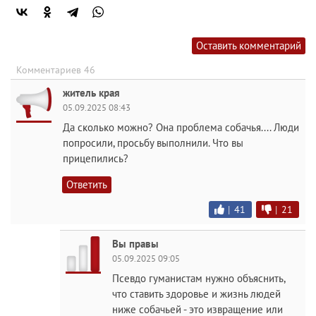
Оставить комментарий
Комментариев 46
житель края
05.09.2025 08:43
Да сколько можно? Она проблема собачья.... Люди
попросили, просьбу выполнили. Что вы
прицепились?
Ответить
|
41
|
21
Вы правы
05.09.2025 09:05
Псевдо гуманистам нужно объяснить,
что ставить здоровье и жизнь людей
ниже собачьей - это извращение или