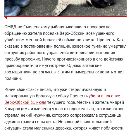
ОМВД по Смоленскому району завершило проверку по
обращению жителя поселка Верх-Обский, возмущенного
убийством местной бродячей собаки по кличке Прелесть. Как
сказано в постановлении полиции, животное гуманно умертвил
сотрудник районного управления ветеринарии, выполнив
просьбу прохожих. Ничего противозаконного в его действиях
правоохранители не усмотрели. Однако алтайские
зоозащитники не согласны с этим и намерены оспорить ответ
полиции.
Ранее «Банкфакс» писал, что уже стерилизованную и
маркированную бродячую собаку Прелесть
убили в поселке
Верх-Обской 31 июля
текущего года. Местный житель Андрей
Захаров (имя изменено) узнал от односельчан, что в животное
стрелял некий мужчина, которого сопровождала сотрудница
администрации сельсовета. Невольной свидетельницей
ситуации стала маленькая девочка, которая живет поблизости.