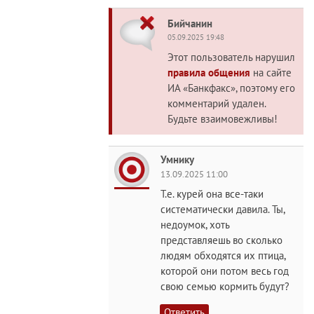
Бийчанин
05.09.2025 19:48
Этот пользователь нарушил
правила общения
на сайте
ИА «Банкфакс», поэтому его
комментарий удален.
Будьте взаимовежливы!
Умнику
13.09.2025 11:00
Т.е. курей она все-таки
систематически давила. Ты,
недоумок, хоть
представляешь во сколько
людям обходятся их птица,
которой они потом весь год
свою семью кормить будут?
Ответить