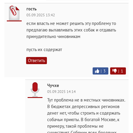
гость
05.09.2025 13:42
если власть не может решить эту проблему то
предлагаю вылавливать этих собак и отдавать
принудительно чиновникам
пусть их содержат
Ответить
|
3
|
1
Чучхе
05.09.2025 14:14
Тут проблема не в местных чиновниках.
В бюджетах депрессивных регионов
денег нет, чтобы строить и содержать
собачьи приюты. В богатой Москве, к
примеру, такой проблемы не
существует. Собянин всех бродячих