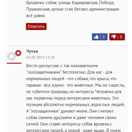
бродячих собак: улицы Кашировская, Победа,
Пушкинская, целые стаи бегают, администрации
всё равно
Ответить
|
2
|
0
Чучхе
05.09.2025 13:28
Вести дискуссию с так называемыми
"зоозащитниками" бесполезно. Для нас - для
нормальных людей - что собака, что крыса, что
таракан - все едино - это животные. Мы не садисты,
не губители природы, но интересы Человека для
нас первичны перед интересами животных. Это
позиция абсолютно нормальных, взрослых людей.
А "зоозащитники" думают иначе. Они считают
собак своими друзьями и даже членами своих
семей. Они ставят интересы собак вровень с
интересами людей, а порой - даже выше. В моем