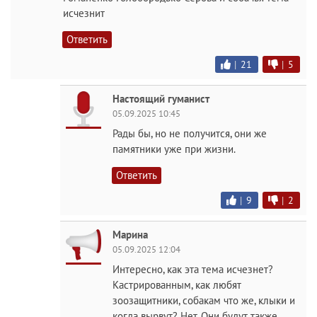
исчезнит
Ответить
|
21
|
5
Настоящий гуманист
05.09.2025 10:45
Рады бы, но не получится, они же
памятники уже при жизни.
Ответить
|
9
|
2
Марина
05.09.2025 12:04
Интересно, как эта тема исчезнет?
Кастрированным, как любят
зоозащитники, собакам что же, клыки и
когда вырвут? Нет. Они будут также