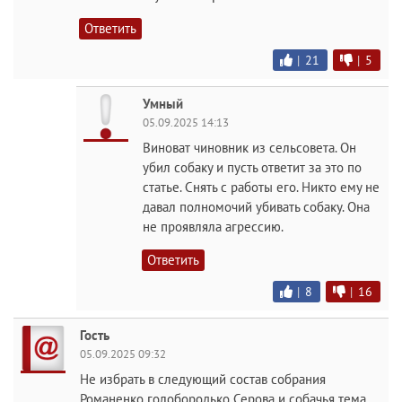
Ответить
|
21
|
5
Умный
05.09.2025 14:13
Виноват чиновник из сельсовета. Он
убил собаку и пусть ответит за это по
статье. Снять с работы его. Никто ему не
давал полномочий убивать собаку. Она
не проявляла агрессию.
Ответить
|
8
|
16
Гость
05.09.2025 09:32
Не избрать в следующий состав собрания
Романенко голобородько Серова и собачья тема