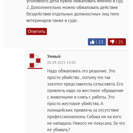
уголовного дела нужно обжаловать именно в суд.
2. Дополнительно можно обжаловать действия
бездействия отдельных должностных лиц типо
ветеринаров также в суде.
Ответить
|
13
|
21
Умный
05.09.2025 14:03
Надо обжаловать это решение. Это
просто убийство , потому что так
захотел представитель сельсовета. Его
привлечь надо за жестокое обращение
с животными и снять с работы. Это
просто жестокое убийство. А
полицейских привлечь за отсутствие
профессионализма. Собака ни на кого
не нападала. Никого не покусала. За что
ее убивать?