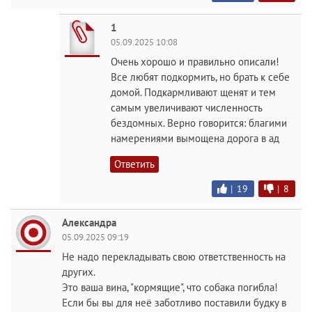
1
05.09.2025 10:08
Очень хорошо и правильно описали!
Все любят подкормить, но брать к себе
домой. Подкармливают щенят и тем
самым увеличивают численность
бездомных. Верно говорится: благими
намерениями вымощена дорога в ад
Ответить
|
19
|
8
Александра
05.09.2025 09:19
Не надо перекладывать свою ответственность на
других.
Это ваша вина, "кормящие", что собака погибла!
Если бы вы для неё заботливо поставили будку в