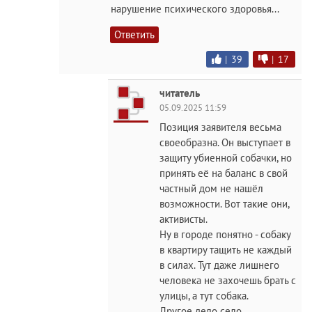
нарушение психического здоровья...
Ответить
|
39
|
17
читатель
05.09.2025 11:59
Позиция заявителя весьма
своеобразна. Он выступает в
защиту убиенной собачки, но
принять её на баланс в свой
частный дом не нашёл
возможности. Вот такие они,
активисты.
Ну в городе понятно - собаку
в квартиру тащить не каждый
в силах. Тут даже лишнего
человека не захочешь брать с
улицы, а тут собака.
Другое дело село.