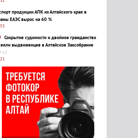
:32
спорт продукции АПК из Алтайского края в
раны ЕАЭС вырос на 60 %
:55
Сокрытие судимости и двойное гражданство
сеяли выдвиженцев в Алтайское Заксобрание
12
:21