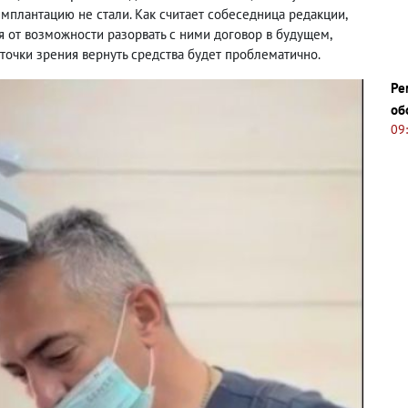
 имплантацию не стали. Как считает собеседница редакции,
я от возможности разорвать с ними договор в будущем,
й точки зрения вернуть средства будет проблематично.
Ре
об
09