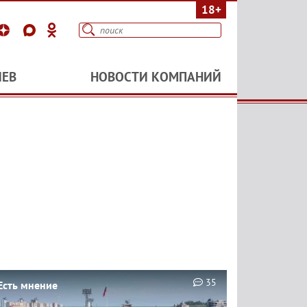
18+
ИЕВ
НОВОСТИ КОМПАНИЙ
35
Есть мнение