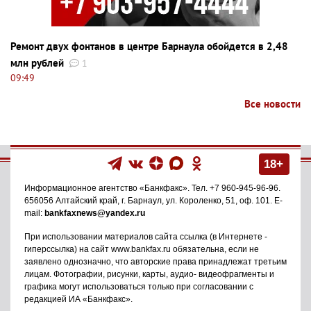
Ремонт двух фонтанов в центре Барнаула обойдется в 2,48
млн рублей
1
09:49
Все новости
18+
Информационное агентство
«Банкфакс»
. Тел.
+7 960-945-96-96
.
656056
Алтайский край, г. Барнаул
,
ул. Короленко, 51, оф. 101
. E-
mail:
bankfaxnews@yandex.ru
При использовании материалов сайта ссылка (в Интернете -
гиперссылка) на сайт www.bankfax.ru обязательна, если не
заявлено однозначно, что авторские права принадлежат третьим
лицам. Фотографии, рисунки, карты, аудио- видеофрагменты и
графика могут использоваться только при согласовании с
редакцией ИА «Банкфакс».