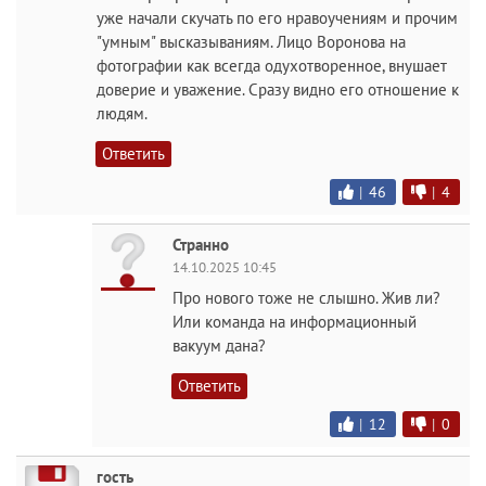
уже начали скучать по его нравоучениям и прочим
"умным" высказываниям. Лицо Воронова на
фотографии как всегда одухотворенное, внушает
доверие и уважение. Сразу видно его отношение к
людям.
Ответить
|
46
|
4
Странно
14.10.2025 10:45
Про нового тоже не слышно. Жив ли?
Или команда на информационный
вакуум дана?
Ответить
|
12
|
0
гость