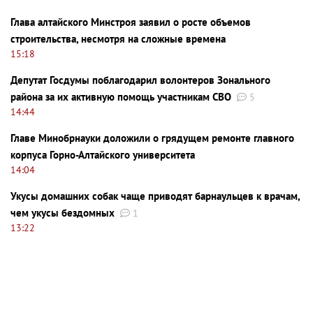
Глава алтайского Минстроя заявил о росте объемов
строительства, несмотря на сложные времена
15:18
Депутат Госдумы поблагодарил волонтеров Зонального
района за их активную помощь участникам СВО
5
14:44
Главе Минобрнауки доложили о грядущем ремонте главного
корпуса Горно-Алтайского университета
14:04
Укусы домашних собак чаще приводят барнаульцев к врачам,
чем укусы бездомных
1
13:22