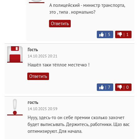
А полицейский - министр транспорта,
это , типа . нормально?
Ответить
|
5
|
1
Гость
14.10.2025 20:21
Нашёл таки тёплое местечко !
Ответить
|
7
|
0
гость
14.10.2025 20:59
Нууу, здесь-то он себе премии сколько захочет
будет выписывать. Держитесь, работники. Щаз вас
оптимизируют. Для начала.