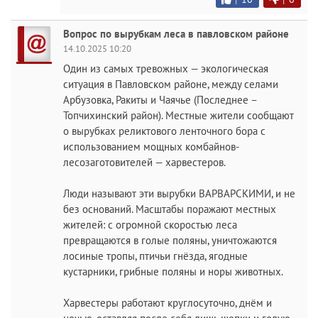
Вопрос по вырубкам леса в павловском районе
14.10.2025 10:20
Один из самых тревожных — экологическая
ситуация в Павловском районе, между селами
Арбузовка, Ракиты и Чаячье (Последнее –
Топчихинский район). Местные жители сообщают
о вырубках реликтового ленточного бора с
использованием мощных комбайнов-
лесозаготовителей — харвестеров.
Люди называют эти вырубки ВАРВАРСКИМИ, и не
без оснований. Масштабы поражают местных
жителей: с огромной скоростью леса
превращаются в голые поляны, уничтожаются
лосиные тропы, птичьи гнёзда, ягодные
кустарники, грибные поляны и норы животных.
Харвестеры работают круглосуточно, днём и