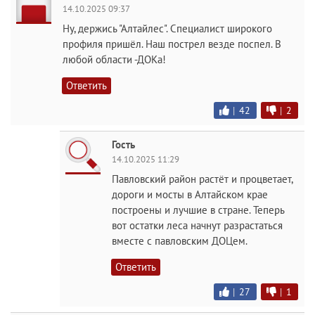
14.10.2025 09:37
Ну, держись "Алтайлес". Специалист широкого
профиля пришёл. Наш пострел везде поспел. В
любой области -ДОКа!
Ответить
|
42
|
2
Гость
14.10.2025 11:29
Павловский район растёт и процветает,
дороги и мосты в Алтайском крае
построены и лучшие в стране. Теперь
вот остатки леса начнут разрастаться
вместе с павловским ДОЦем.
Ответить
|
27
|
1