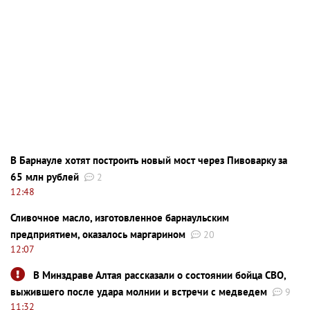
В Барнауле хотят построить новый мост через Пивоварку за
65 млн рублей
2
12:48
Сливочное масло, изготовленное барнаульским
предприятием, оказалось маргарином
20
12:07
В Минздраве Алтая рассказали о состоянии бойца СВО,
выжившего после удара молнии и встречи с медведем
9
11:32