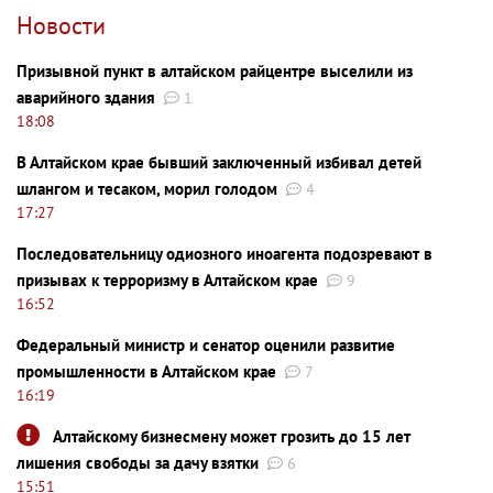
Новости
Призывной пункт в алтайском райцентре выселили из
аварийного здания
1
18:08
В Алтайском крае бывший заключенный избивал детей
шлангом и тесаком, морил голодом
4
17:27
Последовательницу одиозного иноагента подозревают в
призывах к терроризму в Алтайском крае
9
16:52
Федеральный министр и сенатор оценили развитие
промышленности в Алтайском крае
7
16:19
Алтайскому бизнесмену может грозить до 15 лет
лишения свободы за дачу взятки
6
15:51