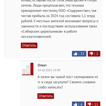
ночью, оставляя после себя лишь щепки и голую
землю. Люди предполагают, что техника
принадлежит местному ООО «Содружество», чья
чистая прибыль за 2024 год составила 1,1 млрд
рублей. У местных жителей возникают вопросы о
законности и последствиях использования таких
«Сибирских цирюльников» в работе
лесозаготовителей.
Ответить
|
33
|
2
Ответ
14.10.2025 14:09
А зачем вы чужой пост скопировали из
тг и сюда засунули? Своими словами
слабо написать?
Ответить
|
4
|
11