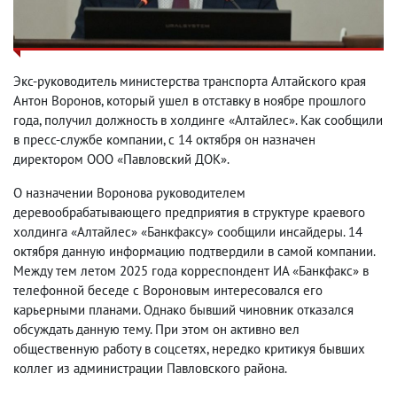
Экс-руководитель министерства транспорта Алтайского края
Антон Воронов, который ушел в отставку в ноябре прошлого
года, получил должность в холдинге «Алтайлес». Как сообщили
в пресс-службе компании, с 14 октября он назначен
директором ООО «Павловский ДОК».
О назначении Воронова руководителем
деревообрабатывающего предприятия в структуре краевого
холдинга «Алтайлес» «Банкфаксу» сообщили инсайдеры. 14
октября данную информацию подтвердили в самой компании.
Между тем летом 2025 года корреспондент ИА «Банкфакс» в
телефонной беседе с Вороновым интересовался его
карьерными планами. Однако бывший чиновник отказался
обсуждать данную тему. При этом он активно вел
общественную работу в соцсетях, нередко критикуя бывших
коллег из администрации Павловского района.