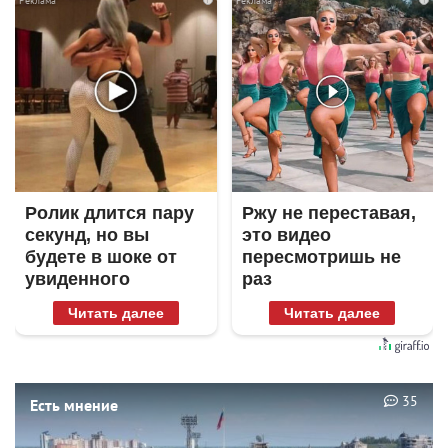
Ролик длится пару
Ржу не переставая,
секунд, но вы
это видео
будете в шоке от
пересмотришь не
увиденного
раз
Читать далее
Читать далее
35
Есть мнение