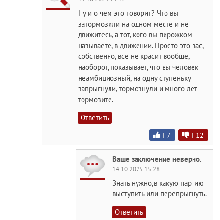
Ну и о чем это говорит? Что вы
затормозили на одном месте и не
движитесь, а тот, кого вы пирожком
называете, в движении. Просто это вас,
собственно, все не красит вообще,
наоборот, показывает, что вы человек
неамбициозный, на одну ступеньку
запрыгнули, тормознули и много лет
тормозите.
Ответить
|
7
|
12
Ваше заключение неверно.
14.10.2025 15:28
Знать нужно,в какую партию
выступить или перепрыгнуть.
Ответить