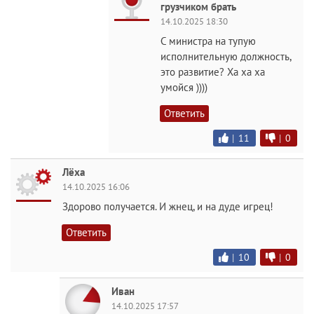
грузчиком брать
14.10.2025 18:30
С министра на тупую
исполнительную должность,
это развитие? Ха ха ха
умойся ))))
Ответить
|
11
|
0
Лёха
14.10.2025 16:06
Здорово получается. И жнец, и на дуде игрец!
Ответить
|
10
|
0
Иван
14.10.2025 17:57