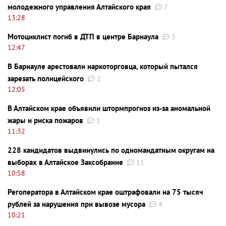
молодежного управления Алтайского края
7
13:28
Мотоциклист погиб в ДТП в центре Барнаула
3
12:47
В Барнауле арестовали наркоторговца, который пытался
зарезать полицейского
2
12:05
В Алтайском крае объявили штормпрогноз из-за аномальной
жары и риска пожаров
1
11:32
228 кандидатов выдвинулись по одномандатным округам на
выборах в Алтайское Заксобрание
11
10:58
Регоператора в Алтайском крае оштрафовали на 75 тысяч
рублей за нарушения при вывозе мусора
4
10:21