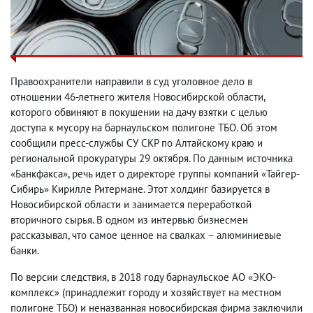
Правоохранители направили в суд уголовное дело в
отношении 46-летнего жителя Новосибирской области,
которого обвиняют в покушении на дачу взятки с целью
доступа к мусору на барнаульском полигоне ТБО. Об этом
сообщили пресс-службы СУ СКР по Алтайскому краю и
региональной прокуратуры 29 октября. По данным источника
«Банкфакса», речь идет о директоре группы компаний «Тайгер-
Сибирь» Кирилле Ритермане. Этот холдинг базируется в
Новосибирской области и занимается переработкой
вторичного сырья. В одном из интервью бизнесмен
рассказывал, что самое ценное на свалках – алюминиевые
банки.
По версии следствия, в 2018 году барнаульское АО «ЭКО-
комплекс» (принадлежит городу и хозяйствует на местном
полигоне ТБО) и неназванная новосибирская фирма заключили