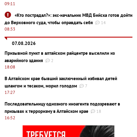
09:11
«Кто пострадал?»: экс-начальник МВД Бийска готов дойти
до Верховного суда, чтобы оправдать себя
14
08:33
07.08.2026
Призывной пункт в алтайском райцентре выселили из
аварийного здания
2
18:08
В Алтайском крае бывший заключенный избивал детей
шлангом и тесаком, морил голодом
7
17:27
Последовательницу одиозного иноагента подозревают в
призывах к терроризму в Алтайском крае
18
16:52