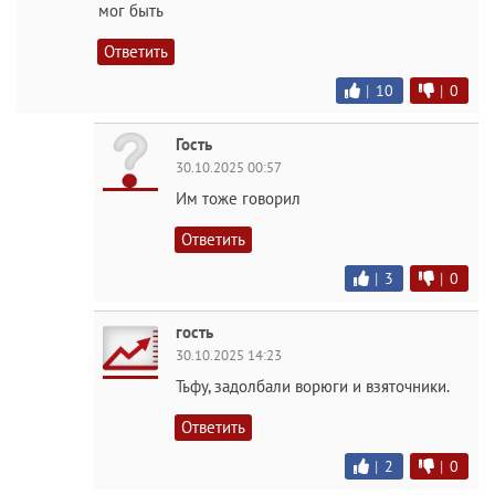
мог быть
Ответить
|
10
|
0
Гость
30.10.2025 00:57
Им тоже говорил
Ответить
|
3
|
0
гость
30.10.2025 14:23
Тьфу, задолбали ворюги и взяточники.
Ответить
|
2
|
0