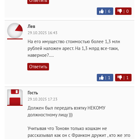
Ответить
|
6
|
0
Лев
29.10.2025 16:43
На его имущество стоимостью более 1,3 млн
рублей наложен арест. На 1,3 млрд все-таки,
наверное?....
Ответить
|
1
|
1
Гость
29.10.2025 17:23
Должен был передать взятку НЕКОМУ
должностному лицу )))
Учитывая что Тоноян только кошкам не
рассказывал как он с Франком дружит , кто же это