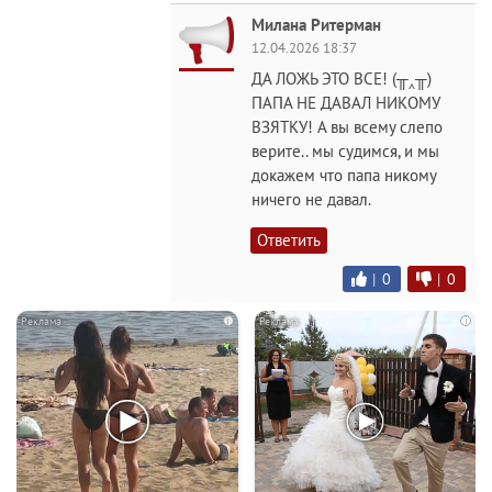
Милана Ритерман
12.04.2026 18:37
ДА ЛОЖЬ ЭТО ВСЕ! (╥‸╥)
ПАПА НЕ ДАВАЛ НИКОМУ
ВЗЯТКУ! А вы всему слепо
верите.. мы судимся, и мы
докажем что папа никому
ничего не давал.
Ответить
|
0
|
0
i
i