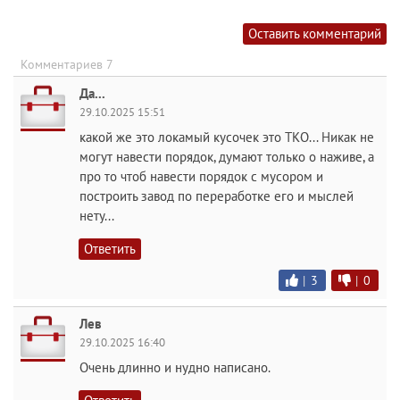
Оставить комментарий
Комментариев 7
Да...
29.10.2025 15:51
какой же это локамый кусочек это ТКО... Никак не
могут навести порядок, думают только о наживе, а
про то чтоб навести порядок с мусором и
построить завод по переработке его и мыслей
нету...
Ответить
|
3
|
0
Лев
29.10.2025 16:40
Очень длинно и нудно написано.