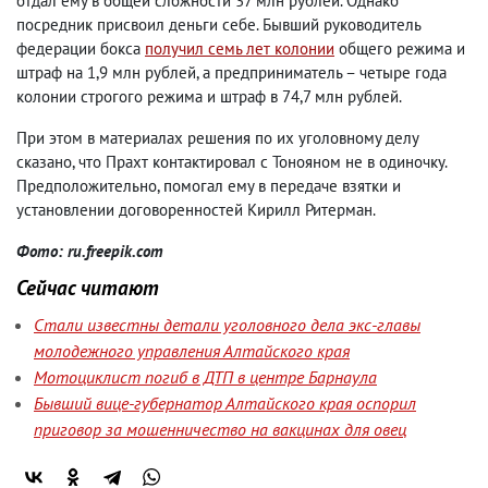
отдал ему в общей сложности 37 млн рублей. Однако
посредник присвоил деньги себе. Бывший руководитель
федерации бокса
получил семь лет колонии
общего режима и
штраф на 1,9 млн рублей, а предприниматель – четыре года
колонии строгого режима и штраф в 74,7 млн рублей.
При этом в материалах решения по их уголовному делу
сказано, что Прахт контактировал с Тонояном не в одиночку.
Предположительно, помогал ему в передаче взятки и
установлении договоренностей Кирилл Ритерман.
Фото: ru.freepik.com
Сейчас читают
Стали известны детали уголовного дела экс-главы
молодежного управления Алтайского края
Мотоциклист погиб в ДТП в центре Барнаула
Бывший вице-губернатор Алтайского края оспорил
приговор за мошенничество на вакцинах для овец