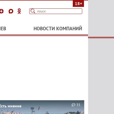
18+
ИЕВ
НОВОСТИ КОМПАНИЙ
35
Есть мнение