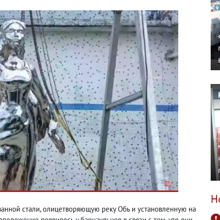
Н
анной стали, олицетворяющую реку Обь и установленную на
дположение появилось у барнаульцев в связи с тем, что они