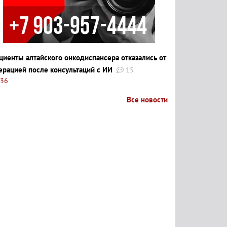
циенты алтайского онкодиспансера отказались от
ерацией после консультаций с ИИ
15
:36
Все новости