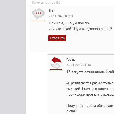
Комментариев 81
бгг
21.11.2025 09:04
1 пишем, 5 на ум пошло...
или кто такой Наум в администрации?
Ответить
Гость
21.11.2025 11:48
13 августа официальный сай
«Предлагается разместить п
высотой 4 метра в виде жен
проинформировала руководи
Получается снова обманули 
литая!