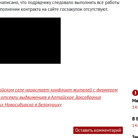
написано, что подрядчику следовало выполнить все работы
полнении контракта на сайте госзакупок отсутствуют.
лтайском селе нарастает конфликт жителей с фермером
отсеяли выдвиженцев в Алтайское Заксобрание
Ма
з Новосибирска в Белокуриху
14
В 
14
Оставить комментарий
За