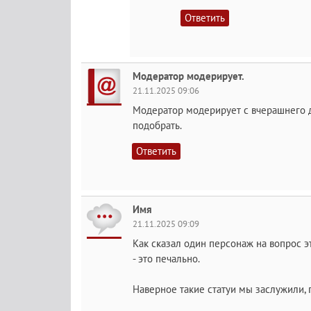
Ответить
Модератор модерирует.
21.11.2025 09:06
Модератор модерирует с вчерашнего д
подобрать.
Ответить
Имя
21.11.2025 09:09
Как сказал один персонаж на вопрос э
- это печально.
Наверное такие статуи мы заслужили,