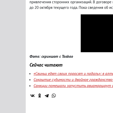
привлечения сторонних организаций. В договоре 
до 20 октября текущего года. Пока сведения об ис
Фото: скриншот с Taobao
Сейчас читают
«Свиньи едят своих поросят и падаль»: в а
Сокрытие судимости и двойное гражданство 
Санкции помешали запустить авиамаршрут и