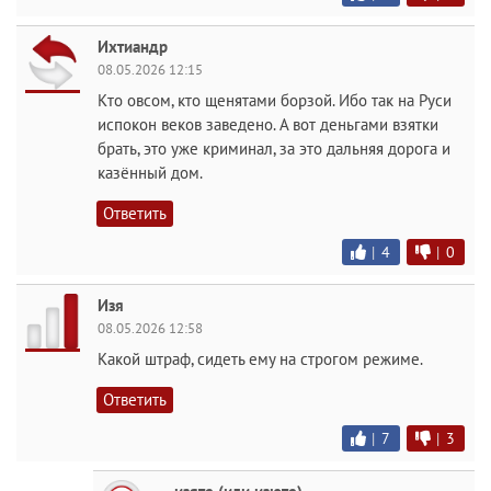
Ихтиандр
08.05.2026 12:15
Кто овсом, кто щенятами борзой. Ибо так на Руси
испокон веков заведено. А вот деньгами взятки
брать, это уже криминал, за это дальняя дорога и
казённый дом.
Ответить
|
4
|
0
Изя
08.05.2026 12:58
Какой штраф, сидеть ему на строгом режиме.
Ответить
|
7
|
3