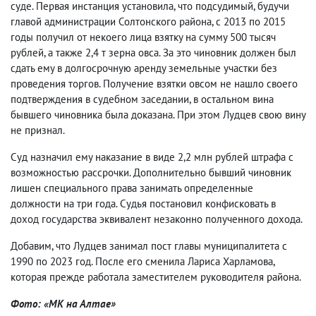
суде. Первая инстанция установила, что подсудимый, будучи
главой администрации Солтонского района, с 2013 по 2015
годы получил от некоего лица взятку на сумму 500 тысяч
рублей, а также 2,4 т зерна овса. За это чиновник должен был
сдать ему в долгосрочную аренду земельные участки без
проведения торгов. Получение взятки овсом не нашло своего
подтверждения в судебном заседании, в остальном вина
бывшего чиновника была доказана. При этом Лудцев свою вину
не признал.
Суд назначил ему наказание в виде 2,2 млн рублей штрафа с
возможностью рассрочки. Дополнительно бывший чиновник
лишен специального права занимать определенные
должности на три года. Судья постановил конфисковать в
доход государства эквивалент незаконно полученного дохода.
Добавим, что Лудцев занимал пост главы муниципалитета с
1990 по 2023 год. После его сменила Лариса Харламова,
которая прежде работала заместителем руководителя района.
Фото: «МК на Алтае»