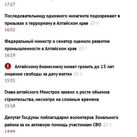
17:27
Последовательницу одиозного иноагента подозревают в
призывах к терроризму в Алтайском крае
9
16:52
Федеральный министр и сенатор оценили развитие
промышленности в Алтайском крае
7
16:19
Алтайскому бизнесмену может грозить до 15 лет
лишения свободы за дачу взятки
6
15:51
Глава алтайского Минстроя заявил о росте объемов
строительства, несмотря на сложные времена
15:18
Депутат Госдумы поблагодарил волонтеров Зонального
района за их активную помощь участникам СВО
5
14:44