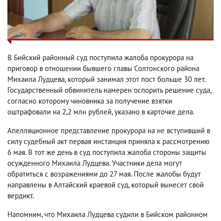
В Бийский районный суд поступила жалоба прокурора на
приговор в отношении бывшего главы Солтонского района
Михаила Лудцева, который занимал этот пост больше 30 лет.
Государственный обвинитель намерен оспорить решение суда,
согласно которому чиновника за получение взятки
оштрафовали на 2,2 млн рублей, указано в карточке дела.
Апелляционное представление прокурора на не вступивший в
силу судебный акт первая инстанция приняла к рассмотрению
6 мая. В тот же день в суд поступила жалоба стороны защиты
осужденного Михаила Лудцева. Участники дела могут
обратиться с возражениями до 27 мая. После жалобы будут
направлены в Алтайский краевой суд, который вынесет свой
вердикт.
Напомним, что Михаила Лудцева судили в Бийском районном