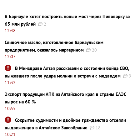
В Барнауле хотят построить новый мост через Пивоварку за
65 млн рублей
2
12:48
Сливочное масло, изготовленное барнаульским
предприятием, оказалось маргарином
20
12:07
В Минздраве Алтая рассказали о состоянии бойца СВО,
выжившего после удара молнии и встречи с медведем
9
11:32
Экспорт продукции АПК из Алтайского края в страны ЕАЭС
вырос на 60 %
10:55
Сокрытие судимости и двойное гражданство отсеяли
выдвиженцев в Алтайское Заксобрание
18
10:21