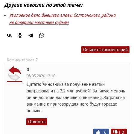
Другие новости по этой теме:
Уголовное дело бывшего главы Солтонского района
не доверили местным судьям
Оставить комментарий
Комментариев 7
0
08.05.2026 12:10
Цитата: "чиновника за получение взятки
оштрафовали на 2,2 млн рублей". За такую мелочь
он не достоин дальнейшего внимания. Затраты на
внимание к приговору для него будут гораздо
больше.
Ответить
|
6
|
0