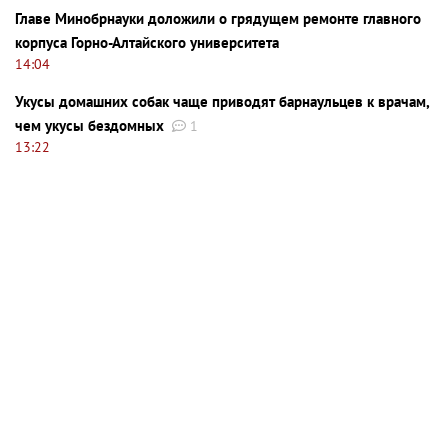
Главе Минобрнауки доложили о грядущем ремонте главного
корпуса Горно-Алтайского университета
14:04
Укусы домашних собак чаще приводят барнаульцев к врачам,
чем укусы бездомных
1
13:22