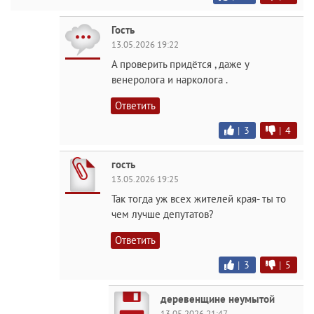
Гость
13.05.2026 19:22
А проверить придётся , даже у
венеролога и нарколога .
Ответить
|
3
|
4
гость
13.05.2026 19:25
Так тогда уж всех жителей края- ты то
чем лучше депутатов?
Ответить
|
3
|
5
деревенщине неумытой
13.05.2026 21:47