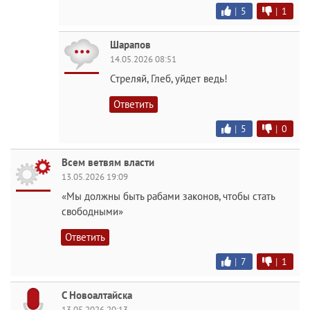
|
5
|
1
Шарапов
14.05.2026 08:51
Стреляй, Глеб, уйдет ведь!
Ответить
|
5
|
0
Всем ветвям власти
13.05.2026 19:09
«Мы должны быть рабами законов, чтобы стать
свободными»
Ответить
|
7
|
1
С Новоалтайска
13.05.2026 20:13