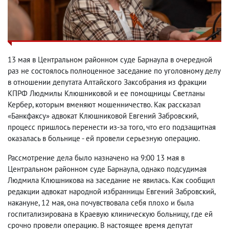
13 мая в Центральном районном суде Барнаула в очередной
раз не состоялось полноценное заседание по уголовному делу
в отношении депутата Алтайского Заксобрания из фракции
КПРФ Людмилы Клюшниковой и ее помощницы Светланы
Кербер, которым вменяют мошенничество. Как рассказал
«Банкфаксу» адвокат Клюшниковой Евгений Забровский,
процесс пришлось перенести из-за того, что его подзащитная
оказалась в больнице - ей провели серьезную операцию.
Рассмотрение дела было назначено на 9:00 13 мая в
Центральном районном суде Барнаула, однако подсудимая
Людмила Клюшникова на заседание не явилась. Как сообщил
редакции адвокат народной избранницы Евгений Забровский,
накануне, 12 мая, она почувствовала себя плохо и была
госпитализирована в Краевую клиническую больницу, где ей
срочно провели операцию. В настоящее время депутат