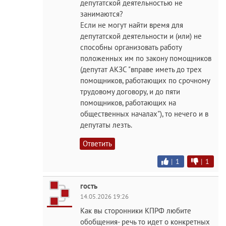
депутатской деятельностью не
занимаются?
Если не могут найти время для
депутатской деятельности и (или) не
способны организовать работу
положенных им по закону помощников
(депутат АКЗС "вправе иметь до трех
помощников, работающих по срочному
трудовому договору, и до пяти
помощников, работающих на
общественных началах"), то нечего и в
депутаты лезть.
Ответить
|
1
|
1
гость
14.05.2026 19:26
Как вы сторонники КПРФ любите
обобщения- речь то идет о конкретных