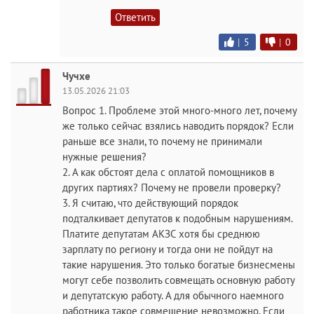
Ответить
|
5
|
0
Чучхе
13.05.2026 21:03
Вопрос 1. Проблеме этой много-много лет, почему
же только сейчас взялись наводить порядок? Если
раньше все знали, то почему не принимали
нужные решения?
2. А как обстоят дела с оплатой помощников в
других партиях? Почему не провели проверку?
3. Я считаю, что действующий порядок
подталкивает депутатов к подобным нарушениям.
Платите депутатам АКЗС хотя бы среднюю
зарплату по региону и тогда они не пойдут на
такие нарушения. Это только богатые бизнесмены
могут себе позволить совмещать основную работу
и депутатскую работу. А для обычного наемного
работника такое совмещение невозможно. Если