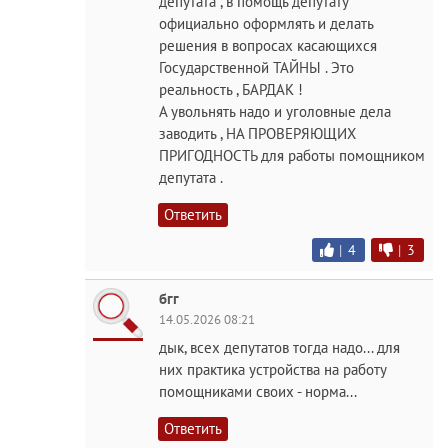
депутата , в помощь депутату
официально оформлять и делать
решения в вопросах касающихся
Государственной ТАЙНЫ . Это
реальность , БАРДАК !
А увольнять надо и уголовные дела
заводить , НА ПРОВЕРЯЮЩИХ
ПРИГОДНОСТЬ для работы помощником
депутата .
Ответить
|
4
|
3
бгг
14.05.2026 08:21
дык, всех депутатов тогда надо... для
них практика устройства на работу
помощниками своих - норма...
Ответить