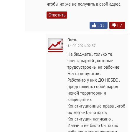
чтобы их же не получить в свой адрес.
Ответить
|
15
|
7
Гость
14.05.2026 02:37
На бюджете , только те
члены партий , которые
трудоустроены на рабочие
места депутатов .
Работа-то у них ДО НЕБЕС ,
представлять собой народ
некой территории и
защищать их
Конституционные права , чтоб
их житьё было как в
Конституции написано .
Иначе и не было бы таких
рабочих мест депутатами .