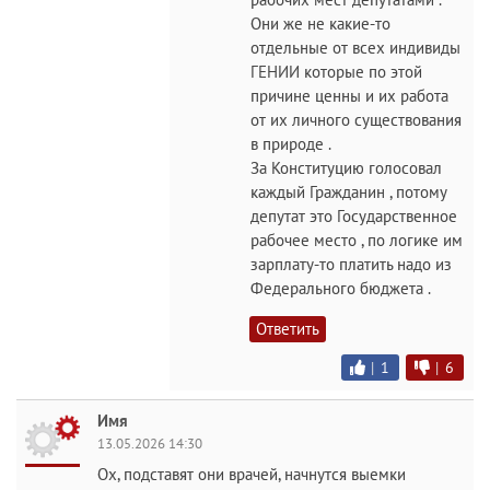
Они же не какие-то
отдельные от всех индивиды
ГЕНИИ которые по этой
причине ценны и их работа
от их личного существования
в природе .
За Конституцию голосовал
каждый Гражданин , потому
депутат это Государственное
рабочее место , по логике им
зарплату-то платить надо из
Федерального бюджета .
Ответить
|
1
|
6
Имя
13.05.2026 14:30
Ох, подставят они врачей, начнутся выемки