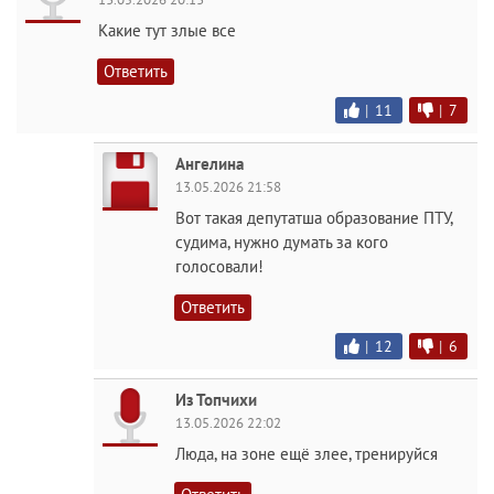
Какие тут злые все
Ответить
|
11
|
7
Ангелина
13.05.2026 21:58
Вот такая депутатша образование ПТУ,
судима, нужно думать за кого
голосовали!
Ответить
|
12
|
6
Из Топчихи
13.05.2026 22:02
Люда, на зоне ещё злее, тренируйся