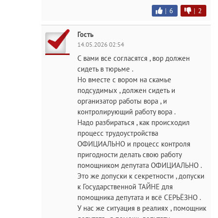
|
6
|
2
Гость
14.05.2026 02:54
С вами все согласятся , вор должен
сидеть в тюрьме .
Но вместе с вором на скамье
подсудимых , должен сидеть и
организатор работы вора , и
контролирующий работу вора .
Надо разбираться , как происходил
процесс трудоустройства
ОФИЦИАЛЬНО и процесс контроля
пригодности делать свою работу
помощником депутата ОФИЦИАЛЬНО .
Это же допуски к секретности , допуски
к Государственной ТАЙНЕ для
помощника депутата и всё СЕРЬЁЗНО .
У нас же ситуация в реалиях , помощник