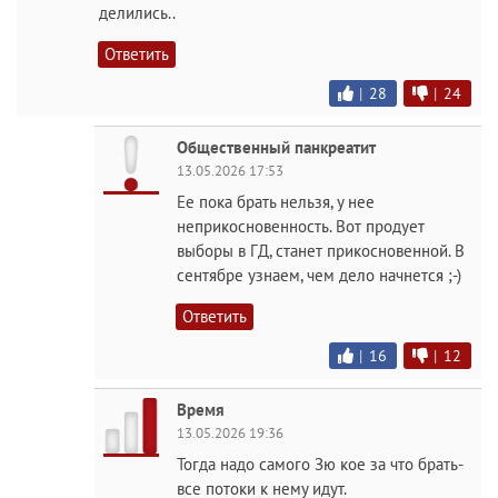
делились..
Ответить
|
28
|
24
Общественный панкреатит
13.05.2026 17:53
Ее пока брать нельзя, у нее
неприкосновенность. Вот продует
выборы в ГД, станет прикосновенной. В
сентябре узнаем, чем дело начнется ;-)
Ответить
|
16
|
12
Время
13.05.2026 19:36
Тогда надо самого Зю кое за что брать-
все потоки к нему идут.