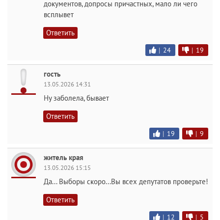
документов, допросы причастных, мало ли чего
всплывет
Ответить
|
24
|
19
гость
13.05.2026 14:31
Ну заболела, бывает
Ответить
|
19
|
9
житель края
13.05.2026 15:15
Да... Выборы скоро...Вы всех депутатов проверьте!
Ответить
|
12
|
5