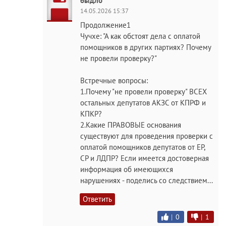
быдло
14.05.2026 15:37
Продолжение1
Чучхе: "А как обстоят дела с оплатой
помощников в других партиях? Почему
не провели проверку?"
Встречные вопросы:
1.Почему "не провели проверку" ВСЕХ
остальных депутатов АКЗС от КПРФ и
КПКР?
2.Какие ПРАВОВЫЕ основания
существуют для проведения проверки с
оплатой помощников депутатов от ЕР,
СР и ЛДПР? Если имеется достоверная
информация об имеющихся
нарушениях - поделись со следствием...
Ответить
|
0
|
1