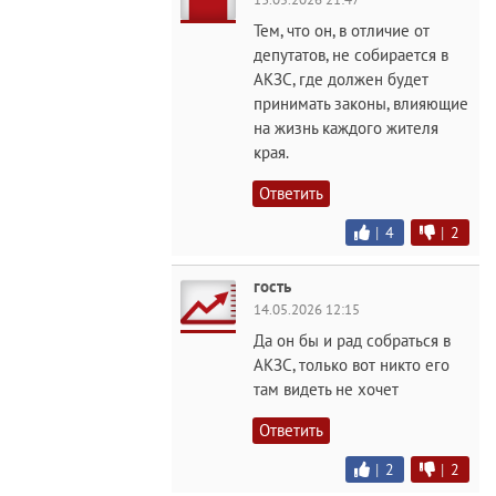
Тем, что он, в отличие от
депутатов, не собирается в
АКЗС, где должен будет
принимать законы, влияющие
на жизнь каждого жителя
края.
Ответить
|
4
|
2
гость
14.05.2026 12:15
Да он бы и рад собраться в
АКЗС, только вот никто его
там видеть не хочет
Ответить
|
2
|
2