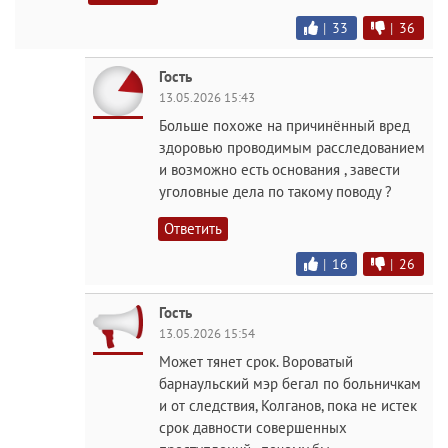
|
33
|
36
Гость
13.05.2026 15:43
Больше похоже на причинённый вред
здоровью проводимым расследованием
и возможно есть основания , завести
уголовные дела по такому поводу ?
Ответить
|
16
|
26
Гость
13.05.2026 15:54
Может тянет срок. Вороватый
барнаульский мэр бегал по больничкам
и от следствия, Колганов, пока не истек
срок давности совершенных