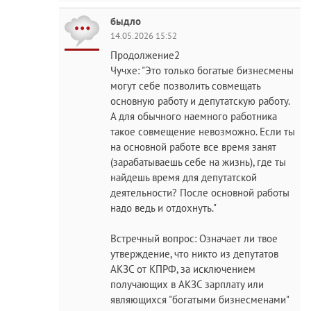
быдло
14.05.2026 15:52
Продолжение2
Чучхе: "Это только богатые бизнесмены
могут себе позволить совмещать
основную работу и депутатскую работу.
А для обычного наемного работника
такое совмещение невозможно. Если ты
на основной работе все время занят
(зарабатываешь себе на жизнь), где ты
найдешь время для депутатской
деятельности? После основной работы
надо ведь и отдохнуть."
Встречный вопрос: Означает ли твое
утверждение, что никто из депутатов
АКЗС от КПРФ, за исключением
получающих в АКЗС зарплату или
являющихся "богатыми бизнесменами"