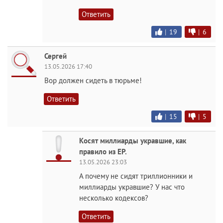
Ответить
|
19
|
6
Сергей
13.05.2026 17:40
Вор должен сидеть в тюрьме!
Ответить
|
15
|
5
Косят миллиарды укравшие, как
правило из ЕР.
13.05.2026 23:03
А почему не сидят триллионники и
миллиарды укравшие? У нас что
несколько кодексов?
Ответить