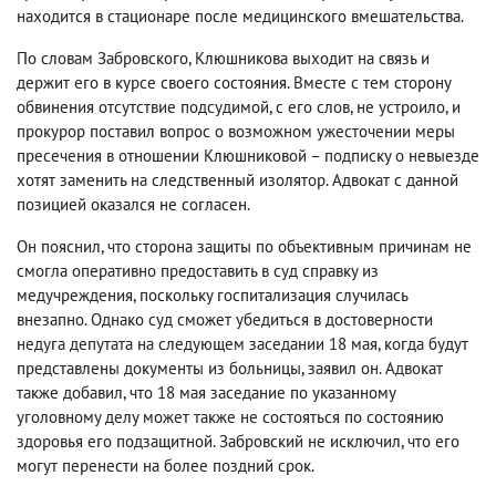
находится в стационаре после медицинского вмешательства.
По словам Забровского, Клюшникова выходит на связь и
держит его в курсе своего состояния. Вместе с тем сторону
обвинения отсутствие подсудимой, с его слов, не устроило, и
прокурор поставил вопрос о возможном ужесточении меры
пресечения в отношении Клюшниковой – подписку о невыезде
хотят заменить на следственный изолятор. Адвокат с данной
позицией оказался не согласен.
Он пояснил, что сторона защиты по объективным причинам не
смогла оперативно предоставить в суд справку из
медучреждения, поскольку госпитализация случилась
внезапно. Однако суд сможет убедиться в достоверности
недуга депутата на следующем заседании 18 мая, когда будут
представлены документы из больницы, заявил он. Адвокат
также добавил, что 18 мая заседание по указанному
уголовному делу может также не состояться по состоянию
здоровья его подзащитной. Забровский не исключил, что его
могут перенести на более поздний срок.