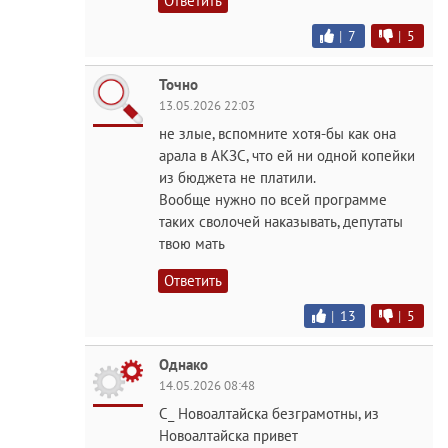
Ответить
|
7
|
5
Точно
13.05.2026 22:03
не злые, вспомните хотя-бы как она
арала в АКЗС, что ей ни одной копейки
из бюджета не платили.
Вообще нужно по всей программе
таких сволочей наказывать, депутаты
твою мать
Ответить
|
13
|
5
Однако
14.05.2026 08:48
С_ Новоалтайска безграмотны, из
Новоалтайска привет