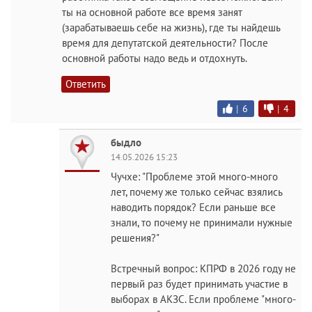
ты на основной работе все время занят
(зарабатываешь себе на жизнь), где ты найдешь
время для депутатской деятельности? После
основной работы надо ведь и отдохнуть.
Ответить
|
6
|
4
быдло
14.05.2026 15:23
Чучхе: "Проблеме этой много-много
лет, почему же только сейчас взялись
наводить порядок? Если раньше все
знали, то почему не принимали нужные
решения?"
Встречный вопрос: КПРФ в 2026 году не
первый раз будет принимать участие в
выборах в АКЗС. Если проблеме "много-