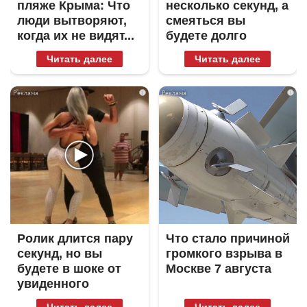
пляже Крыма: Что
несколько секунд, а
люди вытворяют,
смеяться вы
когда их не видят...
будете долго
Читать далее
Читать далее
i
i
Ролик длится пару
Что стало причиной
секунд, но вы
громкого взрыва в
будете в шоке от
Москве 7 августа
увиденного