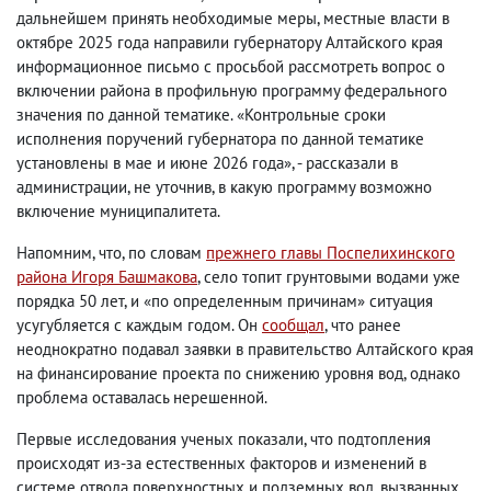
дальнейшем принять необходимые меры, местные власти в
октябре 2025 года направили губернатору Алтайского края
информационное письмо с просьбой рассмотреть вопрос о
включении района в профильную программу федерального
значения по данной тематике. «Контрольные сроки
исполнения поручений губернатора по данной тематике
установлены в мае и июне 2026 года», - рассказали в
администрации, не уточнив, в какую программу возможно
включение муниципалитета.
Напомним, что, по словам
прежнего главы Поспелихинского
района Игоря Башмакова
, село топит грунтовыми водами уже
порядка 50 лет, и «по определенным причинам» ситуация
усугубляется с каждым годом. Он
сообщал
, что ранее
неоднократно подавал заявки в правительство Алтайского края
на финансирование проекта по снижению уровня вод, однако
проблема оставалась нерешенной.
Первые исследования ученых показали, что подтопления
происходят из-за естественных факторов и изменений в
системе отвода поверхностных и подземных вод, вызванных