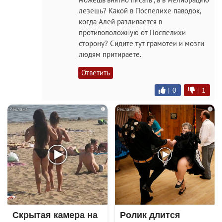
лезешь? Какой в Поспелихе паводок,
когда Алей разливается в
противоположную от Поспелихи
сторону? Сидите тут грамотеи и мозги
людям притираете.
Ответить
|
0
|
1
i
i
Скрытая камера на
Ролик длится