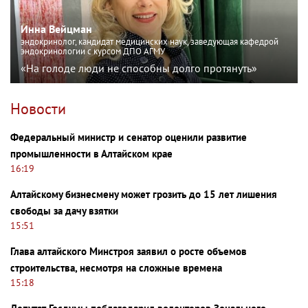
Инна Вейцман
эндокринолог, кандидат медицинских наук, заведующая кафедрой
эндокринологии с курсом ДПО АГМУ
«На голоде люди не способны долго протянуть»
Новости
Федеральный министр и сенатор оценили развитие
промышленности в Алтайском крае
16:19
Алтайскому бизнесмену может грозить до 15 лет лишения
свободы за дачу взятки
15:51
Глава алтайского Минстроя заявил о росте объемов
строительства, несмотря на сложные времена
15:18