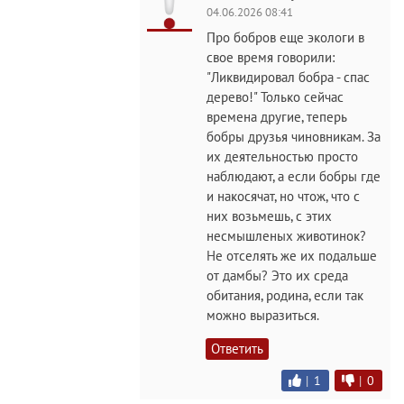
04.06.2026 08:41
Про бобров еще экологи в
свое время говорили:
"Ликвидировал бобра - спас
дерево!" Только сейчас
времена другие, теперь
бобры друзья чиновникам. За
их деятельностью просто
наблюдают, а если бобры где
и накосячат, но чтож, что с
них возьмешь, с этих
несмышленых животинок?
Не отселять же их подальше
от дамбы? Это их среда
обитания, родина, если так
можно выразиться.
Ответить
|
1
|
0