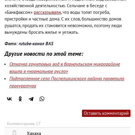
хозяйственной деятельностью. Сельчане в беседе с
«Банкфаксом»
рассказывали
, что воды топят погреба,
пристройки и частные дома. С их слов, большинство домов
рушатся, продать их становится невозможно, поэтому люди
вынуждены бросать жилье и уезжать.
Фото: rutube-канал BAS
Другие новости по этой теме:
Откачка грунтовых вод в барнаульском микрорайоне
вошла в «нормальное русло»
Подтопленное село Поспелихинского района проверила
прокуратура
Оставить комментарий
Комментариев 17
Хахаха