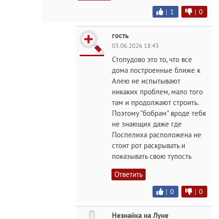
|
1
|
0
гость
03.06.2026 18:43
Стопудово это то, что все
дома построенные ближе к
Алею не испытывают
никаких проблем, мало того
там и продолжают строить.
Поэтому "бобрам" вроде тебя
не знающих даже где
Поспелиха расположена не
стоит рот раскрывать и
показывать свою тупость
Ответить
|
0
|
0
Незнайка на Луне