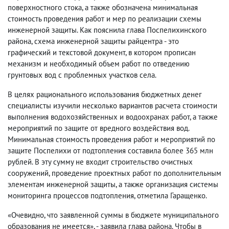
поверхностного стока, а также обозначена минимальная
стоимость проведения работ и мер по реализации схемы
инженерной защиты. Как пояснила глава Поспелихинского
района, схема инженерной защиты райцентра - это
графический и текстовой документ, в котором прописан
механизм и необходимый объем работ по отведению
грунтовых вод с проблемных участков села.
В целях рационального использования бюджетных денег
специалисты изучили несколько вариантов расчета стоимости
выполнения водохозяйственных и водоохранах работ, а также
мероприятий по защите от вредного воздействия вод.
Минимальная стоимость проведения работ и мероприятий по
защите Поспелихи от подтопления составила более 365 млн
рублей. В эту сумму не входит строительство очистных
сооружений, проведение проектных работ по дополнительным
элементам инженерной защиты, а также организация системы
мониторинга процессов подтопления, отметила Гаращенко.
«Очевидно, что заявленной суммы в бюджете муниципального
образования не имеется», - заявила глава района. Чтобы в