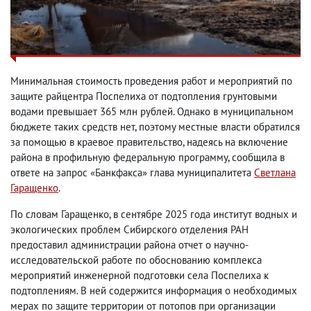
Минимальная стоимость проведения работ и мероприятий по
защите райцентра Поспелиха от подтопления грунтовыми
водами превышает 365 млн рублей. Однако в муниципальном
бюджете таких средств нет, поэтому местные власти обратился
за помощью в краевое правительство, надеясь на включение
района в профильную федеральную программу, сообщила в
ответе на запрос «Банкфакса» глава муниципалитета
Светлана
Гаращенко
.
По словам Гаращенко, в сентябре 2025 года институт водных и
экологических проблем Сибирского отделения РАН
предоставил администрации района отчет о научно-
исследовательской работе по обоснованию комплекса
мероприятий инженерной подготовки села Поспелиха к
подтоплениям. В ней содержится информация о необходимых
мерах по защите территории от потопов при организации