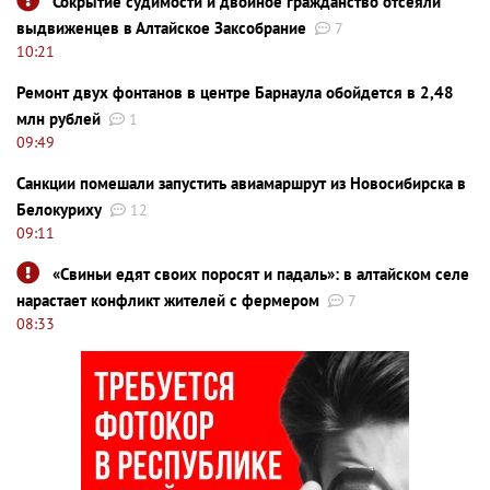
Сокрытие судимости и двойное гражданство отсеяли
выдвиженцев в Алтайское Заксобрание
7
10:21
Ремонт двух фонтанов в центре Барнаула обойдется в 2,48
млн рублей
1
09:49
Санкции помешали запустить авиамаршрут из Новосибирска в
Белокуриху
12
09:11
«Свиньи едят своих поросят и падаль»: в алтайском селе
нарастает конфликт жителей с фермером
7
08:33