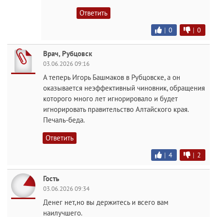
Ответить
|
0
|
0
Врач, Рубцовск
03.06.2026 09:16
А теперь Игорь Башмаков в Рубцовске, а он
оказывается неэффективный чиновник, обращения
которого много лет игнорировало и будет
игнорировать правительство Алтайского края.
Печаль-беда.
Ответить
|
4
|
2
Гость
03.06.2026 09:34
Денег нет,но вы держитесь и всего вам
наилучшего.