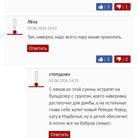
|
3
|
1
Лёха
03.06.2026 10:42
Там, наверно, надо всего пару канав прокопать.
Ответить
|
5
|
0
стопудово
03.06.2026 14:23
5 лямов из этой суммы истратят на
бульдозер с грунтом, коего наверняка
достаточно для дамбы, а на остальные
глава себе купит новый Рейндж Ровер,
хату в Марбелье, ну и детей обеспечит.
А потом все на бобров спишет.
Ответить