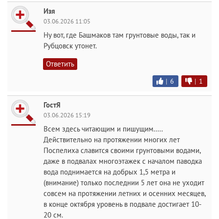
Изя
03.06.2026 11:05
Ну вот, где Башмаков там грунтовые воды, так и
Рубцовск утонет.
Ответить
|
6
|
1
ГостЯ
03.06.2026 15:19
Всем здесь читающим и пишущим.....
Действительно на протяжении многих лет
Поспелиха славится своими грунтовыми водами,
даже в подвалах многоэтажек с началом паводка
вода поднимается на добрых 1,5 метра и
(внимание) только последнии 5 лет она не уходит
совсем на протяжении летних и осенних месяцев,
в конце октября уровень в подвале достигает 10-
20 см.