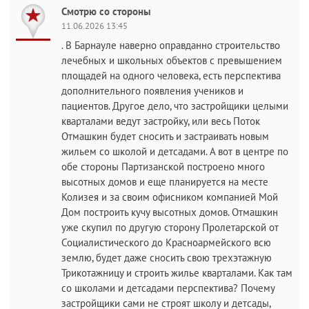
Смотрю со стороны
11.06.2026 13:45
. В Барнауле наверно оправданно строительство
лечебных и школьных объектов с превышением
площадей на одного человека, есть перспектива
дополнительного появления учеников и
пациентов. Другое дело, что застройщики целыми
кварталами ведут застройку, или весь Поток
Отмашкин будет сносить и застраивать новым
жильем со школой и детсадами. А вот в центре по
обе стороны Партизанской построено много
высотных домов и еще планируется на месте
Колизея и за своим офисником компанией Мой
Дом построить кучу высотных домов. Отмашкин
уже скупил по другую сторону Пролетарской от
Социалистического до Красноармейского всю
землю, будет даже сносить свою трехэтажную
Трикотажницу и строить жилье кварталами. Как там
со школами и детсадами перспектива? Почему
застройщики сами не строят школу и детсады,