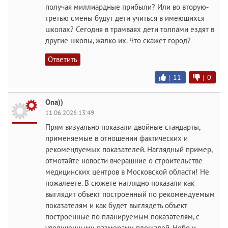
получая миллиардные прибыли? Или во вторую-
третью смены будут дети учиться в имеющихся
школах? Сегодня в трамваях дети толпами ездят в
другие школы, жалко их. Что скажет город?
Ответить
|
11
|
0
Опа))
11.06.2026 13:49
Прям визуально показали двойные стандарты,
применяемые в отношении фактических и
рекомендуемых показателей. Наглядный пример,
отмотайте новости вчерашние о строительстве
медицинских центров в Московской области! Не
пожалеете. В сюжете наглядно показали как
выглядит объект построенный по рекомендуемым
показателям и как будет выглядеть объект
построенные по планируемым показателям, с
увеличенными размерами площадей. Небо и