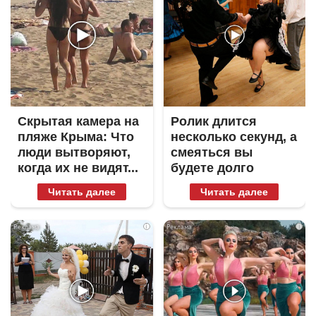
Скрытая камера на
Ролик длится
пляже Крыма: Что
несколько секунд, а
люди вытворяют,
смеяться вы
когда их не видят...
будете долго
Читать далее
Читать далее
i
i