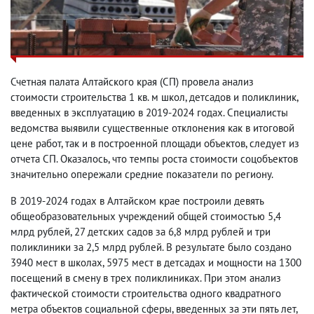
Счетная палата Алтайского края (СП) провела анализ
стоимости строительства 1 кв. м школ, детсадов и поликлиник,
введенных в эксплуатацию в 2019-2024 годах. Специалисты
ведомства выявили существенные отклонения как в итоговой
цене работ, так и в построенной площади объектов, следует из
отчета СП. Оказалось, что темпы роста стоимости соцобъектов
значительно опережали средние показатели по региону.
В 2019-2024 годах в Алтайском крае построили девять
общеобразовательных учреждений общей стоимостью 5,4
млрд рублей, 27 детских садов за 6,8 млрд рублей и три
поликлиники за 2,5 млрд рублей. В результате было создано
3940 мест в школах, 5975 мест в детсадах и мощности на 1300
посещений в смену в трех поликлиниках. При этом анализ
фактической стоимости строительства одного квадратного
метра объектов социальной сферы, введенных за эти пять лет,