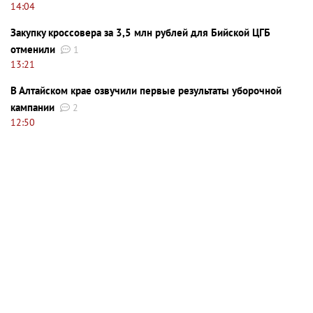
14:04
Закупку кроссовера за 3,5 млн рублей для Бийской ЦГБ
отменили
1
13:21
В Алтайском крае озвучили первые результаты уборочной
кампании
2
12:50