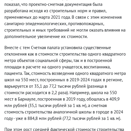
показал, что проектно-сметная документация была
разработана исходя из строительных норм и правил,
применяемых до марта 2021 года. В связи с этим изменения
санитарно-эпидемиологических, противопожарных,
строительных и иных требований не могли оказать влияния на
дополнительное увеличение их стоимости.
Вместе с тем Счетная палата установила существенные
отклонения как в стоимости строительства одного квадратного
метра объектов социальной сферы, так и в построенной
площади в расчете на одного учащегося, воспитанника,
пациента. Так, стоимость возведения одного квадратного метра
школ на 550 мест, построенных в 2019-2024 годах в регионе,
варьируется от 35,1 до 77,2 тысячи рублей (разница в
стоимости расходится в 2,2 раза). Например, школа на 550
мест в Барнауле, построенная в 2019 году, обошлась в 409,9
млн рублей (35,1 тысячи рублей за 1 кв. м), а сметная
стоимость строительства аналогичной школы в городе в 2024
году - уже в 884,8 млн рублей (77,2 тысячи рублей за 1 кв. м).
При этом рост средней фактической стоимости строительства