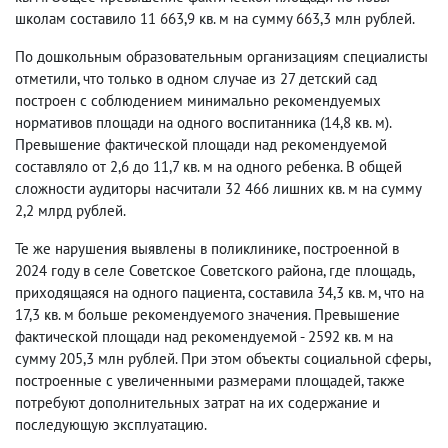
школам составило 11 663,9 кв. м на сумму 663,3 млн рублей.
По дошкольным образовательным организациям специалисты
отметили, что только в одном случае из 27 детский сад
построен с соблюдением минимально рекомендуемых
нормативов площади на одного воспитанника (14,8 кв. м).
Превышение фактической площади над рекомендуемой
составляло от 2,6 до 11,7 кв. м на одного ребенка. В общей
сложности аудиторы насчитали 32 466 лишних кв. м на сумму
2,2 млрд рублей.
Те же нарушения выявлены в поликлинике, построенной в
2024 году в селе Советское Советского района, где площадь,
приходящаяся на одного пациента, составила 34,3 кв. м, что на
17,3 кв. м больше рекомендуемого значения. Превышение
фактической площади над рекомендуемой - 2592 кв. м на
сумму 205,3 млн рублей. При этом объекты социальной сферы,
построенные с увеличенными размерами площадей, также
потребуют дополнительных затрат на их содержание и
последующую эксплуатацию.