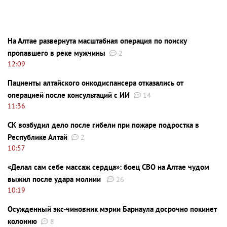
На Алтае развернута масштабная операция по поиску
пропавшего в реке мужчины
2
12:09
Пациенты алтайского онкодиспансера отказались от
операцией после консультаций с ИИ
14
11:36
СК возбудил дело после гибели при пожаре подростка в
Республике Алтай
2
10:57
«Делал сам себе массаж сердца»: боец СВО на Алтае чудом
выжил после удара молнии
26
10:19
Осужденный экс-чиновник мэрии Барнаула досрочно покинет
колонию
8