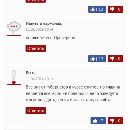
|
12
|
0
Ищите в карманах,
11.06.2026 10:06
не ошибетесь. Проверено.
Ответить
|
13
|
0
Гость
11.06.2026 10:46
Все знают губернатор в курсе откатов, но тишина
делается всё, если не поделился дело заведут и
могут посадить, а если отдаст скажут ошибка
Ответить
|
7
|
0