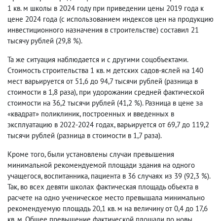
1 кв. м школы в 2024 году при приведении цены 2019 года к
цене 2024 года (с использованием индексов цен на продукцию
инвестиционного назначения в строительстве) составил 21
тысячу рублей (29,8 %).
Та же ситуация наблюдается и с другими соцобъектами.
Стоимость строительства 1 кв. м детских садов-яслей на 140
мест варьируется от 51,6 до 94,7 тысячи рублей (разница в
стоимости в 1,8 раза), при удорожании средней фактической
стоимости на 36,2 тысячи рублей (41,2 %). Разница в цене за
«квадрат» поликлиник, построенных и введенных в
эксплуатацию в 2022-2024 годах, варьируется от 69,7 до 119,2
тысячи рублей (разница в стоимости в 1,7 раза).
Кроме того, были установлены случаи превышения
минимальной рекомендуемой площади здания на одного
учащегося, воспитанника, пациента в 36 случаях из 39 (92,3 %).
Так, во всех девяти школах фактическая площадь объекта в
расчете на одно ученическое место превышала минимально
рекомендуемую площадь 20,1 кв. м на величину от 0,4 до 17,6
кв. м. Общее превышение фактической площади по новы