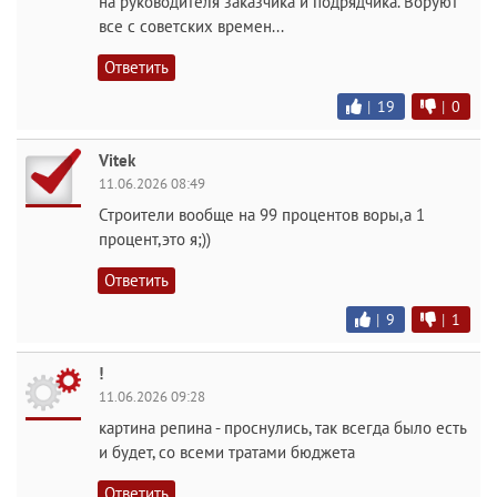
на руководителя заказчика и подрядчика. Воруют
все с советских времен...
Ответить
|
19
|
0
Vitek
11.06.2026 08:49
Строители вообще на 99 процентов воры,а 1
процент,это я;))
Ответить
|
9
|
1
!
11.06.2026 09:28
картина репина - проснулись, так всегда было есть
и будет, со всеми тратами бюджета
Ответить