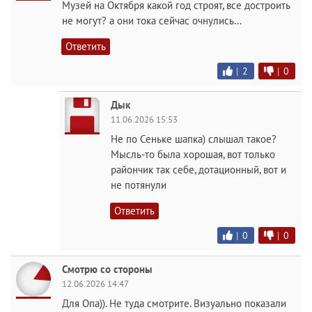
Музей на Октября какой год строят, все достроить
не могут? а они тока сейчас очнулись...
Ответить
|
2
|
0
Дык
11.06.2026 15:53
Не по Сеньке шапка) слышал такое?
Мысль-то была хорошая, вот только
райончик так себе, дотационный, вот и
не потянули
Ответить
|
0
|
0
Смотрю со стороны
12.06.2026 14:47
Для Опа)). Не туда смотрите. Визуально показали