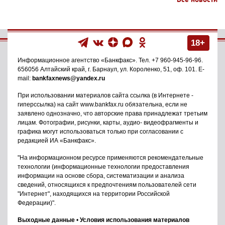
18+
Информационное агентство
«Банкфакс»
. Тел.
+7 960-945-96-96
.
656056
Алтайский край, г. Барнаул
,
ул. Короленко, 51, оф. 101
. E-
mail:
bankfaxnews@yandex.ru
При использовании материалов сайта ссылка (в Интернете -
гиперссылка) на сайт www.bankfax.ru обязательна, если не
заявлено однозначно, что авторские права принадлежат третьим
лицам. Фотографии, рисунки, карты, аудио- видеофрагменты и
графика могут использоваться только при согласовании с
редакцией ИА «Банкфакс».
"На информационном ресурсе применяются рекомендательные
технологии (информационные технологии предоставления
информации на основе сбора, систематизации и анализа
сведений, относящихся к предпочтениям пользователей сети
"Интернет", находящихся на территории Российской
Федерации)".
Выходные данные
•
Условия использования материалов