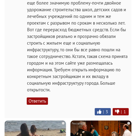
еще более значимую проблему-почти двойное
удорожание строительства школ, детских садов и
лечебных учреждений по одним и тем же
проектам с разрывом по срокам в несколько лет.
Вот где перерасход бюджетных средств. Если бы
застройщиков реально и прозрачно обязали
строить с жильем еще и социальную
инфраструктуру, то они бы все равно пошли на
такое сотрудничество. Кстати, такая схема принята
городом и на этом сайте уже размещалась
информация. Требуем открыть информацию по
конкретным застройщикам и их вкладу в
социальную инфраструктуру города. Больше
открытости.
Ответить
|
3
|
1
i
i