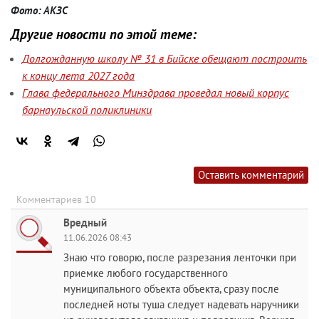
Фото: АКЗС
Другие новости по этой теме:
Долгожданную школу № 31 в Бийске обещают построить
к концу лета 2027 года
Глава федерального Минздрава проведал новый корпус
барнаульской поликлиники
Оставить комментарий
Комментариев 10
Вредный
11.06.2026 08:43
Знаю что говорю, после разрезания ленточки при
приемке любого государственного
муниципального объекта объекта, сразу после
последней ноты туша следует надевать наручники