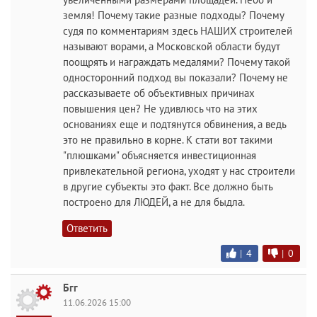
земля! Почему такие разные подходы? Почему
судя по комментариям здесь НАШИХ строителей
называют ворами, а Московской области будут
поощрять и награждать медалями? Почему такой
односторонний подход вы показали? Почему не
рассказываете об объективных причинах
повышения цен? Не удивлюсь что на этих
основаниях еще и подтянутся обвинения, а ведь
это не правильно в корне. К стати вот такими
"плюшками" объясняется инвестиционная
привлекательной региона, уходят у нас строители
в другие субъекты это факт. Все должно быть
построено для ЛЮДЕЙ, а не для быдла.
Ответить
|
4
|
0
Бгг
11.06.2026 15:00