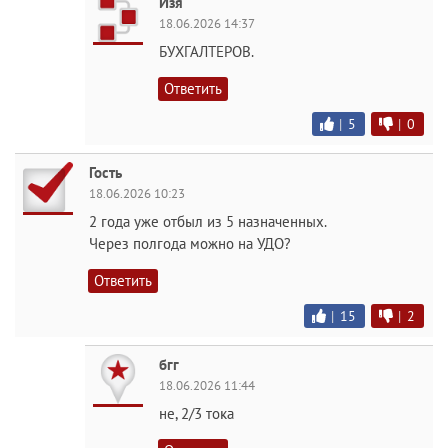
Изя
18.06.2026 14:37
БУХГАЛТЕРОВ.
Ответить
|
5
|
0
Гость
18.06.2026 10:23
2 года уже отбыл из 5 назначенных.
Через полгода можно на УДО?
Ответить
|
15
|
2
бгг
18.06.2026 11:44
не, 2/3 тока