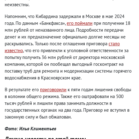
неизвестны.
Напомним, что Кибардина задержали в Москве в мае 2024
года. По данным «Банкфакса»,
его поймали
при получении 18
млн рублей от неназванного лица. Подробности передачи
денег и их предназначение официально долгие месяцы не
раскрывались. Только после оглашения приговора
стало
известно
, что его привлекли к уголовной ответственности за
попытку получить 36 млн рублей от директора московской
компании, которой он пообещал выгодный госконтракт на
поставку труб для ремонта и модернизации системы горячего
водоснабжения в Красноярском крае.
В результате его
приговорили
к пяти годам лишения свободы
в колонии общего режима. Также его оштрафовали на 500
тысяч рублей и лишили права занимать должности в
государственных органах на два года. Приговор не вступил в
законную силу и был обжалован.
Фото: Илья Климентьев
Другие новости по этой теме: