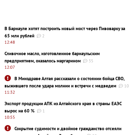
В Барнауле хотят построить новый мост через Пивоварку за
65 млн рублей
2
12:48
Сливочное масло, изготовленное барнаульским
предприятием, оказалось маргарином
35
12:07
В Минздраве Алтая рассказали о состоянии бойца СВО,
выжившего после удара молнии и встречи с медведем
10
11:32
Экспорт продукции АПК из Алтайского края в страны ЕАЭС
вырос на 60 %
1
10:55
Сокрытие судимости и двойное гражданство отсеяли