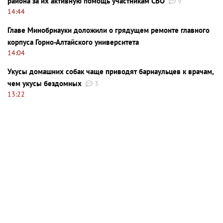
района за их активную помощь участникам СВО
9
14:44
Главе Минобрнауки доложили о грядущем ремонте главного
корпуса Горно-Алтайского университета
14:04
Укусы домашних собак чаще приводят барнаульцев к врачам,
чем укусы бездомных
3
13:22