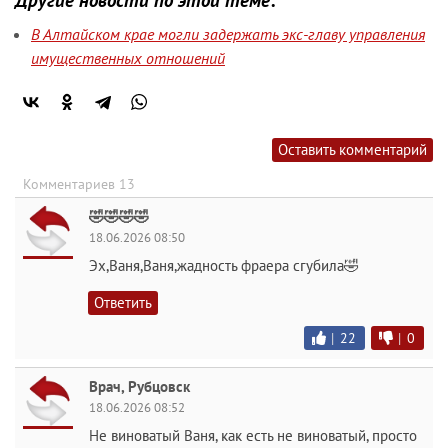
В Алтайском крае могли задержать экс-главу управления
имущественных отношений
Оставить комментарий
Комментариев 13
🤣🤣🤣🤣
18.06.2026 08:50
Эх,Ваня,Ваня,жадность фраера сгубила🤣
Ответить
|
22
|
0
Врач, Рубцовск
18.06.2026 08:52
Не виноватый Ваня, как есть не виноватый, просто