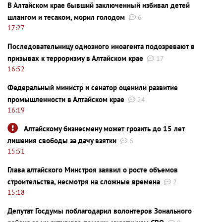
В Алтайском крае бывший заключенный избивал детей
шлангом и тесаком, морил голодом
6
17:27
Последовательницу одиозного иноагента подозревают в
призывах к терроризму в Алтайском крае
17
16:52
Федеральный министр и сенатор оценили развитие
промышленности в Алтайском крае
24
16:19
Алтайскому бизнесмену может грозить до 15 лет
лишения свободы за дачу взятки
6
15:51
Глава алтайского Минстроя заявил о росте объемов
строительства, несмотря на сложные времена
2
15:18
Депутат Госдумы поблагодарил волонтеров Зонального