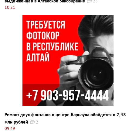
выдвиженцев в Алтайское Заксобрание
25
10:21
Ремонт двух фонтанов в центре Барнаула обойдется в 2,48
млн рублей
2
09:49