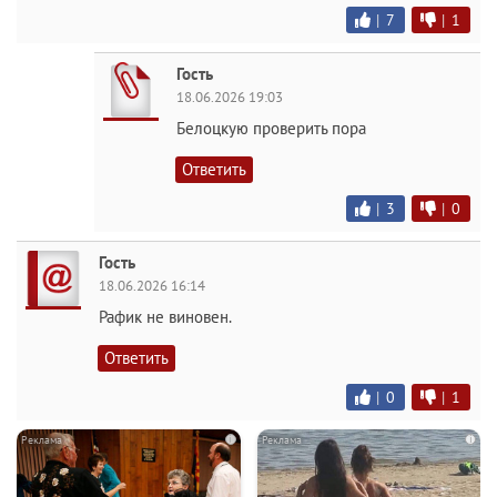
|
7
|
1
Гость
18.06.2026 19:03
Белоцкую проверить пора
Ответить
|
3
|
0
Гость
18.06.2026 16:14
Рафик не виновен.
Ответить
|
0
|
1
i
i