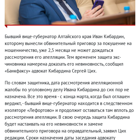
Бывший вице-губернатор Алтайского края Иван Кибардин,
которому вынесли обвинительный приговор за покушение на
мошенничество, уже 2,5 месяца не может дождаться
рассмотрения его апелляции. Тем временем защита экс-
чиновника намерена доказать его невиновность, сообщил
«Банкфаксу» адвокат Кибардина Сергей Цих.
По словам защитника, дата рассмотрения апелляционной
жалобы по уголовному делу Ивана Кибардина до сих пор не
назначена. Все это время - с конца марта, когда был оглашен
вердикт, - бывший вице-губернатор находится в следственном
изоляторе «Лефортово» и продолжит оставаться там вплоть до
рассмотрения апелляции. В свою очередь защита Кибардина
будет настаивать на его невиновности и замене
обвинительного приговора на оправдательный, заявил Цих
редакции. Сроки назначения даты заседания адвокату