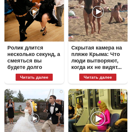
Ролик длится
Скрытая камера на
несколько секунд, а
пляже Крыма: Что
смеяться вы
люди вытворяют,
будете долго
когда их не видят...
Читать далее
Читать далее
i
i