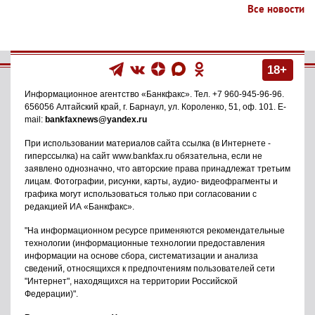
Все новости
18+
Информационное агентство
«Банкфакс»
. Тел.
+7 960-945-96-96
.
656056
Алтайский край, г. Барнаул
,
ул. Короленко, 51, оф. 101
. E-
mail:
bankfaxnews@yandex.ru
При использовании материалов сайта ссылка (в Интернете -
гиперссылка) на сайт www.bankfax.ru обязательна, если не
заявлено однозначно, что авторские права принадлежат третьим
лицам. Фотографии, рисунки, карты, аудио- видеофрагменты и
графика могут использоваться только при согласовании с
редакцией ИА «Банкфакс».
"На информационном ресурсе применяются рекомендательные
технологии (информационные технологии предоставления
информации на основе сбора, систематизации и анализа
сведений, относящихся к предпочтениям пользователей сети
"Интернет", находящихся на территории Российской
Федерации)".