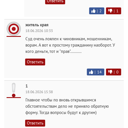
Ответить
|
2
|
1
житель края
18.06.2026 10:33
Суд очень лоялен к чиновникам, мошенникам,
ворам. А вот к простому гражданину наоборот. У
кого деньги, тот и "прав"..........
Ответить
|
14
|
0
1
18.06.2026 15:38
Главное чтобы по вновь открывшимся
обстоятельствам дело не приняло обратную
форму. Тогда вопросы будут к другим)
Ответить