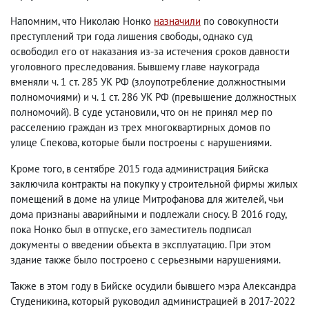
Напомним, что Николаю Нонко
назначили
по совокупности
преступлений три года лишения свободы, однако суд
освободил его от наказания из-за истечения сроков давности
уголовного преследования. Бывшему главе наукограда
вменяли ч. 1 ст. 285 УК РФ (злоупотребление должностными
полномочиями) и ч. 1 ст. 286 УК РФ (превышение должностных
полномочий). В суде установили, что он не принял мер по
расселению граждан из трех многоквартирных домов по
улице Спекова, которые были построены с нарушениями.
Кроме того, в сентябре 2015 года администрация Бийска
заключила контракты на покупку у строительной фирмы жилых
помещений в доме на улице Митрофанова для жителей, чьи
дома признаны аварийными и подлежали сносу. В 2016 году,
пока Нонко был в отпуске, его заместитель подписал
документы о введении объекта в эксплуатацию. При этом
здание также было построено с серьезными нарушениями.
Также в этом году в Бийске осудили бывшего мэра Александра
Студеникина, который руководил администрацией в 2017-2022