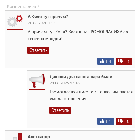
Комментариев 7
А Коля тут причем?
26.06.2026 14:41
А причем тут Коля? Косячила ГРОМОГЛАСИХА со
своей командой!
Ответить
|
4
|
3
Дак они два сапога пара были
28.06.2026 13:16
Громогласиха вместе с тонко там рвется
имела отношения,
Ответить
|
1
|
0
Александр