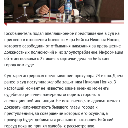
Гособвинитель подал апелляционное представление в суд на
приговор в отношении бывшего мэра Бийска Николая Нонко,
которого освободили от отбывания наказания за превышение
должностных полномочий и их злоупотребление. Информация
об этом появилась 25 июня в карточке дела на Бийском
городском суде.
Суд зарегистрировал представление прокурора 24 июня. Днем
ранее в суд поступила жалоба защитника Николая Нонко. В
настоящий момент не известно, какие именно моменты
судебного решения намерены оспорить стороны в
апелляционной инстанции. Не исключено, что адвокат желает
доказать непричастность бывшего главы города к
преступлениям, за совершение которых его осудили, а
прокурор будет добиваться реального наказания. Бийский
горсуд пока не принял жалобы к рассмотрению.