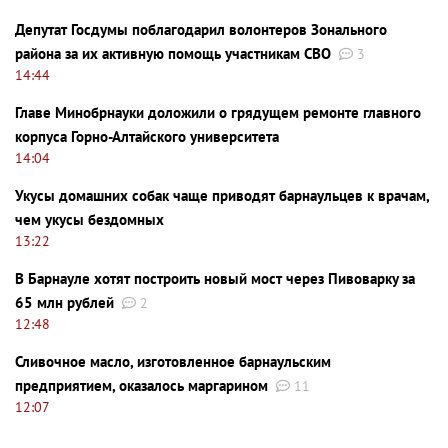
Депутат Госдумы поблагодарил волонтеров Зонального
района за их активную помощь участникам СВО
3
14:44
Главе Минобрнауки доложили о грядущем ремонте главного
корпуса Горно-Алтайского университета
14:04
Укусы домашних собак чаще приводят барнаульцев к врачам,
чем укусы бездомных
13:22
В Барнауле хотят построить новый мост через Пивоварку за
65 млн рублей
2
12:48
Сливочное масло, изготовленное барнаульским
предприятием, оказалось маргарином
11
12:07