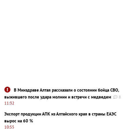
В Минздраве Алтая рассказали о состоянии бойца СВО,
выжившего после удара молнии и встречи с медведем
8
11:32
Экспорт продукции АПК из Алтайского края в страны ЕАЭС
вырос на 60 %
10:55