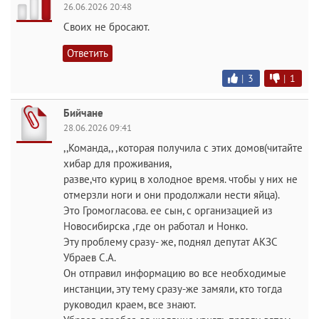
26.06.2026 20:48
Своих не бросают.
Ответить
|
3
|
1
Бийчане
28.06.2026 09:41
,,Команда,, ,которая получила с этих домов(читайте
хибар для проживания,
разве,что куриц в холодное время. чтобы у них не
отмерзли ноги и они продолжали нести яйца).
Это Громогласова. ее сын, с организацией из
Новосибирска ,где он работал и Нонко.
Эту проблему сразу- же, поднял депутат АКЗС
Убраев С.А.
Он отправил информацию во все необходимые
инстанции, эту тему сразу-же замяли, кто тогда
руководил краем, все знают.