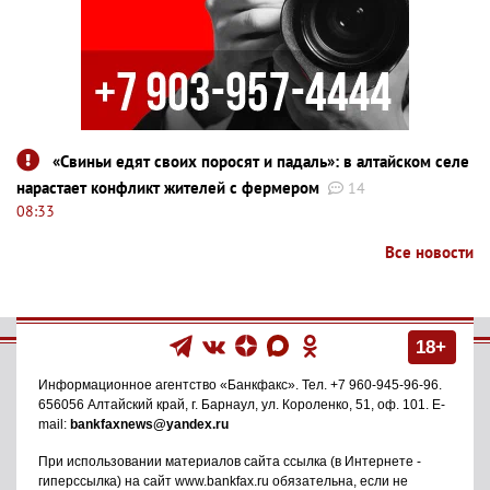
«Свиньи едят своих поросят и падаль»: в алтайском селе
нарастает конфликт жителей с фермером
14
08:33
Все новости
18+
Информационное агентство
«Банкфакс»
. Тел.
+7 960-945-96-96
.
656056
Алтайский край, г. Барнаул
,
ул. Короленко, 51, оф. 101
. E-
mail:
bankfaxnews@yandex.ru
При использовании материалов сайта ссылка (в Интернете -
гиперссылка) на сайт www.bankfax.ru обязательна, если не