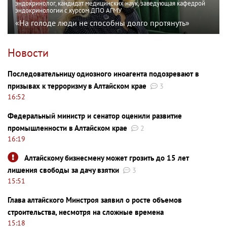
эндокринолог, кандидат медицинских наук, заведующая кафедрой
эндокринологии с курсом ДПО АГМУ
«На голоде люди не способны долго протянуть»
Новости
Последовательницу одиозного иноагента подозревают в
призывах к терроризму в Алтайском крае
3
16:52
Федеральный министр и сенатор оценили развитие
промышленности в Алтайском крае
2
16:19
Алтайскому бизнесмену может грозить до 15 лет
лишения свободы за дачу взятки
3
15:51
Глава алтайского Минстроя заявил о росте объемов
строительства, несмотря на сложные времена
15:18