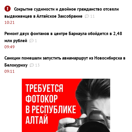
Сокрытие судимости и двойное гражданство отсеяли
выдвиженцев в Алтайское Заксобрание
11
10:21
Ремонт двух фонтанов в центре Барнаула обойдется в 2,48
млн рублей
1
09:49
Санкции помешали запустить авиамаршрут из Новосибирска в
Белокуриху
13
09:11