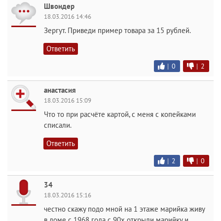
Швондер
18.03.2016 14:46
Зергут. Приведи пример товара за 15 рублей.
Ответить
|
0
|
2
анастасия
18.03.2016 15:09
Что то при расчёте картой, с меня с копейками
списали.
Ответить
|
2
|
0
34
18.03.2016 15:16
честно скажу подо мной на 1 этаже марийка живу
в доме с 1968 года с 90х открыли марийку и