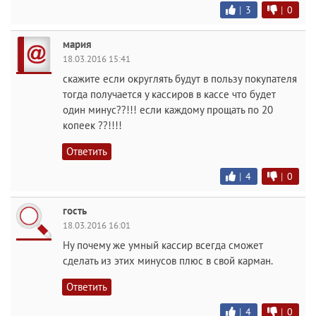
|
3
|
0
мария
18.03.2016 15:41
скажите если округлять будут в пользу покупателя
тогда получается у кассиров в кассе что будет
один минус??!!! если каждому прощать по 20
копеек ??!!!!
Ответить
|
4
|
0
гость
18.03.2016 16:01
Ну почему же умный кассир всегда сможет
сделать из этих минусов плюс в свой карман.
Ответить
|
4
|
0