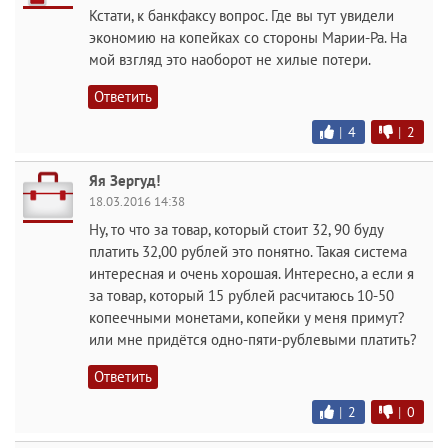
Кстати, к банкфаксу вопрос. Где вы тут увидели
экономию на копейках со стороны Марии-Ра. На
мой взгляд это наоборот не хилые потери.
Ответить
|
4
|
2
Яя Зергуд!
18.03.2016 14:38
Ну, то что за товар, который стоит 32, 90 буду
платить 32,00 рублей это понятно. Такая система
интересная и очень хорошая. Интересно, а если я
за товар, который 15 рублей расчитаюсь 10-50
копеечными монетами, копейки у меня примут?
или мне придётся одно-пяти-рублевыми платить?
Ответить
|
2
|
0