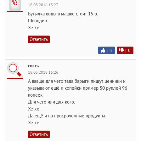
18.03.2016 15:23
Бутылка воды в машке стоит 15 р.
Швондир.
Хе хе.
Ответить
|
3
|
0
гость
18.03.2016 15:26
А вааще для чего тада барыги пишут ценники и
указывают ещё и копейки пример 50 руплей 96
копеек.
Для чего или для кого.
Хе хе .
Да ещё и на просроченные продукты.
Хе хе.
Ответить