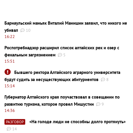
Барнаульский маньяк Виталий Манишин заявил, что никого не
убивал
10
16:22
Роспотребнадзор расширил список алтайских рек и озер с
фекальным загрязнением
5
15:51
Бывшего ректора Алтайского аграрного университета
будут судить за несуществующих абитуриентов
8
15:14
Губернатор Алтайского края поучаствовал в совещании по
развитию туризма, которое провел Мишустин
9
14:36
«На голоде люди не способны долго протянуть»
РАЗГОВОР
14