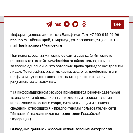
18+
Информационное агентство
«Банкфакс»
. Тел.
+7 960-945-96-96
.
656056
Алтайский край, г. Барнаул
,
ул. Короленко, 51, оф. 101
. E-
mail:
bankfaxnews@yandex.ru
При использовании материалов сайта ссылка (в Интернете -
гиперссылка) на сайт www.bankfax.ru обязательна, если не
заявлено однозначно, что авторские права принадлежат третьим
лицам. Фотографии, рисунки, карты, аудио- видеофрагменты и
графика могут использоваться только при согласовании с
редакцией ИА «Банкфакс».
"На информационном ресурсе применяются рекомендательные
технологии (информационные технологии предоставления
информации на основе сбора, систематизации и анализа
сведений, относящихся к предпочтениям пользователей сети
"Интернет", находящихся на территории Российской
Федерации)".
Выходные данные
•
Условия использования материалов