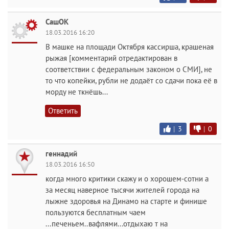
СашОК
18.03.2016 16:20
В машке на площади Октября кассирша, крашеная
рыжая [комментарий отредактирован в
соответствии с федеральным законом о СМИ], не
то что копейки, рубли не додаёт со сдачи пока её в
морду не ткнёшь...
Ответить
|
3
|
0
геннадий
18.03.2016 16:50
когда много критики скажу и о хорошем-сотни а
за месяц наверное тысячи жителей города на
лыжне здоровья на Динамо на старте и финише
пользуются бесплатным чаем
...печеньем..вафлями...отдыхаю т на