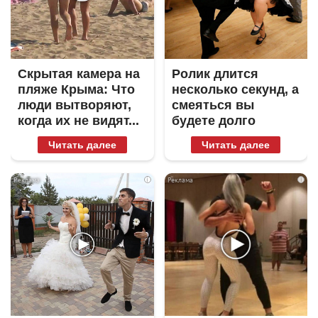
Скрытая камера на
Ролик длится
пляже Крыма: Что
несколько секунд, а
люди вытворяют,
смеяться вы
когда их не видят...
будете долго
Читать далее
Читать далее
i
i