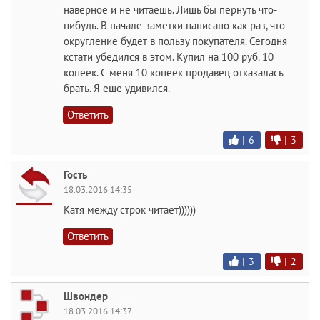
наверное и не читаешь. Лишь бы пернуть что-
нибудь. В начале заметки написано как раз, что
округление будет в пользу покупателя. Сегодня
кстати убедился в этом. Купил на 100 руб. 10
копеек. С меня 10 копеек продавец отказалась
брать. Я еще удивился.
Ответить
|
6
|
3
Гость
18.03.2016 14:35
Катя между строк читает))))))
Ответить
|
3
|
2
Швондер
18.03.2016 14:37