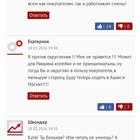
всем как покупателям, так и работникам смены!
Ответить
|
14
|
0
Екатерина
18.03.2016 14:30
Я против округления !! Мне не нравится !!! Может
для Ракшина копейки и не принципиальны, ну
тогда бы и округлял в пользу покупателя, в
меньшую сторону. Буду теперь ходить в Ашан и
Магнит!!!!
Ответить
|
6
|
7
Швондер
18.03.2016 14:35
Катя! Ты больная? Или читать не умеешь? А