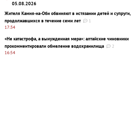
05.08.2026
Жителя Камня-на-Оби обвиняют в истязании детей и супруги,
продолжавшихся в течение семи лет
1
17:34
«Не катастрофа, а вынужденная мера»: алтайские чиновники
прокомментировали обмеление водохранилища
2
16:54