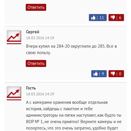
Ответить
|
11
|
6
Сергей
18.03.2016 14:19
Вчера купил на 284-20 округлили до 285. Все в
свою пользу.
Ответить
|
9
|
0
Гость
18.03.2016 14:29
А с камерами хранения вообще отдельная
история, зайдешь с пакетом и тебе
администраторы на пятки наступают, как будто ты
ВОР № 1, не очень приятно! Верните камеры и не
позортесь, что это очень затратно, удобно будет