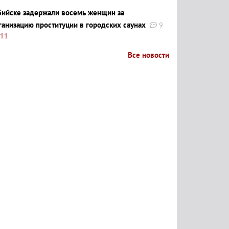
Бийске задержали восемь женщин за
ганизацию проституции в городских саунах
9
:11
Все новости