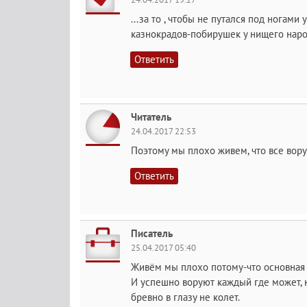
...за то , чтобы не путался под ногам
казнокрадов-побирушек у нищего наро
Ответить
Читатель
24.04.2017 22:53
Поэтому мы плохо живем, что все вору
Ответить
Писатель
25.04.2017 05:40
Живём мы плохо потому-что основная м
И успешно воруют каждый где может, но
бревно в глазу не колет.