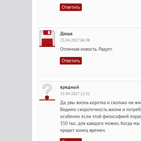
Ответить
Дюша
25.04.2017 06:38
Отличная новость. Радует.
Ответить
вредный
25.04.2017 12:31
Да, увы жизнь коротка и сколько ни жи
Видимо скоротечность жизни и потреб
особенно если этой философией пораже
350 тыс. для каждого можно. Когда мы 
придет конец времен.