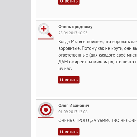
Ответить
Очень вредному
25.04.2017 16:53
Когда Мы все поймём, что воровать даж
воровитые. Потому как не крути, они 
ответственные (для каждого своё мнени
ДАМ ожиреет на миллиард, это ничто 
из нас.
Ответить
Олег Иванович
01.09.2017 12:06
ОЧЕНЬ СТРОГО ,ЗА УБИЙСТВО ЧЕЛОВЕ
Ответить