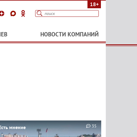
18+
ИЕВ
НОВОСТИ КОМПАНИЙ
35
Есть мнение