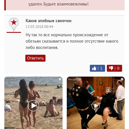
удален. Будьте взаимовежливы!
Какие злобные самочки
13.03.2018 00:44
Ну так то все нормально происхождение от
обезьян сказывается и полное отсутствие какого
либо воспитания.
Ответить
|
1
|
0
i
i