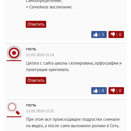
самоопределение;
• Семейное воспитание.
Ответить
|
3
|
0
гость
12.03.2018 15:14
Цитата с сайта школы скопирована, орфография и
пунктуация оригинала.
Ответить
|
0
|
0
гость
12.03.2018 15:31
При этом все происходящее подростки снимали
на видео, а после сами выложили ролики в Сеть.