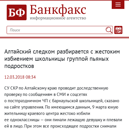
Алтайский следком разбирается с жестоким
избиением школьницы группой пьяных
подростков
12.03.2018 08:34
СУ СКР по Алтайскому краю проводит доследственную
проверку по сообщениям в СМИ и соцсетях
о постпраздничном ЧП с барнаульской школьницей
,
сказано
на сайте управления. По имеющимся данным
,
9 марта юную
жительницу краевого центра жестоко избили
ее одноклассницы — они пинали лежащую девушку и плевали
ей в лицо. При этом все происходящее подростки снимали