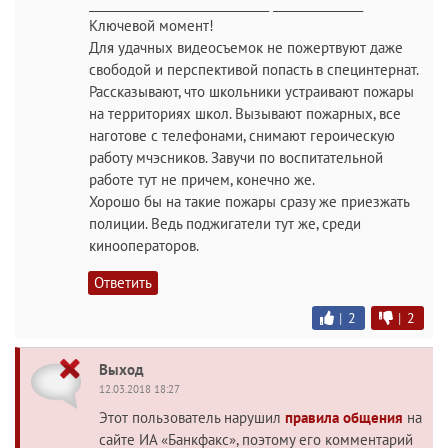
______________________________ _______________
Ключевой момент!
Для удачных видеосъемок не пожертвуют даже
свободой и перспективой попасть в специнтернат.
Рассказывают, что школьники устраивают пожары
на территориях школ. Вызывают пожарных, все
наготове с телефонами, снимают героическую
работу мчэсников. Завучи по воспитательной
работе тут не причем, конечно же.
Хорошо бы на такие пожары сразу же приезжать
полиции. Ведь поджигатели тут же, среди
кинооператоров.
Ответить
|
2
|
2
Выход
12.03.2018 18:27
Этот пользователь нарушил
правила общения
на
сайте ИА «Банкфакс», поэтому его комментарий