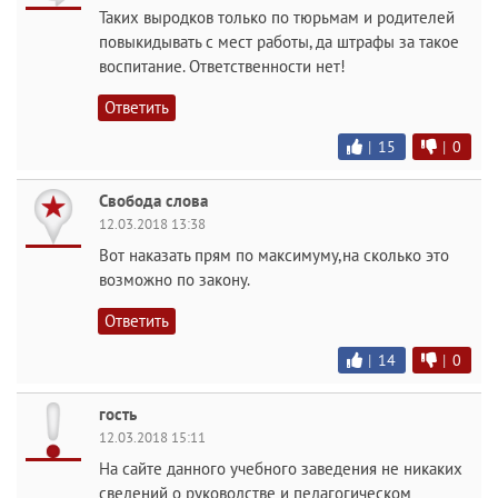
Таких выродков только по тюрьмам и родителей
повыкидывать с мест работы, да штрафы за такое
воспитание. Ответственности нет!
Ответить
|
15
|
0
Свобода слова
12.03.2018 13:38
Вот наказать прям по максимуму,на сколько это
возможно по закону.
Ответить
|
14
|
0
гость
12.03.2018 15:11
На сайте данного учебного заведения не никаких
сведений о руководстве и педагогическом