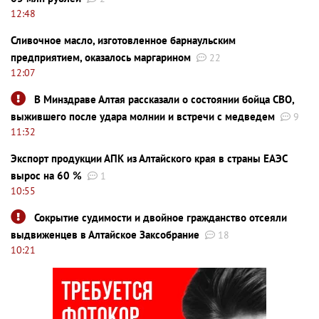
12:48
Сливочное масло, изготовленное барнаульским
предприятием, оказалось маргарином
22
12:07
В Минздраве Алтая рассказали о состоянии бойца СВО,
выжившего после удара молнии и встречи с медведем
9
11:32
Экспорт продукции АПК из Алтайского края в страны ЕАЭС
вырос на 60 %
1
10:55
Сокрытие судимости и двойное гражданство отсеяли
выдвиженцев в Алтайское Заксобрание
18
10:21