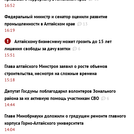
16:52
Федеральный министр и сенатор оценили развитие
промышленности в Алтайском крае
13
16:19
Алтайскому бизнесмену может грозить до 15 лет
лишения свободы за дачу взятки
6
15:51
Глава алтайского Минстроя заявил о росте объемов
строительства, несмотря на сложные времена
15:18
Депутат Госдумы поблагодарил волонтеров Зонального
района за их активную помощь участникам СВО
6
14:44
Главе Минобрнауки доложили о грядущем ремонте главного
корпуса Горно-Алтайского университета
14:04