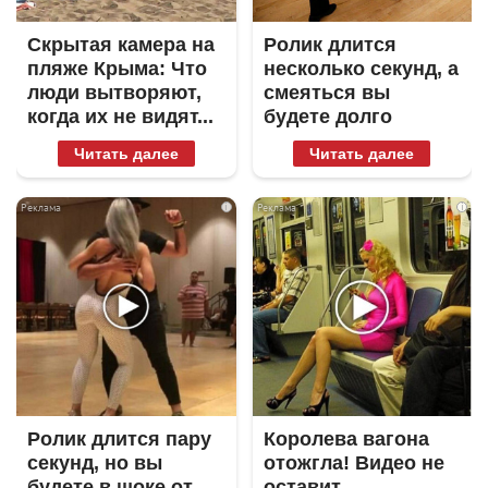
Скрытая камера на
Ролик длится
пляже Крыма: Что
несколько секунд, а
люди вытворяют,
смеяться вы
когда их не видят...
будете долго
Читать далее
Читать далее
i
i
Ролик длится пару
Королева вагона
секунд, но вы
отожгла! Видео не
будете в шоке от
оставит