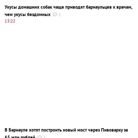
Укусы домашних собак чаще приводят барнаульцев к врачам,
чем укусы бездомных
1
13:22
В Барнауле хотят построить новый мост через Пивоварку за
65 млн рублей
2