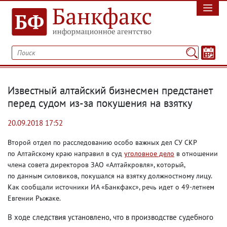
Известный алтайский бизнесмен предстанет
перед судом из-за покушения на взятку
20.09.2018 17:52
Второй отдел по расследованию особо важных дел СУ СКР
по Алтайскому краю
направил в суд
уголовное дело
в отношении
члена совета директоров ЗАО «Алтайкровля», который
,
по данным силовиков
,
покушался на взятку должностному лицу.
Как сообщали источники ИА «Банкфакс», речь идет о 49-летнем
Евгении Рыжаке.
В ходе следствия установлено
,
что в производстве судебного