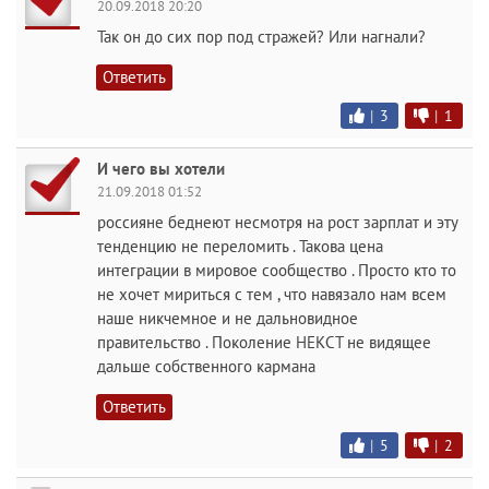
20.09.2018 20:20
Так он до сих пор под стражей? Или нагнали?
Ответить
|
3
|
1
И чего вы хотели
21.09.2018 01:52
россияне беднеют несмотря на рост зарплат и эту
тенденцию не переломить . Такова цена
интеграции в мировое сообщество . Просто кто то
не хочет мириться с тем , что навязало нам всем
наше никчемное и не дальновидное
правительство . Поколение НЕКСТ не видящее
дальше собственного кармана
Ответить
|
5
|
2