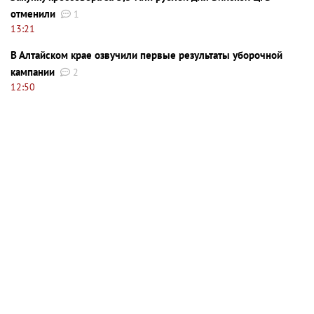
отменили
1
13:21
В Алтайском крае озвучили первые результаты уборочной
кампании
2
12:50