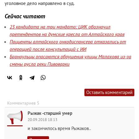
уголовное дело направлено в суд.
Сейчас читают
23 кандидата на три мандата: ЦИК обозначил
претендентов на думские кресла от Алтайского края
Пациенты алтайского онкодиспансера отказались от
операцией после консультаций с ИИ
Барнаульцы опасаются обрушения улицы Малахова из-за
смены русла реки Пивоварки
Оставить комментарий
Комментариев 5
Рыжак -старший умер
20.09.2018 18:13
и закончилось время Рыжаков..