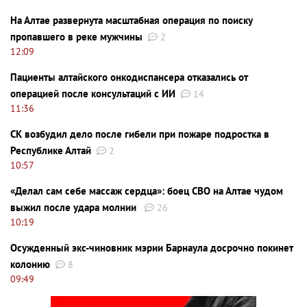
На Алтае развернута масштабная операция по поиску
пропавшего в реке мужчины
2
12:09
Пациенты алтайского онкодиспансера отказались от
операцией после консультаций с ИИ
14
11:36
СК возбудил дело после гибели при пожаре подростка в
Республике Алтай
2
10:57
«Делал сам себе массаж сердца»: боец СВО на Алтае чудом
выжил после удара молнии
26
10:19
Осужденный экс-чиновник мэрии Барнаула досрочно покинет
колонию
8
09:49