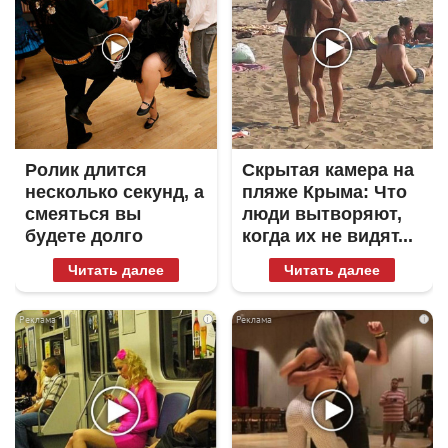
Ролик длится
Скрытая камера на
несколько секунд, а
пляже Крыма: Что
смеяться вы
люди вытворяют,
будете долго
когда их не видят...
Читать далее
Читать далее
i
i