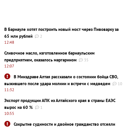
В Барнауле хотят построить новый мост через Пивоварку за
65 млн рублей
2
12:48
Сливочное масло, изготовленное барнаульским
предприятием, оказалось маргарином
35
12:07
В Минздраве Алтая рассказали о состоянии бойца СВО,
выжившего после удара молнии и встречи с медведем
10
11:32
Экспорт продукции АПК из Алтайского края в страны ЕАЭС
вырос на 60 %
1
10:55
Сокрытие судимости и двойное гражданство отсеяли