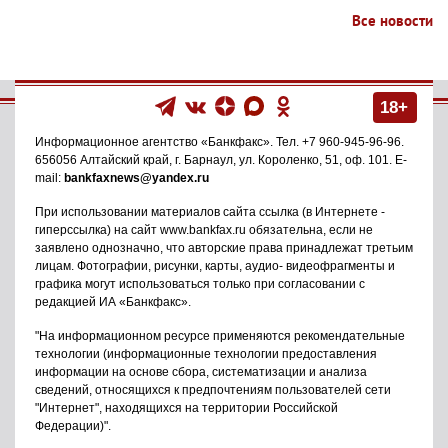
Все новости
18+
Информационное агентство
«Банкфакс»
. Тел.
+7 960-945-96-96
.
656056
Алтайский край, г. Барнаул
,
ул. Короленко, 51, оф. 101
. E-
mail:
bankfaxnews@yandex.ru
При использовании материалов сайта ссылка (в Интернете -
гиперссылка) на сайт www.bankfax.ru обязательна, если не
заявлено однозначно, что авторские права принадлежат третьим
лицам. Фотографии, рисунки, карты, аудио- видеофрагменты и
графика могут использоваться только при согласовании с
редакцией ИА «Банкфакс».
"На информационном ресурсе применяются рекомендательные
технологии (информационные технологии предоставления
информации на основе сбора, систематизации и анализа
сведений, относящихся к предпочтениям пользователей сети
"Интернет", находящихся на территории Российской
Федерации)".