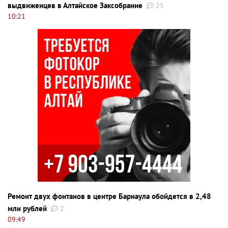
выдвиженцев в Алтайское Заксобрание
25
10:21
Ремонт двух фонтанов в центре Барнаула обойдется в 2,48
млн рублей
2
09:49