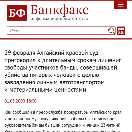
29 февраля Алтайский краевой суд
приговорил к длительным срокам лишения
свободы участников банды
,
совершившей
убийства пятерых человек с целью
завладения личным автотранспортом
и материальными ценностями
01.03.2000 18:00
Как сообщили в пресс-службе прокуратуры Алтайского края
,
к пожизненному сроку лишения свободы был приговорен
руководитель банды бывший сотрудник милиции 23-летний
Вячеслав Казанцев. К длительным срокам лишения свободы