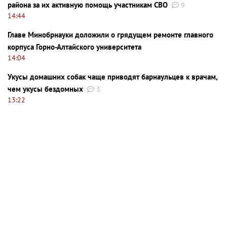
района за их активную помощь участникам СВО
9
14:44
Главе Минобрнауки доложили о грядущем ремонте главного
корпуса Горно-Алтайского университета
14:04
Укусы домашних собак чаще приводят барнаульцев к врачам,
чем укусы бездомных
3
13:22