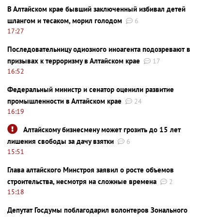
В Алтайском крае бывший заключенный избивал детей
шлангом и тесаком, морил голодом
6
17:27
Последовательницу одиозного иноагента подозревают в
призывах к терроризму в Алтайском крае
17
16:52
Федеральный министр и сенатор оценили развитие
промышленности в Алтайском крае
24
16:19
Алтайскому бизнесмену может грозить до 15 лет
лишения свободы за дачу взятки
6
15:51
Глава алтайского Минстроя заявил о росте объемов
строительства, несмотря на сложные времена
2
15:18
Депутат Госдумы поблагодарил волонтеров Зонального