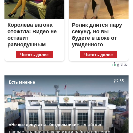
Королева вагона
Ролик длится пару
отожгла! Видео не
секунд, но вы
оставит
будете в шоке от
равнодушным
увиденного
Читать далее
Читать далее
35
Есть мнение
«Не все депутаты - бездельники»:
алтайские
парламентарии подвели итоги работы восьмого