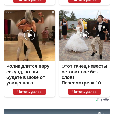
i
i
Ролик длится пару
Этот танец невесты
секунд, но вы
оставит вас без
будете в шоке от
слов!
увиденного
Пересмотрела 10
раз
Читать далее
Читать далее