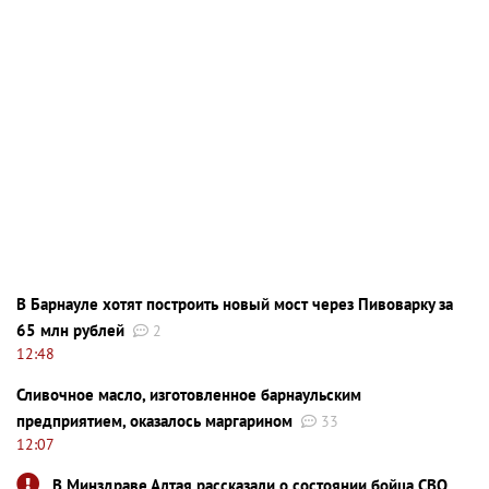
В Барнауле хотят построить новый мост через Пивоварку за
65 млн рублей
2
12:48
Сливочное масло, изготовленное барнаульским
предприятием, оказалось маргарином
33
12:07
В Минздраве Алтая рассказали о состоянии бойца СВО,