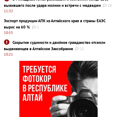
выжившего после удара молнии и встречи с медведем
10
11:32
Экспорт продукции АПК из Алтайского края в страны ЕАЭС
вырос на 60 %
1
10:55
Сокрытие судимости и двойное гражданство отсеяли
выдвиженцев в Алтайское Заксобрание
25
10:21