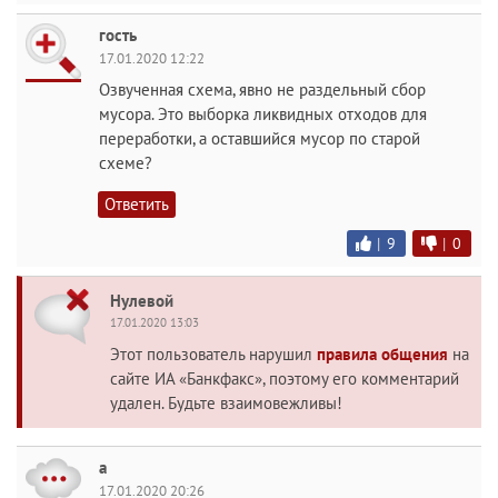
гость
17.01.2020 12:22
Озвученная схема, явно не раздельный сбор
мусора. Это выборка ликвидных отходов для
переработки, а оставшийся мусор по старой
схеме?
Ответить
|
9
|
0
Нулевой
17.01.2020 13:03
Этот пользователь нарушил
правила общения
на
сайте ИА «Банкфакс», поэтому его комментарий
удален. Будьте взаимовежливы!
а
17.01.2020 20:26