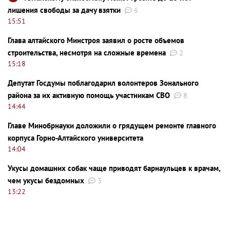
лишения свободы за дачу взятки
6
15:51
Глава алтайского Минстроя заявил о росте объемов
строительства, несмотря на сложные времена
2
15:18
Депутат Госдумы поблагодарил волонтеров Зонального
района за их активную помощь участникам СВО
8
14:44
Главе Минобрнауки доложили о грядущем ремонте главного
корпуса Горно-Алтайского университета
14:04
Укусы домашних собак чаще приводят барнаульцев к врачам,
чем укусы бездомных
3
13:22