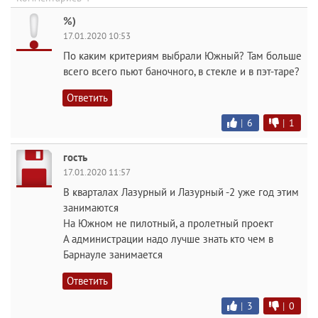
%)
17.01.2020 10:53
По каким критериям выбрали Южный? Там больше
всего всего пьют баночного, в стекле и в пэт-таре?
Ответить
|
6
|
1
гость
17.01.2020 11:57
В кварталах Лазурный и Лазурный -2 уже год этим
занимаются
На Южном не пилотный, а пролетный проект
А администрации надо лучше знать кто чем в
Барнауле занимается
Ответить
|
3
|
0