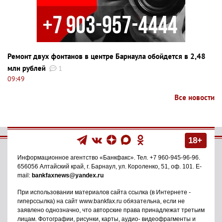
Ремонт двух фонтанов в центре Барнаула обойдется в 2,48
млн рублей
1
09:49
Все новости
18+
Информационное агентство
«Банкфакс»
. Тел.
+7 960-945-96-96
.
656056
Алтайский край, г. Барнаул
,
ул. Короленко, 51, оф. 101
. E-
mail:
bankfaxnews@yandex.ru
При использовании материалов сайта ссылка (в Интернете -
гиперссылка) на сайт www.bankfax.ru обязательна, если не
заявлено однозначно, что авторские права принадлежат третьим
лицам. Фотографии, рисунки, карты, аудио- видеофрагменты и