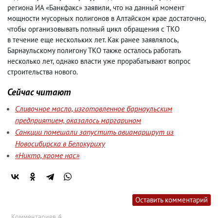
региона ИА «Банкфакс» заявили
,
что на данный момент
мощности мусорных полигонов в Алтайском крае достаточно
,
чтобы организовывать полный цикл обращения с ТКО
в течение еще нескольких лет. Как ранее заявлялось
,
Барнаульскому полигону ТКО также осталось работать
несколько лет
,
однако власти уже прорабатывают вопрос
строительства нового.
Сейчас читают
Сливочное масло, изготовленное барнаульским
предприятием, оказалось маргарином
Санкции помешали запустить авиамаршрут из
Новосибирска в Белокуриху
«Никто, кроме нас»
Оставить комментарий
Комментариев 4