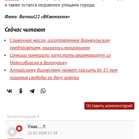
и также остался недоволен улицами города.
Фото: Barnaul22 «ВКонтакте»
Сейчас читают
Сливочное масло, изготовленное барнаульским
предприятием, оказалось маргарином
Санкции помешали запустить авиамаршрут из
Новосибирска в Белокуриху
Алтайскому бизнесмену может грозить до 15 лет
лишения свободы за дачу взятки
Оставить комментарий
Комментариев 8
Ужас....!!
22.01.2020 11:58