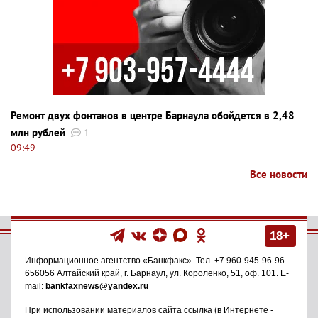
Ремонт двух фонтанов в центре Барнаула обойдется в 2,48
млн рублей
1
09:49
Все новости
18+
Информационное агентство
«Банкфакс»
. Тел.
+7 960-945-96-96
.
656056
Алтайский край, г. Барнаул
,
ул. Короленко, 51, оф. 101
. E-
mail:
bankfaxnews@yandex.ru
При использовании материалов сайта ссылка (в Интернете -