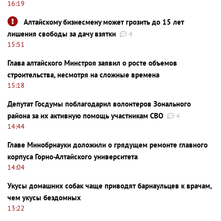
16:19
Алтайскому бизнесмену может грозить до 15 лет
лишения свободы за дачу взятки
4
15:51
Глава алтайского Минстроя заявил о росте объемов
строительства, несмотря на сложные времена
15:18
Депутат Госдумы поблагодарил волонтеров Зонального
района за их активную помощь участникам СВО
4
14:44
Главе Минобрнауки доложили о грядущем ремонте главного
корпуса Горно-Алтайского университета
14:04
Укусы домашних собак чаще приводят барнаульцев к врачам,
чем укусы бездомных
13:22