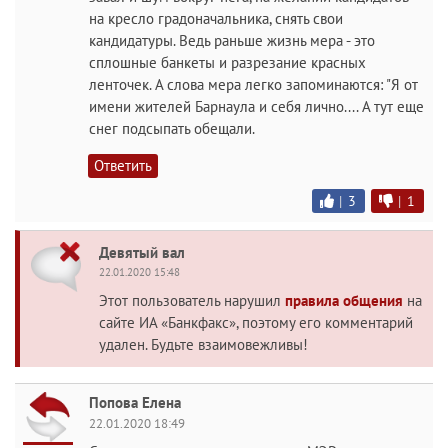
на кресло градоначальника, снять свои
кандидатуры. Ведь раньше жизнь мера - это
сплошные банкеты и разрезание красных
ленточек. А слова мера легко запоминаются: "Я от
имени жителей Барнаула и себя лично.... А тут еще
снег подсыпать обещали.
Ответить
|
3
|
1
Девятый вал
22.01.2020 15:48
Этот пользователь нарушил
правила общения
на
сайте ИА «Банкфакс», поэтому его комментарий
удален. Будьте взаимовежливы!
Попова Елена
22.01.2020 18:49