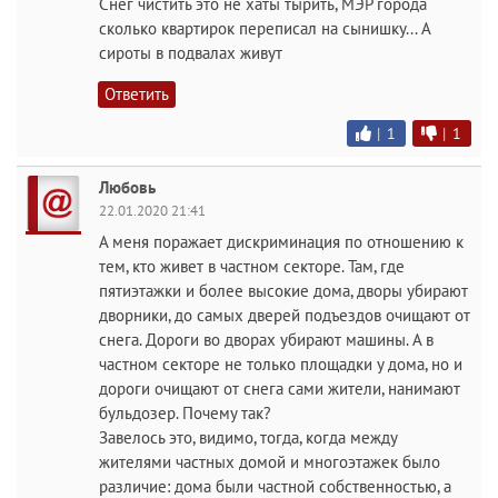
Снег чистить это не хаты тырить, МЭР города
сколько квартирок переписал на сынишку... А
сироты в подвалах живут
Ответить
|
1
|
1
Любовь
22.01.2020 21:41
А меня поражает дискриминация по отношению к
тем, кто живет в частном секторе. Там, где
пятиэтажки и более высокие дома, дворы убирают
дворники, до самых дверей подъездов очищают от
снега. Дороги во дворах убирают машины. А в
частном секторе не только площадки у дома, но и
дороги очищают от снега сами жители, нанимают
бульдозер. Почему так?
Завелось это, видимо, тогда, когда между
жителями частных домой и многоэтажек было
различие: дома были частной собственностью, а