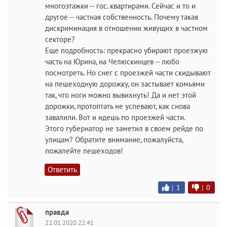
многоэтажки -- гос. квартирами. Сейчас и то и
другое -- частная собственность. Почему такая
дискриминация в отношении живущих в частном
секторе?
Еще подробность: прекрасно убирают проезжую
часть на Юрина, на Челюскинцев -- любо
посмотреть. Но снег с проезжей части скидывают
на пешеходную дорожку, он застывает комьями
так, что ноги можно вывихнуть! Да и нет этой
дорожки, протоптать не успевают, как снова
завалили. Вот и идешь по проезжей части.
Этого губернатор не заметил в своем рейде по
улицам? Обратите внимание, пожалуйста,
пожалейте пешеходов!
Ответить
|
1
|
0
правда
22.01.2020 22:41