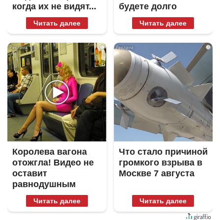
когда их не видят...
будете долго
Читать далее
Читать далее
i
i
Королева вагона
Что стало причиной
отожгла! Видео не
громкого взрыва в
оставит
Москве 7 августа
равнодушным
Читать далее
Читать далее