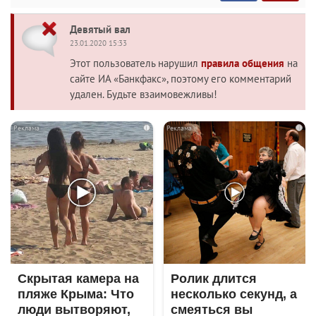
Девятый вал
23.01.2020 15:33
Этот пользователь нарушил
правила общения
на
сайте ИА «Банкфакс», поэтому его комментарий
удален. Будьте взаимовежливы!
i
i
Скрытая камера на
Ролик длится
пляже Крыма: Что
несколько секунд, а
люди вытворяют,
смеяться вы