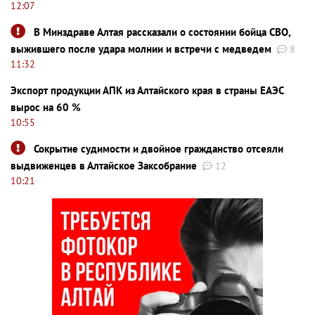
12:07
В Минздраве Алтая рассказали о состоянии бойца СВО,
выжившего после удара молнии и встречи с медведем
8
11:32
Экспорт продукции АПК из Алтайского края в страны ЕАЭС
вырос на 60 %
10:55
Сокрытие судимости и двойное гражданство отсеяли
выдвиженцев в Алтайское Заксобрание
12
10:21