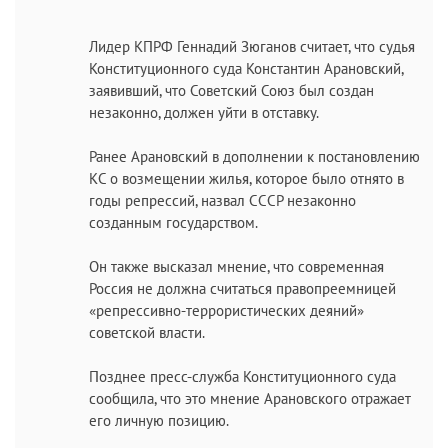
Лидер КПРФ Геннадий Зюганов считает, что судья
Конституционного суда Константин Арановский,
заявивший, что Советский Союз был создан
незаконно, должен уйти в отставку.
Ранее Арановский в дополнении к постановлению
КС о возмещении жилья, которое было отнято в
годы репрессий, назвал СССР незаконно
созданным государством.
Он также высказал мнение, что современная
Россия не должна считаться правопреемницей
«репрессивно-террористических деяний»
советской власти.
Позднее пресс-служба Конституционного суда
сообщила, что это мнение Арановского отражает
его личную позицию.