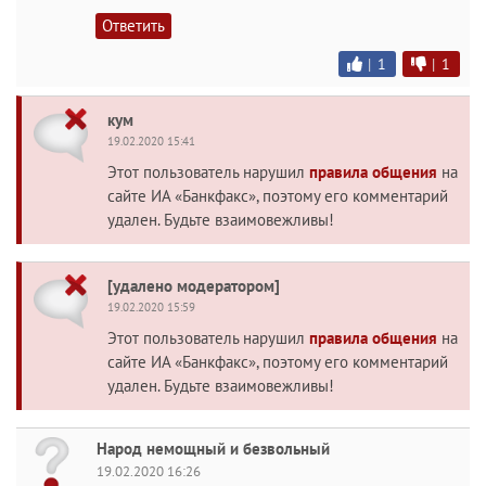
Ответить
|
1
|
1
кум
19.02.2020 15:41
Этот пользователь нарушил
правила общения
на
сайте ИА «Банкфакс», поэтому его комментарий
удален. Будьте взаимовежливы!
[удалено модератором]
19.02.2020 15:59
Этот пользователь нарушил
правила общения
на
сайте ИА «Банкфакс», поэтому его комментарий
удален. Будьте взаимовежливы!
Народ немощный и безвольный
19.02.2020 16:26