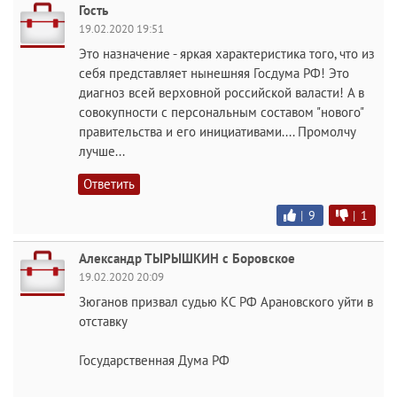
Гость
19.02.2020 19:51
Это назначение - яркая характеристика того, что из
себя представляет нынешняя Госдума РФ! Это
диагноз всей верховной российской валасти! А в
совокупности с персональным составом "нового"
правительства и его инициативами.... Промолчу
лучше...
Ответить
|
9
|
1
Александр ТЫРЫШКИН с Боровское
19.02.2020 20:09
Зюганов призвал судью КС РФ Арановского уйти в
отставку
Государственная Дума РФ