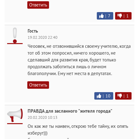
Ответить
|
7
|
1
Гость
19.02.2020 22:40
Чеоовек, не отзвонившийся своему учителю, когда
тот об этом попросил, ничего хорошего, не
сделавший для развития края, будет только
продолжать заботиться лишь о личном
благополучии. Ему нет места в депутатах.
Ответить
|
10
|
1
ПРАВДА для засланного "жителя города"
20.02.2020 10:13
Ох как же ты наивен, открою тебе тайну, их опять
изберут)))