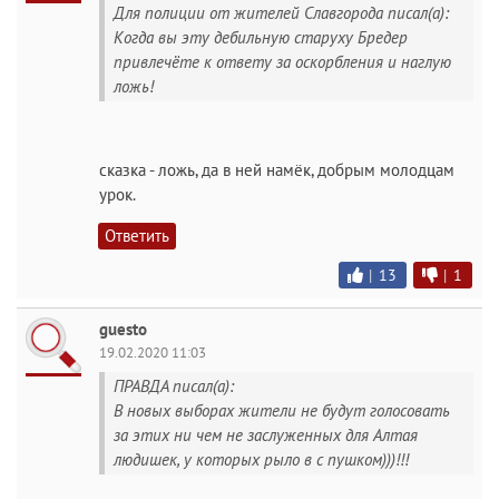
Для полиции от жителей Славгорода писал(а):
Когда вы эту дебильную старуху Бредер
привлечёте к ответу за оскорбления и наглую
ложь!
сказка - ложь, да в ней намёк, добрым молодцам
урок.
Ответить
|
13
|
1
guesto
19.02.2020 11:03
ПРАВДА писал(а):
В новых выборах жители не будут голосовать
за этих ни чем не заслуженных для Алтая
людишек, у которых рыло в с пушком)))!!!