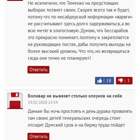
Не исключено, что Томенко на предстоящих
выборах потянет своих. Скорее всего так и будет,
потому что по инсайдерской информации «варяги»
не рассчитывают здесь долго задерживаться, а во
всю метят в златоглавую. Думаю, что Бессарабов
это прекрасно понимает, поэтому и закрепляется
на руководящих постах, дабы получить выходы на
более высокий уровень. Что что, но возвращаться
сюда они точно не планируют!
Ответить
|
18
|
3
Боливар не вывезет столько клоунов на себе
19.02.2020 13:54
Даньке бы ночь простоять и день дурака провалять
там своих детей генеральских очередь стоит
отсидит Думский срок и на биржу труда пойдет
Ответить