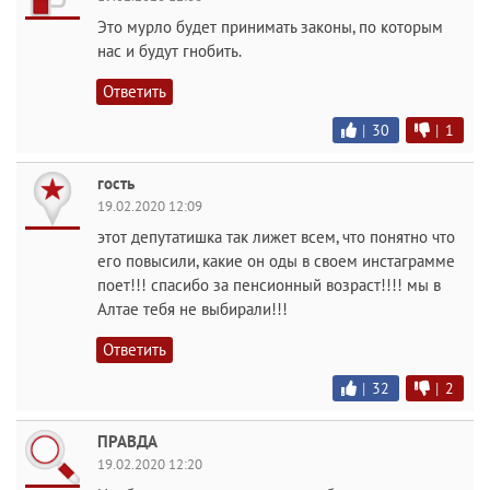
Это мурло будет принимать законы, по которым
нас и будут гнобить.
Ответить
|
30
|
1
гость
19.02.2020 12:09
этот депутатишка так лижет всем, что понятно что
его повысили, какие он оды в своем инстаграмме
поет!!! спасибо за пенсионный возраст!!!! мы в
Алтае тебя не выбирали!!!
Ответить
|
32
|
2
ПРАВДА
19.02.2020 12:20