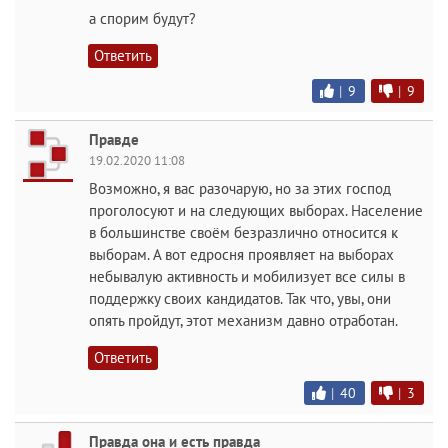
а спорим будут?
Ответить
|
9
|
9
Правде
19.02.2020 11:08
Возможно, я вас разочарую, но за этих господ
проголосуют и на следующих выборах. Население
в большинстве своём безразлично относится к
выборам. А вот едросня проявляет на выборах
небывалую активность и мобилизует все силы в
поддержку своих кандидатов. Так что, увы, они
опять пройдут, этот механизм давно отработан.
Ответить
|
40
|
3
Правда она и есть правда