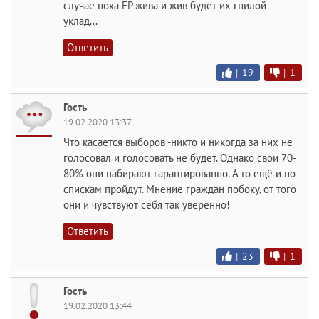
случае пока ЕР жива и жив будет их гнилой
уклад...
Ответить
|
19
|
1
Гость
19.02.2020 13:37
Что касается выборов -никто и никогда за них не
голосовал и голосовать не будет. Однако свои 70-
80% они набирают гарантированно. А то ещё и по
спискам пройдут. Мнение граждан побоку, от того
они и чувствуют себя так уверенно!
Ответить
|
23
|
1
Гость
19.02.2020 13:44