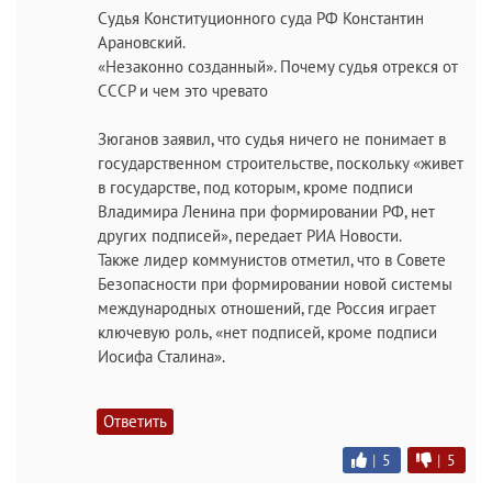
Судья Конституционного суда РФ Константин
Арановский.
«Незаконно созданный». Почему судья отрекся от
СССР и чем это чревато
Зюганов заявил, что судья ничего не понимает в
государственном строительстве, поскольку «живет
в государстве, под которым, кроме подписи
Владимира Ленина при формировании РФ, нет
других подписей», передает РИА Новости.
Также лидер коммунистов отметил, что в Совете
Безопасности при формировании новой системы
международных отношений, где Россия играет
ключевую роль, «нет подписей, кроме подписи
Иосифа Сталина».
Ответить
|
5
|
5