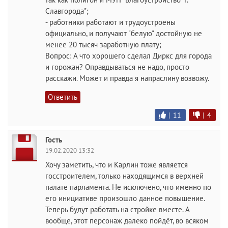
Славгорода";
- работники работают и трудоустроены
официально, и получают "белую" достойную не
менее 20 тысяч заработную плату;
Вопрос: А что хорошего сделал Диркс для города
и горожан? Оправдываться не надо, просто
расскажи. Может и правда я напраслину возвожу.
Ответить
|
11
|
4
Гость
19.02.2020 13:32
Хочу заметить, что и Карлин тоже является
госстроителем, только находящимся в верхней
палате парламента. Не исключено, что именно по
его инициативе произошло данное повышение.
Теперь будут работать на стройке вместе. А
вообще, этот персонаж далеко пойдёт, во всяком