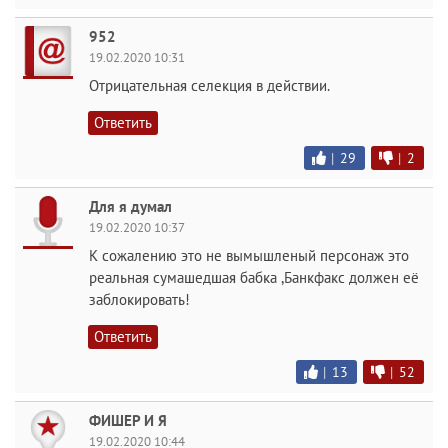
952
19.02.2020 10:31
Отрицательная селекция в действии.
Ответить
|
29
|
2
Для я думал
19.02.2020 10:37
К сожалению это не вымышленый персонаж это
реальная сумашедшая бабка ,Банкфакс должен её
заблокировать!
Ответить
|
13
|
52
ФИШЕР И Я
19.02.2020 10:44