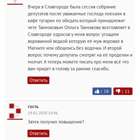
Вчера в Славгороде была сессия собрание
депутатов после уважаемые господа поехали в
кафе тугарин по обедать который принадлежит
чете Такмоковым Олльга Такмакова возглавляет в
Славгороде едросов у меня вопрос угощали
ворованной водкой которую её муж воровал в
Магните или обошлись без водочки. И второй
вопрос почему депутаты смотрят на её проделки и
молчат. А теперь можете писать про меня всё что
вам придет в голову за ранние спасибо.
Ответить
|
18
|
11
гость
19.02.2020 10:46
Зятек получил повышение?
Ответить