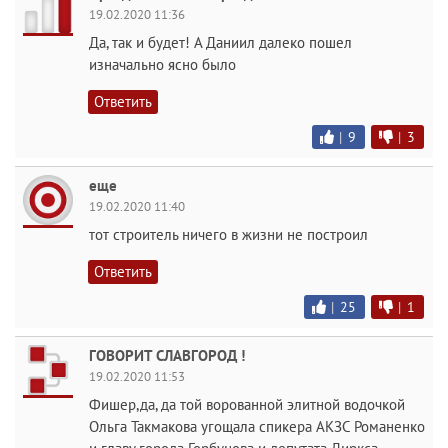
19.02.2020 11:36
Да, так и будет! А Даниил далеко пошел
изначально ясно было
Ответить
|
9
|
3
еще
19.02.2020 11:40
тот строитель ничего в жизни не построил
Ответить
|
25
|
1
ГОВОРИТ СЛАВГОРОД !
19.02.2020 11:53
Фишер,да, да той ворованной элитной водочкой
Ольга Такмакова угощала спикера АКЗС Романенко