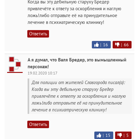
Когда вы эту дебильную старуху Бредер
привлечёте к ответу за оскорбления и наглую
ложь!либо отправьте её на принудительное
лечение в психиатрическую клинику!
Ответить
|
16
|
66
А я думал, что Валя Бредер, это вымышленный
персонаж!
19.02.2020 10:17
Для полиции от жителей Славгорода писал(а):
Когда вы эту дебильную старуху Бредер
привлечёте к ответу за оскорбления и наглую
ложь!либо отправьте её на принудительное
лечение в психиатрическую клинику!
Ответить
|
15
|
5