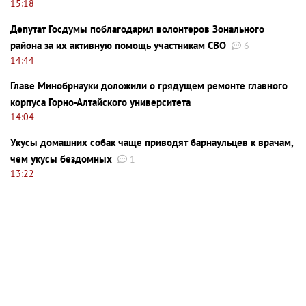
15:18
Депутат Госдумы поблагодарил волонтеров Зонального
района за их активную помощь участникам СВО
6
14:44
Главе Минобрнауки доложили о грядущем ремонте главного
корпуса Горно-Алтайского университета
14:04
Укусы домашних собак чаще приводят барнаульцев к врачам,
чем укусы бездомных
1
13:22