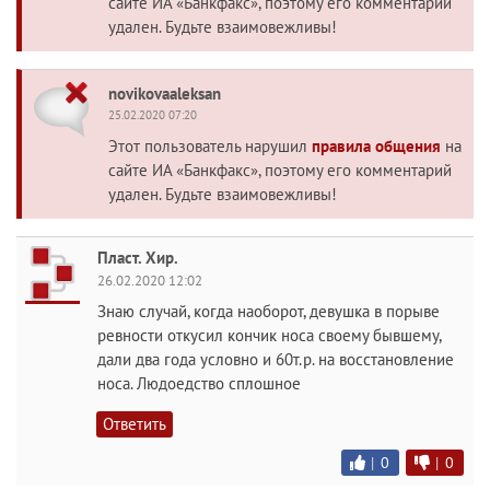
сайте ИА «Банкфакс», поэтому его комментарий
удален. Будьте взаимовежливы!
novikovaaleksan
25.02.2020 07:20
Этот пользователь нарушил
правила общения
на
сайте ИА «Банкфакс», поэтому его комментарий
удален. Будьте взаимовежливы!
Пласт. Хир.
26.02.2020 12:02
Знаю случай, когда наоборот, девушка в порыве
ревности откусил кончик носа своему бывшему,
дали два года условно и 60т.р. на восстановление
носа. Людоедство сплошное
Ответить
|
0
|
0