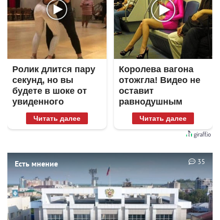
Ролик длится пару
Королева вагона
секунд, но вы
отожгла! Видео не
будете в шоке от
оставит
увиденного
равнодушным
Читать далее
Читать далее
35
Есть мнение