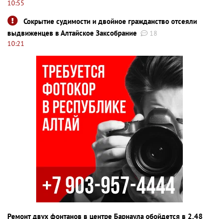
10:55
Сокрытие судимости и двойное гражданство отсеяли
выдвиженцев в Алтайское Заксобрание
18
10:21
Ремонт двух фонтанов в центре Барнаула обойдется в 2,48