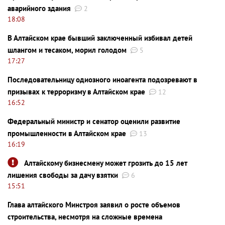
аварийного здания
2
18:08
В Алтайском крае бывший заключенный избивал детей
шлангом и тесаком, морил голодом
5
17:27
Последовательницу одиозного иноагента подозревают в
призывах к терроризму в Алтайском крае
12
16:52
Федеральный министр и сенатор оценили развитие
промышленности в Алтайском крае
13
16:19
Алтайскому бизнесмену может грозить до 15 лет
лишения свободы за дачу взятки
6
15:51
Глава алтайского Минстроя заявил о росте объемов
строительства, несмотря на сложные времена