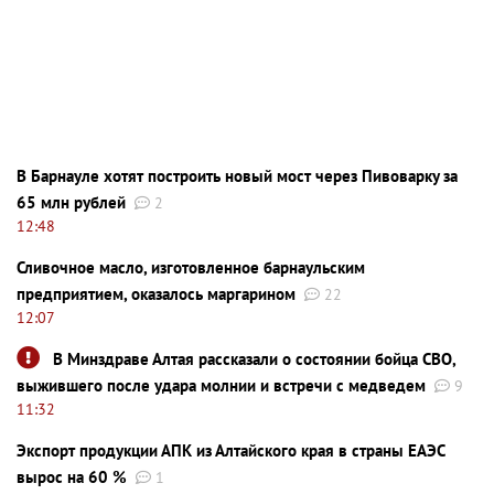
В Барнауле хотят построить новый мост через Пивоварку за
65 млн рублей
2
12:48
Сливочное масло, изготовленное барнаульским
предприятием, оказалось маргарином
22
12:07
В Минздраве Алтая рассказали о состоянии бойца СВО,
выжившего после удара молнии и встречи с медведем
9
11:32
Экспорт продукции АПК из Алтайского края в страны ЕАЭС
вырос на 60 %
1