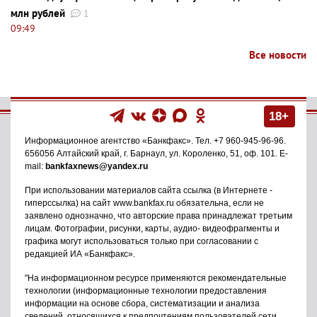
млн рублей
1
09:49
Все новости
18+
Информационное агентство
«Банкфакс»
. Тел.
+7 960-945-96-96
.
656056
Алтайский край, г. Барнаул
,
ул. Короленко, 51, оф. 101
. E-
mail:
bankfaxnews@yandex.ru
При использовании материалов сайта ссылка (в Интернете -
гиперссылка) на сайт www.bankfax.ru обязательна, если не
заявлено однозначно, что авторские права принадлежат третьим
лицам. Фотографии, рисунки, карты, аудио- видеофрагменты и
графика могут использоваться только при согласовании с
редакцией ИА «Банкфакс».
"На информационном ресурсе применяются рекомендательные
технологии (информационные технологии предоставления
информации на основе сбора, систематизации и анализа
сведений, относящихся к предпочтениям пользователей сети