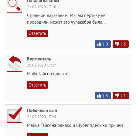
Паталогоанатом
21.02.2020 17:10
Странное наказание! Мы экспертизу не
проводили,можэт это чупакабра была...
Ответить
|
0
|
3
Борменталь
21.02.2020 17:27
Майк Тайсон однако...
Ответить
|
3
|
1
Побочный сын
21.02.2020 17:44
Майка Тайсона однако и Шурег здесь ни причем