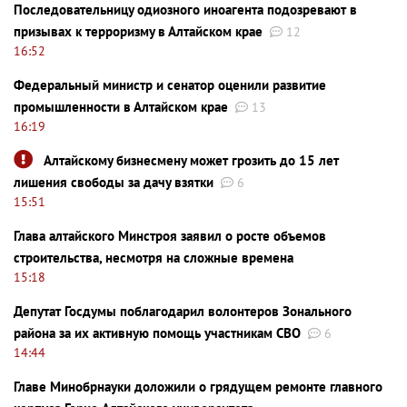
Последовательницу одиозного иноагента подозревают в
призывах к терроризму в Алтайском крае
12
16:52
Федеральный министр и сенатор оценили развитие
промышленности в Алтайском крае
13
16:19
Алтайскому бизнесмену может грозить до 15 лет
лишения свободы за дачу взятки
6
15:51
Глава алтайского Минстроя заявил о росте объемов
строительства, несмотря на сложные времена
15:18
Депутат Госдумы поблагодарил волонтеров Зонального
района за их активную помощь участникам СВО
6
14:44
Главе Минобрнауки доложили о грядущем ремонте главного