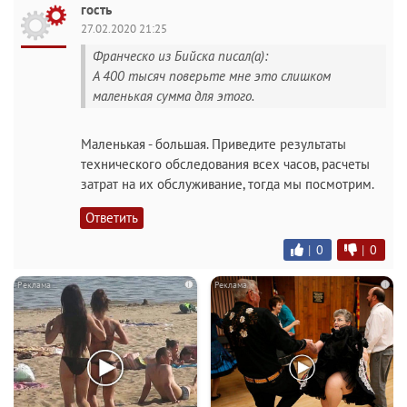
гость
27.02.2020 21:25
Франческо из Бийска писал(а):
А 400 тысяч поверьте мне это слишком
маленькая сумма для этого.
Маленькая - большая. Приведите результаты
технического обследования всех часов, расчеты
затрат на их обслуживание, тогда мы посмотрим.
Ответить
|
0
|
0
i
i