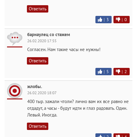
Ответить
|
3
|
0
барнаулец со стажем
26.02.2020 17:55
Согласен. Нам такие часы не нужны!
Ответить
|
5
|
2
жлобы.
26.02.2020 18:07
400 тыр. зажали чтоли? лично вам их все равно не
отдадут, а часы - будут идти и глаз радовать. Один.
Левый. Иногда.
Ответить