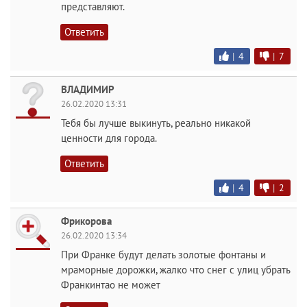
представляют.
Ответить
|
4
|
7
ВЛАДИМИР
26.02.2020 13:31
Тебя бы лучше выкинуть, реально никакой
ценности для города.
Ответить
|
4
|
2
Фрикорова
26.02.2020 13:34
При Франке будут делать золотые фонтаны и
мраморные дорожки, жалко что снег с улиц убрать
Франкинтао не может