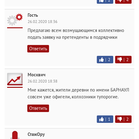
|
2
|
4
Гость
26.02.2020 18:36
Предлагаю всем возмущающимся коллективно
подать заявку на претенденты в подрядчики
Ответить
|
2
|
2
Москвич
26.02.2020 18:38
Мне кажется, жители деревни по имени БАРНАУЛ
совсем уже офигели, колхозники тупорогие.
Ответить
|
1
|
2
СтажОру