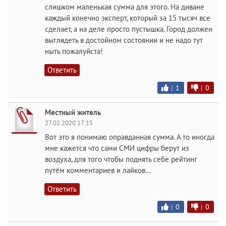
слишком маленькая сумма для этого. На диване
каждый конечно эксперт, который за 15 тысяч все
сделает, а на деле просто пустышка. Город должен
выглядеть в достойном состоянии и не надо тут
ныть пожалуйста!
Ответить
|
1
|
0
Местный житель
27.02.2020 17:15
Вот это я понимаю оправданная сумма. А то иногда
мне кажется что сами СМИ цифры берут из
воздуха, для того чтобы поднять себе рейтинг
путём комментариев и лайков...
Ответить
|
0
|
0