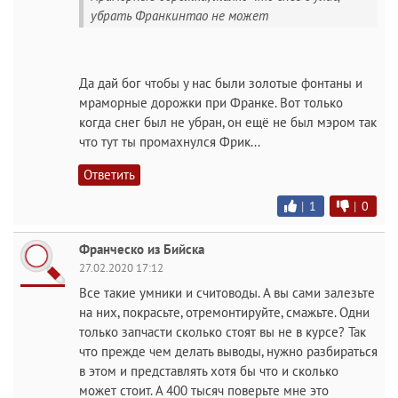
убрать Франкинтао не может
Да дай бог чтобы у нас были золотые фонтаны и
мраморные дорожки при Франке. Вот только
когда снег был не убран, он ещё не был мэром так
что тут ты промахнулся Фрик...
Ответить
|
1
|
0
Франческо из Бийска
27.02.2020 17:12
Все такие умники и считоводы. А вы сами залезьте
на них, покрасьте, отремонтируйте, смажьте. Одни
только запчасти сколько стоят вы не в курсе? Так
что прежде чем делать выводы, нужно разбираться
в этом и представлять хотя бы что и сколько
может стоит. А 400 тысяч поверьте мне это