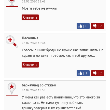
26.02.2020 18:43
Мозги тебе не нужны
Ответить
|
0
|
2
Песочные
26.02.2020 18:44
Совсем в нищеброды не нужно нас записывать. Не
куранты но денег требуют, как и всё другое...
Ответить
|
1
|
2
барнаулец со стажем
26.02.2020 19:55
У меня как раз есть понимание, что это много за
такие часы. Не надо тут цену набивать
тришкурадерам и их крышевателям!