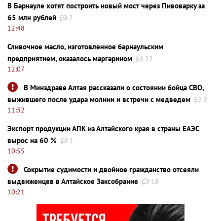
В Барнауле хотят построить новый мост через Пивоварку за
65 млн рублей
2
12:48
Сливочное масло, изготовленное барнаульским
предприятием, оказалось маргарином
22
12:07
В Минздраве Алтая рассказали о состоянии бойца СВО,
выжившего после удара молнии и встречи с медведем
9
11:32
Экспорт продукции АПК из Алтайского края в страны ЕАЭС
вырос на 60 %
1
10:55
Сокрытие судимости и двойное гражданство отсеяли
выдвиженцев в Алтайское Заксобрание
18
10:21