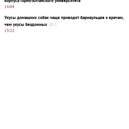
корпуса Горно-Алтайского университета
14:04
Укусы домашних собак чаще приводят барнаульцев к врачам,
чем укусы бездомных
1
13:22