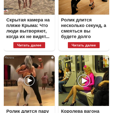
Скрытая камера на
Ролик длится
пляже Крыма: Что
несколько секунд, а
люди вытворяют,
смеяться вы
когда их не видят...
будете долго
Читать далее
Читать далее
i
i
Ролик длится пару
Королева вагона