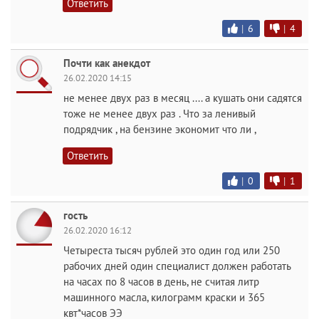
Ответить
|
6
|
4
Почти как анекдот
26.02.2020 14:15
не менее двух раз в месяц .... а кушать они садятся
тоже не менее двух раз . Что за ленивый
подрядчик , на бензине экономит что ли ,
Ответить
|
0
|
1
гость
26.02.2020 16:12
Четыреста тысяч рублей это один год или 250
рабочих дней один специалист должен работать
на часах по 8 часов в день, не считая литр
машинного масла, килограмм краски и 365
квт*часов ЭЭ