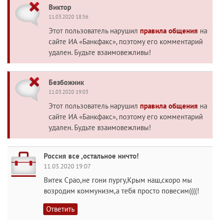
Виктор
11.03.2020 18:56
Этот пользователь нарушил
правила общения
на
сайте ИА «Банкфакс», поэтому его комментарий
удален. Будьте взаимовежливы!
Безбожник
11.03.2020 19:03
Этот пользователь нарушил
правила общения
на
сайте ИА «Банкфакс», поэтому его комментарий
удален. Будьте взаимовежливы!
Россия все ,остальное ничто!
11.03.2020 19:07
Витек Срао,не гони пургу,Крым наш,скоро мы
возродим коммунизм,а тебя просто повесим((((!
Ответить