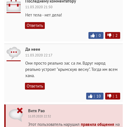
Последнему комментатору
11.03.2020 21:50
Нет тела - нет дела!
Ответить
|
0
|
2
Да неее
11.03.2020 22:17
Они просто реально зас са ли. Вдруг народ
реально устроит "крымскую весну". Тогда им всем
хана.
Ответить
|
10
|
1
Витя Рао
11.03.2020 22:32
Этот пользователь нарушил
правила общения
на