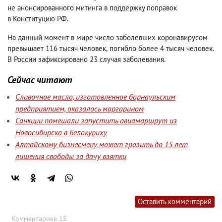
не анонсированного митинга в поддержку поправок
в Конституцию РФ.
На данный момент в мире число заболевших коронавирусом
превышает 116 тысяч человек
,
погибло более 4 тысяч человек.
В России зафиксировано 23 случая заболевания.
Сейчас читают
Сливочное масло, изготовленное барнаульским
предприятием, оказалось маргарином
Санкции помешали запустить авиамаршрут из
Новосибирска в Белокуриху
Алтайскому бизнесмену может грозить до 15 лет
лишения свободы за дачу взятки
Оставить комментарий
Комментариев 15