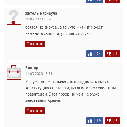
житель Барнаула
11.03.2020 18:20
боятся не вируса , а то , что митинг может
изменить свой статус . Боятся , суки
Ответить
|
24
|
1
Виктор
11.03.2020 18:51
Мы уже должны начинать праздновать новую
конституцию со старым, наглым и бессовестным
правителем. Этот позор ни чем не хуже
завоевания Крыма.
Ответить
|
19
|
8