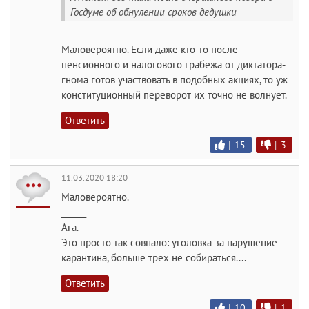
Госдуме об обнулении сроков дедушки
Маловероятно. Если даже кто-то после
пенсионного и налогового грабежа от диктатора-
гнома готов участвовать в подобных акциях, то уж
конституционный переворот их точно не волнует.
Ответить
|
15
|
3
11.03.2020 18:20
Маловероятно.
______
Ага.
Это просто так совпало: уголовка за нарушение
карантина, больше трёх не собираться....
Ответить
|
10
|
1