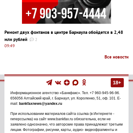
Ремонт двух фонтанов в центре Барнаула обойдется в 2,48
млн рублей
2
09:49
Все новости
18+
Информационное агентство
«Банкфакс»
. Тел.
+7 960-945-96-96
.
656056
Алтайский край, г. Барнаул
,
ул. Короленко, 51, оф. 101
. E-
mail:
bankfaxnews@yandex.ru
При использовании материалов сайта ссылка (в Интернете -
гиперссылка) на сайт www.bankfax.ru обязательна, если не
заявлено однозначно, что авторские права принадлежат третьим
лицам. Фотографии, рисунки, карты, аудио- видеофрагменты и