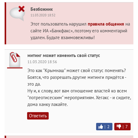
Безбожник
11.03.2020 18:52
Этот пользователь нарушил
правила общения
на
сайте ИА «Банкфакс», поэтому его комментарий
удален. Будьте взаимовежливы!
митинг может изменить свой статус
11.03.2020 18:56
Это как "Крымнаш" может свой статус поменять?
Боятся, что разрешать другие митинги придётся -
это да.
Ну и, к слову, вот вам отношение властей ко всем
"потреотисеским" мероприятиям. Хегакс - и сидите,
дома ханку лакайте.
Ответить
|
2
|
7