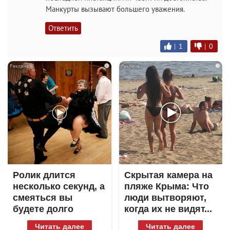
Манкурты вызывают большего уважения.
Ответить
|
1
|
0
i
i
Ролик длится
Скрытая камера на
несколько секунд, а
пляже Крыма: Что
смеяться вы
люди вытворяют,
будете долго
когда их не видят...
Читать далее
Читать далее