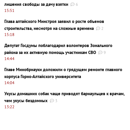
лишения свободы за дачу взятки
6
15:51
Глава алтайского Минстроя заявил о росте объемов
строительства, несмотря на сложные времена
2
15:18
Депутат Госдумы поблагодарил волонтеров Зонального
района за их активную помощь участникам СВО
9
14:44
Главе Минобрнауки доложили о грядущем ремонте главного
корпуса Горно-Алтайского университета
14:04
Укусы домашних собак чаще приводят барнаульцев к врачам,
чем укусы бездомных
3
13:22