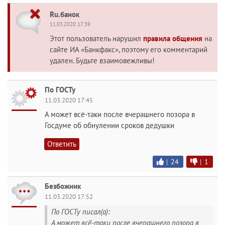
Ru.банок
11.03.2020 17:39
Этот пользователь нарушил
правила общения
на
сайте ИА «Банкфакс», поэтому его комментарий
удален. Будьте взаимовежливы!
По ГОСТу
11.03.2020 17:45
А может всё-таки после вчерашнего позора в
Госдуме об обнулении сроков дедушки
Ответить
|
24
|
1
Безбожник
11.03.2020 17:52
По ГОСТу писал(а):
А может всё-таки после вчерашнего позора в