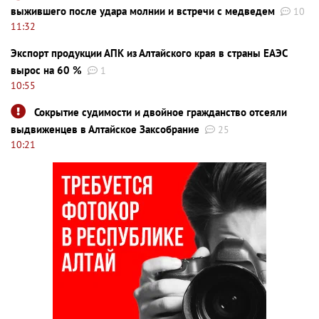
выжившего после удара молнии и встречи с медведем
10
11:32
Экспорт продукции АПК из Алтайского края в страны ЕАЭС
вырос на 60 %
1
10:55
Сокрытие судимости и двойное гражданство отсеяли
выдвиженцев в Алтайское Заксобрание
25
10:21