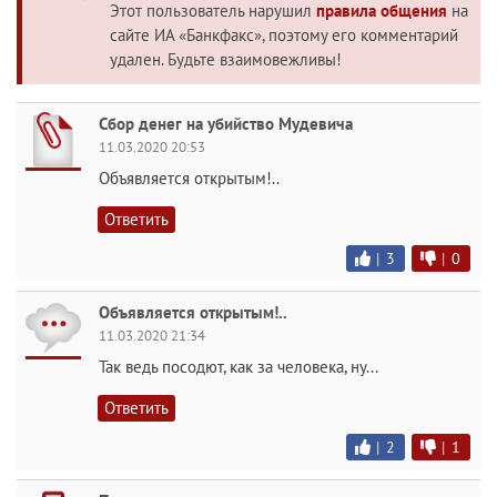
Этот пользователь нарушил
правила общения
на
сайте ИА «Банкфакс», поэтому его комментарий
удален. Будьте взаимовежливы!
Сбор денег на убийство Мудевича
11.03.2020 20:53
Объявляется открытым!..
Ответить
|
3
|
0
Объявляется открытым!..
11.03.2020 21:34
Так ведь посодют, как за человека, ну...
Ответить
|
2
|
1