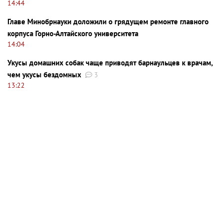
14:44
Главе Минобрнауки доложили о грядущем ремонте главного
корпуса Горно-Алтайского университета
14:04
Укусы домашних собак чаще приводят барнаульцев к врачам,
чем укусы бездомных
3
13:22