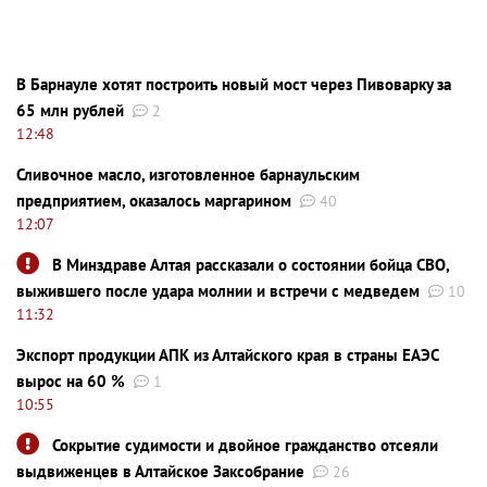
В Барнауле хотят построить новый мост через Пивоварку за
65 млн рублей
2
12:48
Сливочное масло, изготовленное барнаульским
предприятием, оказалось маргарином
40
12:07
В Минздраве Алтая рассказали о состоянии бойца СВО,
выжившего после удара молнии и встречи с медведем
10
11:32
Экспорт продукции АПК из Алтайского края в страны ЕАЭС
вырос на 60 %
1
10:55
Сокрытие судимости и двойное гражданство отсеяли
выдвиженцев в Алтайское Заксобрание
26