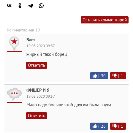
Оставить комментарий
Комментариев 19
Вася
19.03.2020 09:57
жирный такой борец
Ответить
|
30
|
1
ФИШЕР И Я
19.03.2020 09:57
Мало надо больше чтоб другим была наука.
Ответить
|
26
|
1