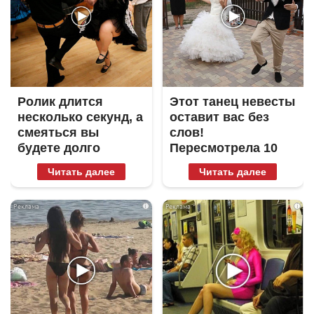
Ролик длится
Этот танец невесты
несколько секунд, а
оставит вас без
смеяться вы
слов!
будете долго
Пересмотрела 10
раз
Читать далее
Читать далее
i
i