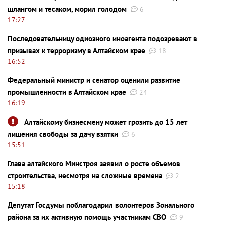
шлангом и тесаком, морил голодом
6
17:27
Последовательницу одиозного иноагента подозревают в
призывах к терроризму в Алтайском крае
18
16:52
Федеральный министр и сенатор оценили развитие
промышленности в Алтайском крае
24
16:19
Алтайскому бизнесмену может грозить до 15 лет
лишения свободы за дачу взятки
6
15:51
Глава алтайского Минстроя заявил о росте объемов
строительства, несмотря на сложные времена
2
15:18
Депутат Госдумы поблагодарил волонтеров Зонального
района за их активную помощь участникам СВО
9