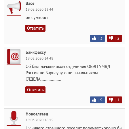
Васе
19.03.2020 13:44
он сумкоист
Ответить
|
3
|
2
Банкфаксу
19.03.2020 14:48
Об был начальником отделения ОБЭП УМВД
России по Барнаулу, о не начальником
ОТДЕЛА..................
Ответить
|
9
|
1
Новоалтаец
19.03.2020 16:15
Ну ничего страшного поседит подумает,хорошо бы