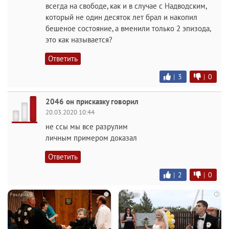
всегда на свободе, как и в случае с Надводским,
который не один десяток лет брал и накопил
бешеное состояние, а вменили только 2 эпизода,
это как называется?
Ответить
|
3
|
0
2046 он присказку говорил
20.03.2020 10:44
не ссы мы все разрулим
личным примером доказал
Ответить
|
2
|
0
i
i