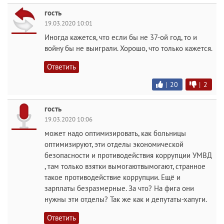
гость
19.03.2020 10:01
Иногда кажется, что если бы не 37-ой год, то и
войну бы не выиграли. Хорошо, что только кажется.
Ответить
|
20
|
2
гость
19.03.2020 10:06
может надо оптимизировать, как больницы
оптимизируют, эти отделы экономической
безопасности и противодействия коррупции УМВД
, там только взятки вымогаютвымогают, странное
такое противодействие коррупции. Ещё и
зарплаты безразмерные. За что? На фига они
нужны эти отделы? Так же как и депутаты-хапуги.
Ответить