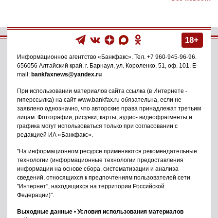
18+
Информационное агентство
«Банкфакс»
. Тел.
+7 960-945-96-96
.
656056
Алтайский край, г. Барнаул
,
ул. Короленко, 51, оф. 101
. E-
mail:
bankfaxnews@yandex.ru
При использовании материалов сайта ссылка (в Интернете -
гиперссылка) на сайт www.bankfax.ru обязательна, если не
заявлено однозначно, что авторские права принадлежат третьим
лицам. Фотографии, рисунки, карты, аудио- видеофрагменты и
графика могут использоваться только при согласовании с
редакцией ИА «Банкфакс».
"На информационном ресурсе применяются рекомендательные
технологии (информационные технологии предоставления
информации на основе сбора, систематизации и анализа
сведений, относящихся к предпочтениям пользователей сети
"Интернет", находящихся на территории Российской
Федерации)".
Выходные данные
•
Условия использования материалов