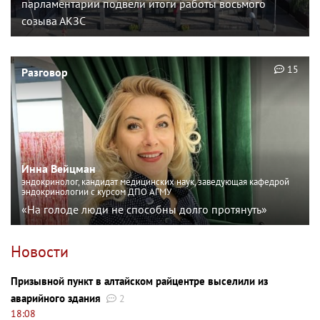
парламентарии подвели итоги работы восьмого
созыва АКЗС
15
Разговор
Инна Вейцман
эндокринолог, кандидат медицинских наук, заведующая кафедрой
эндокринологии с курсом ДПО АГМУ
«На голоде люди не способны долго протянуть»
Новости
Призывной пункт в алтайском райцентре выселили из
аварийного здания
2
18:08