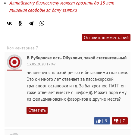
Алтайскому бизнесмену может грозить до 15 лет
лишения свободы за дачу взятки
Оставить комментарий
Комментариев 7
В Рубцовске есть Обухович, такой стеснительный
13.05.2020 17:47
человечек с плохой речью и бегающими глазками.
Это он много лет отвечает за пассажирский
транспорт, остановки и тд. За банкротное ПАТП он
тоже отвечает вместе с шефом))). Может пора ему
из фельдмановских фаворитов в другие места?
Ответить
|
9
|
7