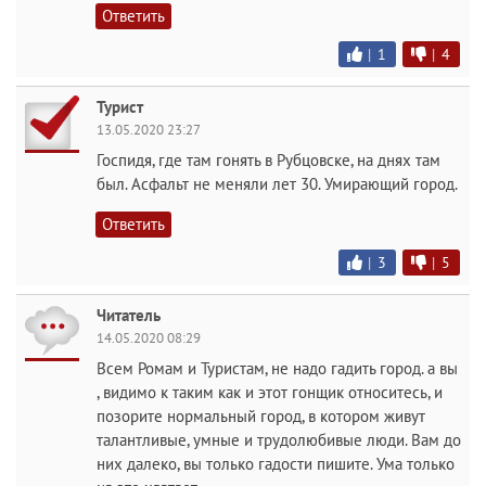
Ответить
|
1
|
4
Турист
13.05.2020 23:27
Госпидя, где там гонять в Рубцовске, на днях там
был. Асфальт не меняли лет 30. Умирающий город.
Ответить
|
3
|
5
Читатель
14.05.2020 08:29
Всем Ромам и Туристам, не надо гадить город. а вы
, видимо к таким как и этот гонщик относитесь, и
позорите нормальный город, в котором живут
талантливые, умные и трудолюбивые люди. Вам до
них далеко, вы только гадости пишите. Ума только