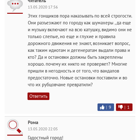
читатель
13.05.2020 17:56
Этих гонщиков пора наказывать по всей строгости.
Они разъезжают по городу как шумахеры , да еще
и музыку включают на всю катушку, видимо они не
только слепые, но еще и глухие и правила
дорожного движения не знают, возникает вопрос,
как таким идиотам и дегенератам выдали права и
кто? Да и остановки должны быть закреплены
хорошо. почему их никто не проверяет? Многие
пришли в негодность и от того, что вандалов
предостаточно. Новые остановки поставили и во
что их рубцовчане превратили?
Ответить
|
9
|
1
Рома
13.05.2020 22:05
Гадостный город!