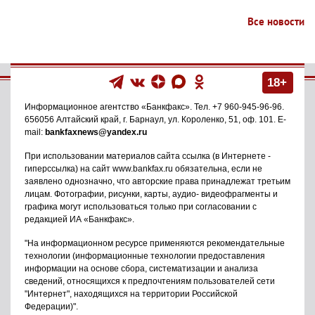
Все новости
18+
Информационное агентство
«Банкфакс»
. Тел.
+7 960-945-96-96
.
656056
Алтайский край, г. Барнаул
,
ул. Короленко, 51, оф. 101
. E-
mail:
bankfaxnews@yandex.ru
При использовании материалов сайта ссылка (в Интернете -
гиперссылка) на сайт www.bankfax.ru обязательна, если не
заявлено однозначно, что авторские права принадлежат третьим
лицам. Фотографии, рисунки, карты, аудио- видеофрагменты и
графика могут использоваться только при согласовании с
редакцией ИА «Банкфакс».
"На информационном ресурсе применяются рекомендательные
технологии (информационные технологии предоставления
информации на основе сбора, систематизации и анализа
сведений, относящихся к предпочтениям пользователей сети
"Интернет", находящихся на территории Российской
Федерации)".