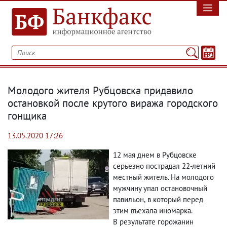
Молодого жителя Рубцовска придавило
остановкой после крутого виража городского
гонщика
13.05.2020 17:26
12 мая днем в Рубцовске
серьезно пострадал 22-летний
местный житель. На молодого
мужчину упал остановочный
павильон
,
в который перед
этим въехала иномарка.
В результате горожанин