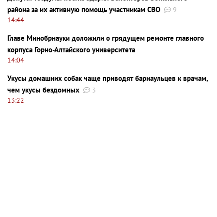
района за их активную помощь участникам СВО
9
14:44
Главе Минобрнауки доложили о грядущем ремонте главного
корпуса Горно-Алтайского университета
14:04
Укусы домашних собак чаще приводят барнаульцев к врачам,
чем укусы бездомных
3
13:22