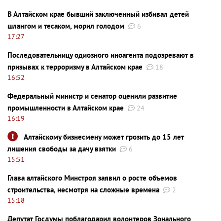
В Алтайском крае бывший заключенный избивал детей
шлангом и тесаком, морил голодом
6
17:27
Последовательницу одиозного иноагента подозревают в
призывах к терроризму в Алтайском крае
18
16:52
Федеральный министр и сенатор оценили развитие
промышленности в Алтайском крае
24
16:19
Алтайскому бизнесмену может грозить до 15 лет
лишения свободы за дачу взятки
6
15:51
Глава алтайского Минстроя заявил о росте объемов
строительства, несмотря на сложные времена
2
15:18
Депутат Госдумы поблагодарил волонтеров Зонального