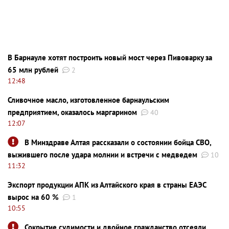
В Барнауле хотят построить новый мост через Пивоварку за
65 млн рублей
2
12:48
Сливочное масло, изготовленное барнаульским
предприятием, оказалось маргарином
40
12:07
В Минздраве Алтая рассказали о состоянии бойца СВО,
выжившего после удара молнии и встречи с медведем
10
11:32
Экспорт продукции АПК из Алтайского края в страны ЕАЭС
вырос на 60 %
1
10:55
Сокрытие судимости и двойное гражданство отсеяли