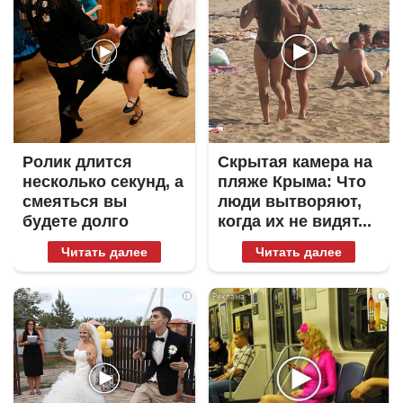
Ролик длится
Скрытая камера на
несколько секунд, а
пляже Крыма: Что
смеяться вы
люди вытворяют,
будете долго
когда их не видят...
Читать далее
Читать далее
i
i