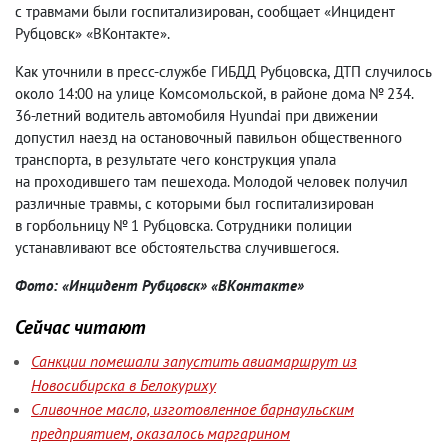
с травмами были госпитализирован
,
сообщает «Инцидент
Рубцовск» «ВКонтакте».
Как уточнили в пресс-службе ГИБДД Рубцовска
,
ДТП случилось
около 14:00 на улице Комсомольской
,
в районе дома № 234.
36-летний водитель автомобиля Hyundai при движении
допустил наезд на остановочный павильон общественного
транспорта
,
в результате чего конструкция упала
на проходившего там пешехода. Молодой человек получил
различные травмы
,
с которыми был госпитализирован
в горбольницу № 1 Рубцовска. Сотрудники полиции
устанавливают все обстоятельства случившегося.
Фото: «Инцидент Рубцовск» «ВКонтакте»
Сейчас читают
Санкции помешали запустить авиамаршрут из
Новосибирска в Белокуриху
Сливочное масло, изготовленное барнаульским
предприятием, оказалось маргарином