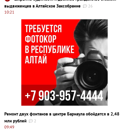
выдвиженцев в Алтайское Заксобрание
26
10:21
Ремонт двух фонтанов в центре Барнаула обойдется в 2,48
млн рублей
2
09:49