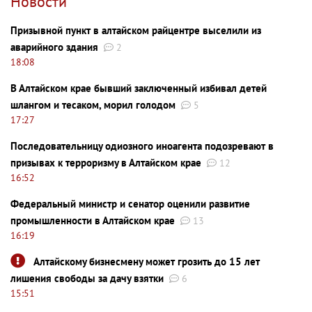
Новости
Призывной пункт в алтайском райцентре выселили из
аварийного здания
2
18:08
В Алтайском крае бывший заключенный избивал детей
шлангом и тесаком, морил голодом
5
17:27
Последовательницу одиозного иноагента подозревают в
призывах к терроризму в Алтайском крае
12
16:52
Федеральный министр и сенатор оценили развитие
промышленности в Алтайском крае
13
16:19
Алтайскому бизнесмену может грозить до 15 лет
лишения свободы за дачу взятки
6
15:51