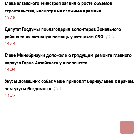
Глава алтайского Минстроя заявил о росте объемов
строительства, несмотря на сложные времена
15:18
Депутат Госдумы поблагодарил волонтеров Зонального
района за их активную помощь участникам СВО
6
14:44
Главе Минобрнауки доложили о грядущем ремонте главного
корпуса Горно-Алтайского университета
14:04
Укусы домашних собак чаще приводят барнаульцев к врачам,
чем укусы бездомных
1
13:22
↑