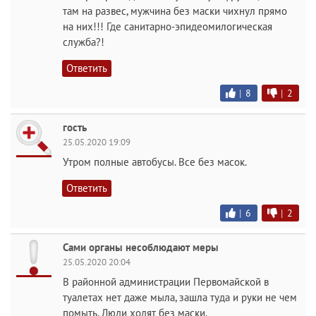
там на развес, мужчина без маски чихнул прямо
на них!!! Где санитарно-эпидеомилогическая
служба?!
Ответить
|
8
|
2
гость
25.05.2020 19:09
Утром полные автобусы. Все без масок.
Ответить
|
6
|
2
Сами органы несоблюдают меры
25.05.2020 20:04
В районной администрации Первомайской в
туалетах нет даже мыла, зашла туда и руки не чем
помыть. Люди ходят без маски.