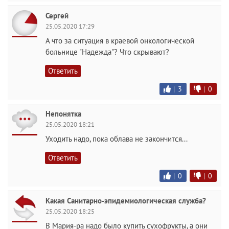
Сергей
25.05.2020 17:29
А что за ситуация в краевой онкологической
больнице "Надежда"? Что скрывают?
Ответить
|
3
|
0
Непонятка
25.05.2020 18:21
Уходить надо, пока облава не закончится...
Ответить
|
0
|
0
Какая Санитарно-эпидемиологическая служба?
25.05.2020 18:25
В Мария-ра надо было купить сухофрукты, а они