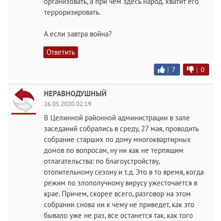
организовать, а при чем здесь народ. хватит его
терроризировать.
А если завтра война?
Ответить
|
7
|
0
НЕРАВНОДУШНЫЙ
26.05.2020 02:19
В Целинной районной администрации в зале
заседаний собрались в среду, 27 мая, проводить
собрание старших по дому многоквартирных
домов по вопросам, ну ни как не терпящим
отлагательства: по благоустройству,
отопительному сезону и т.д. Это в то время, когда
режим по злополучному вирусу ужесточается в
крае. Причем, скорее всего, разговор на этом
собрании снова ни к чему не приведет, как это
бывало уже не раз, все останется так, как того