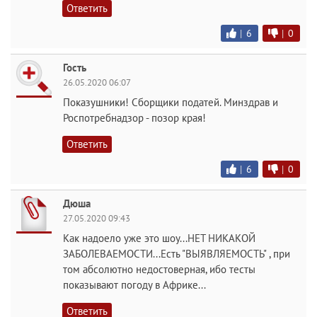
Ответить
|
6
|
0
Гость
26.05.2020 06:07
Показушники! Сборщики податей. Минздрав и
Роспотребнадзор - позор края!
Ответить
|
6
|
0
Дюша
27.05.2020 09:43
Как надоело уже это шоу...НЕТ НИКАКОЙ
ЗАБОЛЕВАЕМОСТИ...Есть "ВЫЯВЛЯЕМОСТЬ" , при
том абсолютно недостоверная, ибо тесты
показывают погоду в Африке...
Ответить