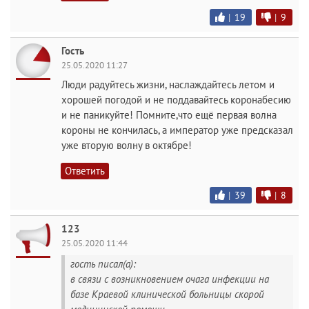
|
19
|
9
Гость
25.05.2020 11:27
Люди радуйтесь жизни, наслаждайтесь летом и
хорошей погодой и не поддавайтесь коронабесию
и не паникуйте! Помните,что ещё первая волна
короны не кончилась, а император уже предсказал
уже вторую волну в октябре!
Ответить
|
39
|
8
123
25.05.2020 11:44
гость писал(а):
в связи с возникновением очага инфекции на
базе Краевой клинической больницы скорой