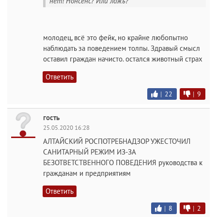
нет! Нонсенс? Или ложь?
молодец, всё это фейк, но крайне любопытно
наблюдать за поведением толпы. Здравый смысл
оставил граждан начисто. остался животный страх
Ответить
|
22
|
9
гость
25.05.2020 16:28
АЛТАЙСКИЙ РОСПОТРЕБНАДЗОР УЖЕСТОЧИЛ
САНИТАРНЫЙ РЕЖИМ ИЗ-ЗА
БЕЗОТВЕТСТВЕННОГО ПОВЕДЕНИЯ руководства к
гражданам и предприятиям
Ответить
|
8
|
2