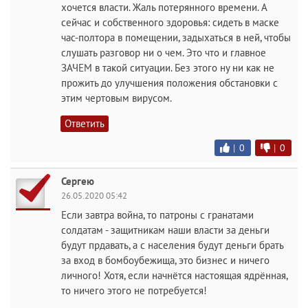
хочется власти. Жаль потерянного времени. А
сейчас и собственного здоровья: сидеть в маске
час-полтора в помещении, задыхаться в ней, чтобы
слушать разговор ни о чем. Это что и главное
ЗАЧЕМ в такой ситуации. Без этого ну ни как не
прожить до улучшения положения обстановки с
этим чертовым вирусом.
Ответить
|
0
|
0
Сергею
26.05.2020 05:42
Если завтра война, то патроны с гранатами
солдатам - защитникам наши власти за деньги
будут прдавать, а с населения будут деньги брать
за вход в бомбоубежища, это бизнес и ничего
личного! Хотя, если начнётся настоящая ядрённая,
то ничего этого не потребуется!