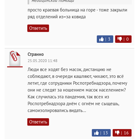
медицинской помощи
просто краевая больница на горе - тоже закрыли
ряд отделений из=за ковида
Ответить
|
3
|
0
Странно
25.05.2020 11:48
Люди все ходят без масок, дистанцию не
соблюдают, в очереди кашляют, чихают, это всё
летит, где сотрудники Роспотребнадзора, почему
они не следят за ношением масок населением?
Как случилась эта пандемия, так всех из
Роспотребнадзора днём с огнём не сыщешь,
самоизолировались видать...
Ответить
|
13
|
16