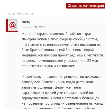
Оставить комментарий
Комментариев 30
гость
25.05.2020 09:33
Министр здравоохранения Алтайского края
Дмитрий Попов в свою очередь сообщил о том,
что в связи с возникновением очага инфекции на
базе Краевой клинической больницы скорой
медицинской помощи принят ряд мер. В частности,
решено, что медицинское учреждение с 22 мая
становится ковидным госпиталем
Может быть и правильное решение, но несколько
запоздалое. Зашевелились, когда растащили
заразу из больницы. Целая компания
заразившихся врачей уже сколько людей по
городу заразила? А если в остальных больницах
не проверять поступивших с пневмонией на ковид,
как не проверили в этой (видимо, нечем было