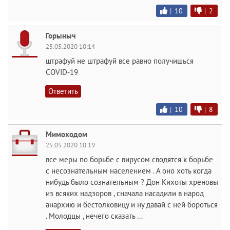
|
10
|
2
Горыныч
25.05.2020 10:14
штрафуй не штрафуй все равно получишься
COVID-19
Ответить
|
10
|
8
Мимоходом
25.05.2020 10:19
все меры по борьбе с вирусом сводятся к борьбе
с несознательным населением . А оно хоть когда
нибудь было сознательным ? Дон Кихоты хреновы
из всяких надзоров , сначала насадили в народ
анархию и бестолковицу и ну давай с ней бороться
. Молодцы , нечего сказать ...