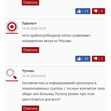
Ответить
|
19
|
9
Горыныч
25.05.2020 10:24
чето крайпотребнадзор плохо улавливает
направление ветра из Москвы
Ответить
|
20
|
3
Чучмек
25.05.2020 10:41
Основная масса инфицирований произошла в
локализованных группах с тесным контактом типа
общаг или больниц. Почему режим при этом
ужесточается для всех?
Ответить