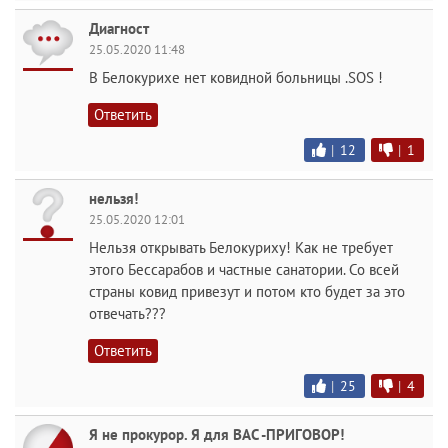
Диагност
25.05.2020 11:48
В Белокурихе нет ковидной больницы .SOS !
Ответить
|
12
|
1
нельзя!
25.05.2020 12:01
Нельзя открывать Белокуриху! Как не требует
этого Бессарабов и частные санатории. Со всей
страны ковид привезут и потом кто будет за это
отвечать???
Ответить
|
25
|
4
Я не прокурор. Я для ВАС -ПРИГОВОР!