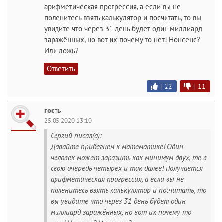
арифметическая прогрессия, а если вы не
поленитесь взять калькулятор и посчитать, то вы
увидите что через 31 день будет один миллиард
заражённых, но вот их почему то нет! Нонсенс?
Или ложь?
Ответить
|
22
|
11
гость
25.05.2020 13:10
Сергий писал(а):
Давайте прибегнем к математике! Один
человек может заразить как минимум двух, те в
свою очередь четырёх и так далее! Получается
арифметическая прогрессия, а если вы не
поленитесь взять калькулятор и посчитать, то
вы увидите что через 31 день будет один
миллиард заражённых, но вот их почему то