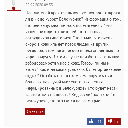
25.05.2020 09:53
Нас, жителей края, очень волнует вопрос - откроют
ли в июне курорт Белокуриха? Информация о том,
что они запускают первых посетителей с 1-го
июня приходит от жителей этого города,
сотрудников санаториев. Это значит, что очень
скоро в край хлынет поток людей из других
регионов, в том числе особо неблагоприятных по
коронавирусу. В этом случае неизбежны вспышки
заболеваемости у нас в крае. Готовы ли мы к
этому? Как и на каких условиях будет организован
отдых? Отработаны ли схемы маршрутизации
больных на случай массового выявления
инфицированных в Белокурихе? Кто будет нести
за это ответственность? Ведь если "полыхнет" в
Белокурихе, это отразится на всем крае...
Ответить
|
31
|
5