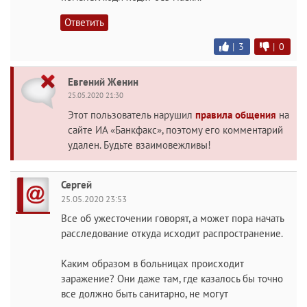
Ответить
|
3
|
0
Евгений Женин
25.05.2020 21:30
Этот пользователь нарушил
правила общения
на
сайте ИА «Банкфакс», поэтому его комментарий
удален. Будьте взаимовежливы!
Сергей
25.05.2020 23:53
Все об ужесточении говорят, а может пора начать
расследование откуда исходит распространение.
Каким образом в больницах происходит
заражение? Они даже там, где казалось бы точно
все должно быть санитарно, не могут