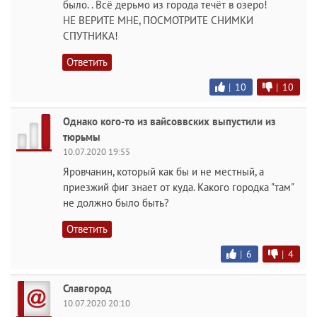
было. . Всё дерьмо из города течёт в озеро!
НЕ ВЕРИТЕ МНЕ, ПОСМОТРИТЕ СНИМКИ
СПУТНИКА!
Ответить
|
10
|
10
Однако кого-то из вайсоввских выпустили из
тюрьмы
10.07.2020 19:55
Яровчанин, который как бы и не местный, а
приезжий фиг знает от куда. Какого городка "там"
не должно было быть?
Ответить
|
6
|
4
Славгород
10.07.2020 20:10