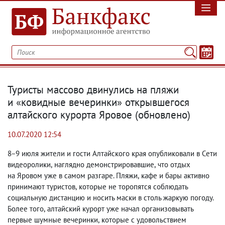
Туристы массово двинулись на пляжи
и «ковидные вечеринки» открывшегося
алтайского курорта Яровое
(
обновлено)
10.07.2020 12:54
8−9 июля жители и гости Алтайского края опубликовали в Сети
видеоролики
,
наглядно демонстрировавшие
,
что отдых
на Яровом уже в самом разгаре. Пляжи
,
кафе и бары активно
принимают туристов
,
которые не торопятся соблюдать
социальную дистанцию и носить маски в столь жаркую погоду.
Более того
,
алтайский курорт уже начал организовывать
первые шумные вечеринки
,
которые с удовольствием