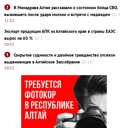
В Минздраве Алтая рассказали о состоянии бойца СВО,
выжившего после удара молнии и встречи с медведем
9
11:32
Экспорт продукции АПК из Алтайского края в страны ЕАЭС
вырос на 60 %
1
10:55
Сокрытие судимости и двойное гражданство отсеяли
выдвиженцев в Алтайское Заксобрание
18
10:21