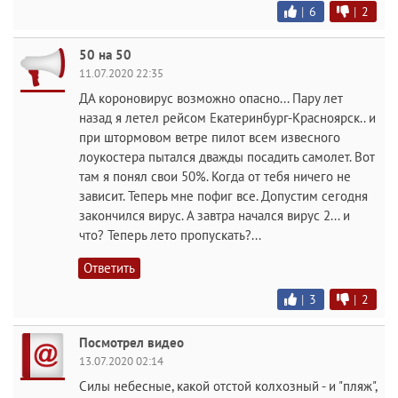
|
6
|
2
50 на 50
11.07.2020 22:35
ДА короновирус возможно опасно... Пару лет
назад я летел рейсом Екатеринбург-Красноярск.. и
при штормовом ветре пилот всем извесного
лоукостера пытался дважды посадить самолет. Вот
там я понял свои 50%. Когда от тебя ничего не
зависит. Теперь мне пофиг все. Допустим сегодня
закончился вирус. А завтра начался вирус 2... и
что? Теперь лето пропускать?...
Ответить
|
3
|
2
Посмотрел видео
13.07.2020 02:14
Силы небесные, какой отстой колхозный - и "пляж",