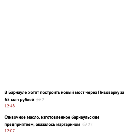
В Барнауле хотят построить новый мост через Пивоварку за
65 млн рублей
2
12:48
Сливочное масло, изготовленное барнаульским
предприятием, оказалось маргарином
22
12:07