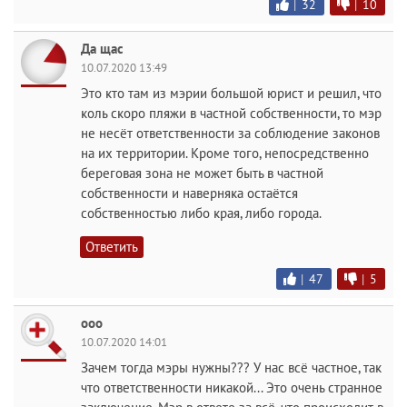
|
32
|
10
Да щас
10.07.2020 13:49
Это кто там из мэрии большой юрист и решил, что
коль скоро пляжи в частной собственности, то мэр
не несёт ответственности за соблюдение законов
на их территории. Кроме того, непосредственно
береговая зона не может быть в частной
собственности и наверняка остаётся
собственностью либо края, либо города.
Ответить
|
47
|
5
ооо
10.07.2020 14:01
Зачем тогда мэры нужны??? У нас всё частное, так
что ответственности никакой... Это очень странное