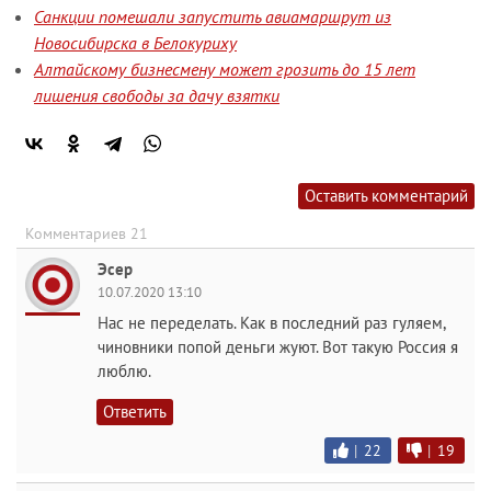
Санкции помешали запустить авиамаршрут из
Новосибирска в Белокуриху
Алтайскому бизнесмену может грозить до 15 лет
лишения свободы за дачу взятки
Оставить комментарий
Комментариев 21
Эсер
10.07.2020 13:10
Нас не переделать. Как в последний раз гуляем,
чиновники попой деньги жуют. Вот такую Россия я
люблю.
Ответить
|
22
|
19