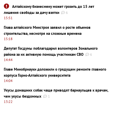
Алтайскому бизнесмену может грозить до 15 лет
лишения свободы за дачу взятки
6
15:51
Глава алтайского Минстроя заявил о росте объемов
строительства, несмотря на сложные времена
15:18
Депутат Госдумы поблагодарил волонтеров Зонального
района за их активную помощь участникам СВО
6
14:44
Главе Минобрнауки доложили о грядущем ремонте главного
корпуса Горно-Алтайского университета
14:04
Укусы домашних собак чаще приводят барнаульцев к врачам,
чем укусы бездомных
1
13:22