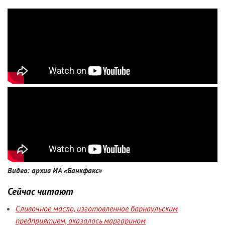
Видео: архив ИА «Банкфакс»
Сейчас читают
Сливочное масло, изготовленное барнаульским
предприятием, оказалось маргарином