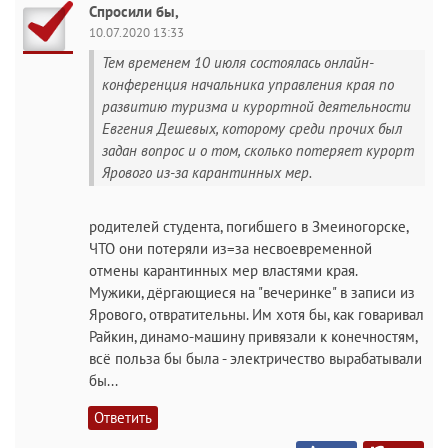
Спросили бы,
10.07.2020 13:33
Тем временем 10 июля состоялась онлайн-
конференция начальника управления края по
развитию туризма и курортной деятельности
Евгения Дешевых, которому среди прочих был
задан вопрос и о том, сколько потеряет курорт
Ярового из-за карантинных мер.
родителей студента, погибшего в Змеиногорске,
ЧТО они потеряли из=за несвоевременной
отмены карантинных мер властями края.
Мужики, дёргающиеся на "вечеринке" в записи из
Ярового, отвратительны. Им хотя бы, как говаривал
Райкин, динамо-машину привязали к конечностям,
всё польза бы была - электричество вырабатывали
бы...
Ответить