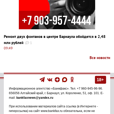
Ремонт двух фонтанов в центре Барнаула обойдется в 2,48
млн рублей
1
09:49
Все новости
18+
Информационное агентство
«Банкфакс»
. Тел.
+7 960-945-96-96
.
656056
Алтайский край, г. Барнаул
,
ул. Короленко, 51, оф. 101
. E-
mail:
bankfaxnews@yandex.ru
При использовании материалов сайта ссылка (в Интернете -
гиперссылка) на сайт www.bankfax.ru обязательна, если не