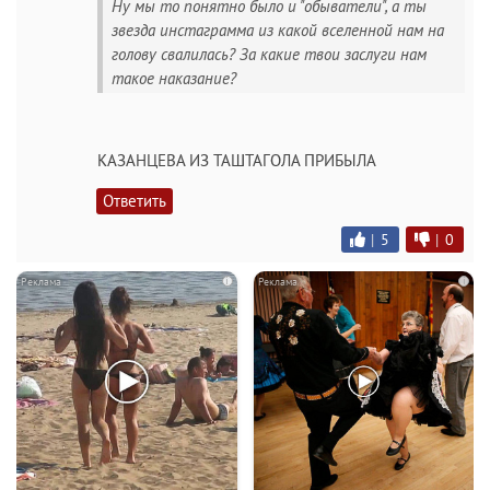
Ну мы то понятно было и "обыватели", а ты
звезда инстаграмма из какой вселенной нам на
голову свалилась? За какие твои заслуги нам
такое наказание?
КАЗАНЦЕВА ИЗ ТАШТАГОЛА ПРИБЫЛА
Ответить
|
5
|
0
i
i