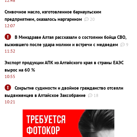
12:48
Сливочное масло, изготовленное барнаульским
предприятием, оказалось маргарином
20
12:07
В Минздраве Алтая рассказали о состоянии бойца СВО,
выжившего после удара молнии и встречи с медведем
9
11:32
Экспорт продукции АПК из Алтайского края в страны ЕАЭС
вырос на 60 %
10:55
Сокрытие судимости и двойное гражданство отсеяли
выдвиженцев в Алтайское Заксобрание
18
10:21