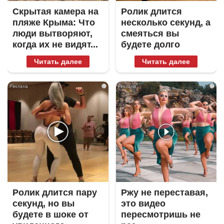
Скрытая камера на
Ролик длится
пляже Крыма: Что
несколько секунд, а
люди вытворяют,
смеяться вы
когда их не видят...
будете долго
Читать далее
Читать далее
i
i
Ролик длится пару
Ржу не переставая,
секунд, но вы
это видео
будете в шоке от
пересмотришь не