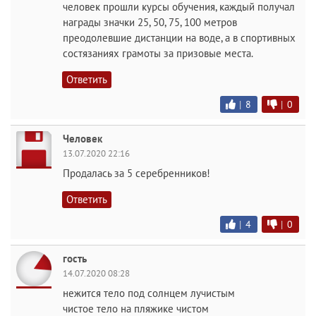
человек прошли курсы обучения, каждый получал
награды значки 25, 50, 75, 100 метров
преодолевшие дистанции на воде, а в спортивных
состязаниях грамоты за призовые места.
Ответить
|
8
|
0
Человек
13.07.2020 22:16
Продалась за 5 серебренников!
Ответить
|
4
|
0
гость
14.07.2020 08:28
нежится тело под солнцем лучистым
чистое тело на пляжике чистом