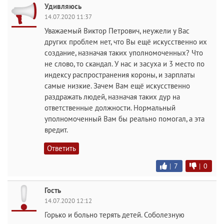
Удивляюсь
14.07.2020 11:37
Уважаемый Виктор Петрович, неужели у Вас
других проблем нет, что Вы ещё искусственно их
создание, назначая таких уполномоченных? Что
не слово, то скандал. У нас и засуха и 3 место по
индексу распространения короны, и зарплаты
самые низкие. Зачем Вам ещё искусственно
раздражать людей, назначая таких дур на
ответственные должности. Нормальный
уполномоченный Вам бы реально помогал, а эта
вредит.
Ответить
|
7
|
0
Гость
14.07.2020 12:12
Горько и больно терять детей. Соболезную