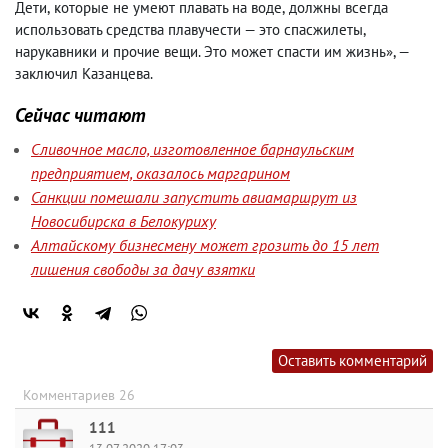
Дети
,
которые не умеют плавать на воде
,
должны всегда
использовать средства плавучести — это спасжилеты
,
нарукавники и прочие вещи. Это может спасти им жизнь», —
заключил Казанцева.
Сейчас читают
Сливочное масло, изготовленное барнаульским
предприятием, оказалось маргарином
Санкции помешали запустить авиамаршрут из
Новосибирска в Белокуриху
Алтайскому бизнесмену может грозить до 15 лет
лишения свободы за дачу взятки
Оставить комментарий
Комментариев 26
111