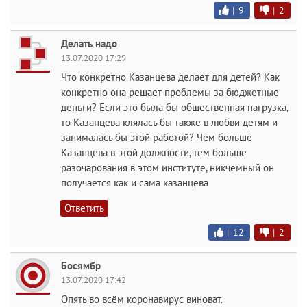
|
9
|
2
Делать надо
13.07.2020 17:29
Что конкретно Казанцева делает для детей? Как
конкретно она решает проблемы за бюджетные
деньги? Если это была бы общественная нагрузка,
то Казанцева клялась бы также в любви детям и
занималась бы этой работой? Чем больше
Казанцева в этой должности, тем больше
разочарования в этом институте, никчемный он
получается как и сама казанцева
Ответить
|
12
|
2
Босямбр
13.07.2020 17:42
Опять во всём коронавирус виноват.