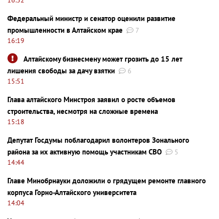
Федеральный министр и сенатор оценили развитие
промышленности в Алтайском крае
7
16:19
Алтайскому бизнесмену может грозить до 15 лет
лишения свободы за дачу взятки
6
15:51
Глава алтайского Минстроя заявил о росте объемов
строительства, несмотря на сложные времена
15:18
Депутат Госдумы поблагодарил волонтеров Зонального
района за их активную помощь участникам СВО
5
14:44
Главе Минобрнауки доложили о грядущем ремонте главного
корпуса Горно-Алтайского университета
14:04