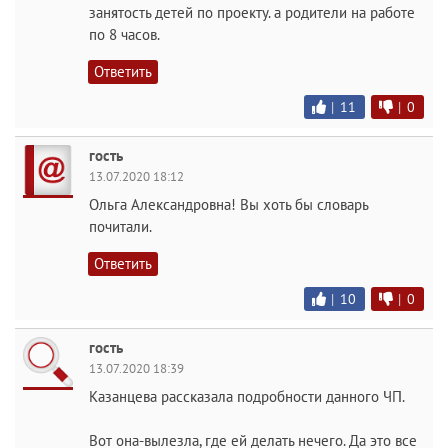
занятость детей по проекту. а родители на работе
по 8 часов.
Ответить
|
11
|
0
гость
13.07.2020 18:12
Ольга Александровна! Вы хоть бы словарь
почитали.
Ответить
|
10
|
0
гость
13.07.2020 18:39
Казанцева рассказала подробности данного ЧП.
Вот она-вылезла, где ей делать нечего. Да это все