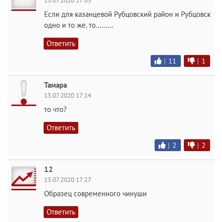
13.07.2020 17:03
Если для казанцевой Рубцовский район и Рубцовск
одно и то же. то.........
Ответить
|
11
|
1
Тамара
13.07.2020 17:14
то что?
Ответить
|
2
|
2
12
13.07.2020 17:27
Образец современного чинуши
Ответить