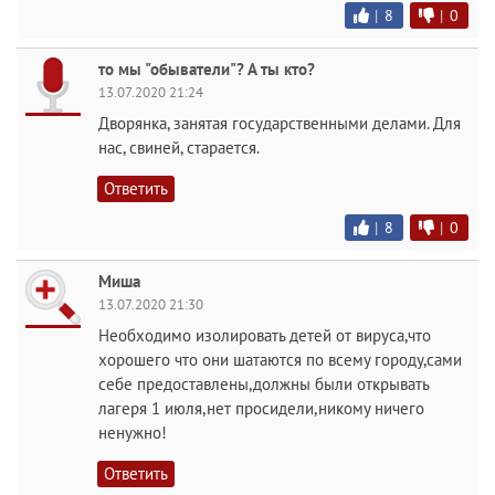
|
8
|
0
то мы "обыватели"? А ты кто?
13.07.2020 21:24
Дворянка, занятая государственными делами. Для
нас, свиней, старается.
Ответить
|
8
|
0
Миша
13.07.2020 21:30
Необходимо изолировать детей от вируса,что
хорошего что они шатаются по всему городу,сами
себе предоставлены,должны были открывать
лагеря 1 июля,нет просидели,никому ничего
ненужно!
Ответить