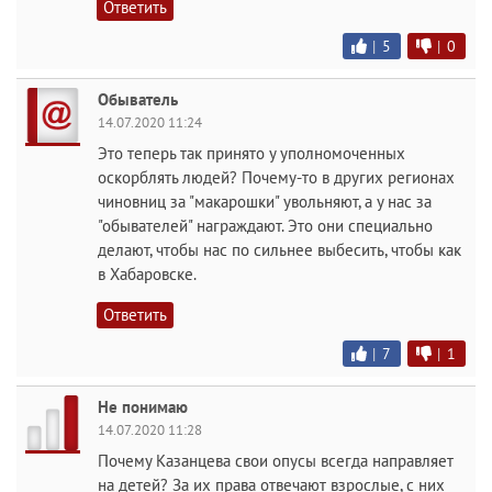
Ответить
|
5
|
0
Обыватель
14.07.2020 11:24
Это теперь так принято у уполномоченных
оскорблять людей? Почему-то в других регионах
чиновниц за "макарошки" увольняют, а у нас за
"обывателей" награждают. Это они специально
делают, чтобы нас по сильнее выбесить, чтобы как
в Хабаровске.
Ответить
|
7
|
1
Не понимаю
14.07.2020 11:28
Почему Казанцева свои опусы всегда направляет
на детей? За их права отвечают взрослые, с них