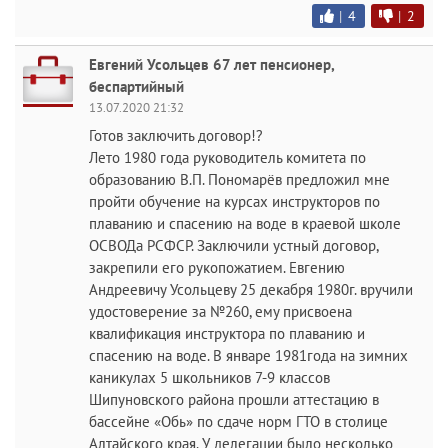
|
4
|
2
Евгений Усольцев 67 лет пенсионер,
беспартийный
13.07.2020 21:32
Готов заключить договор!?
Лето 1980 года руководитель комитета по
образованию В.П. Пономарёв предложил мне
пройти обучение на курсах инструкторов по
плаванию и спасению на воде в краевой школе
ОСВОДа РСФСР. Заключили устный договор,
закрепили его рукопожатием. Евгению
Андреевичу Усольцеву 25 декабря 1980г. вручили
удостоверение за №260, ему присвоена
квалификация инструктора по плаванию и
спасению на воде. В январе 1981года на зимних
каникулах 5 школьников 7-9 классов
Шипуновского района прошли аттестацию в
бассейне «Обь» по сдаче норм ГТО в столице
Алтайского края. У делегации было несколько