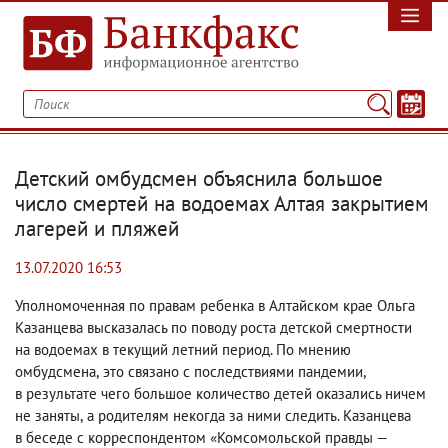
Детский омбудсмен объяснила большое
число смертей на водоемах Алтая закрытием
лагерей и пляжей
13.07.2020 16:53
Уполномоченная по правам ребенка в Алтайском крае Ольга
Казанцева высказалась по поводу роста детской смертности
на водоемах в текущий летний период. По мнению
омбудсмена
,
это связано с последствиями пандемии
,
в результате чего большое количество детей оказались ничем
не заняты
,
а родителям некогда за ними следить. Казанцева
в беседе с корреспондентом «Комсомольской правды —