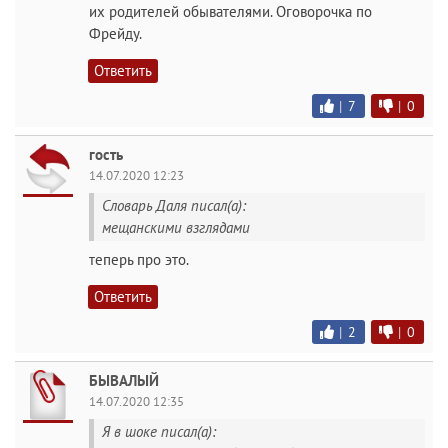
их родителей обывателями. Оговорочка по
Фрейду.
Ответить
|
7
|
0
гость
14.07.2020 12:23
Словарь Даля писал(а):
мещанскими взглядами
теперь про это.
Ответить
|
2
|
0
БЫВАЛЫЙ
14.07.2020 12:35
Я в шоке писал(а):