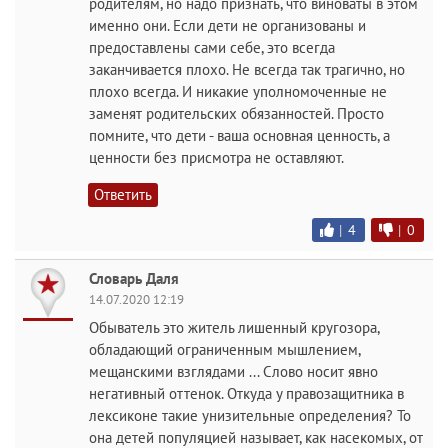
родителям, но надо признать, что виноваты в этом
именно они. Если дети не организованы и
предоставлены сами себе, это всегда
заканчивается плохо. Не всегда так трагично, но
плохо всегда. И никакие уполномоченные не
заменят родительских обязанностей. Просто
помните, что дети - ваша основная ценность, а
ценности без присмотра не оставляют.
Ответить
|
4
|
0
Словарь Даля
14.07.2020 12:19
Обыватель это житель лишенный кругозора,
обладающий ограниченным мышлением,
мещанскими взглядами ... Слово носит явно
негативный оттенок. Откуда у правозащитника в
лексиконе такие унизительные определения? То
она детей популяцией называет, как насекомых, от