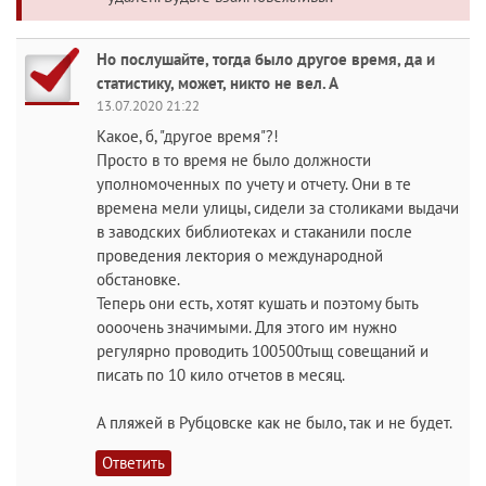
Но послушайте, тогда было другое время, да и
статистику, может, никто не вел. А
13.07.2020 21:22
Какое, б, "другое время"?!
Просто в то время не было должности
уполномоченных по учету и отчету. Они в те
времена мели улицы, сидели за столиками выдачи
в заводских библиотеках и стаканили после
проведения лектория о международной
обстановке.
Теперь они есть, хотят кушать и поэтому быть
оооочень значимыми. Для этого им нужно
регулярно проводить 100500тыщ совещаний и
писать по 10 кило отчетов в месяц.
А пляжей в Рубцовске как не было, так и не будет.
Ответить