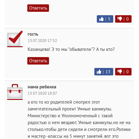
Ответить
|
5
|
0
гость
13.07.2020 17:52
Казанцева! Э то мы "обыватели"? А ты кто?
Ответить
|
13
|
0
мама ребенка
13.07.2020 18:07
а кто то из родителей смотрел этот
замечтательный проект Умные каникулы.
Министерство и Уполномоченный с такой
радостью о нем вещают. Умные каникулы.но не на
столько.чтобы дети сидели и смотрели его.Ролики
и мастер -классы на 5 минут занятий. вот это