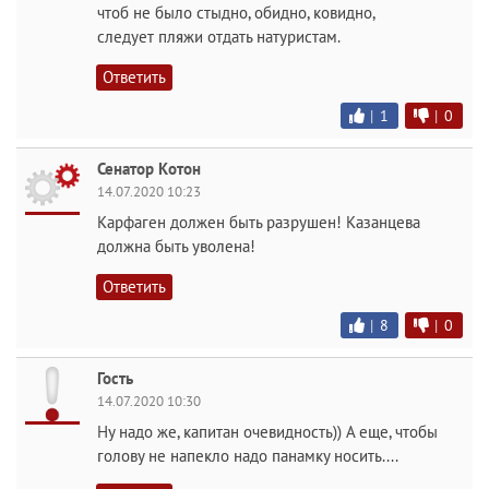
чтоб не было стыдно, обидно, ковидно,
следует пляжи отдать натуристам.
Ответить
|
1
|
0
Сенатор Котон
14.07.2020 10:23
Карфаген должен быть разрушен! Казанцева
должна быть уволена!
Ответить
|
8
|
0
Гость
14.07.2020 10:30
Ну надо же, капитан очевидность)) А еще, чтобы
голову не напекло надо панамку носить....