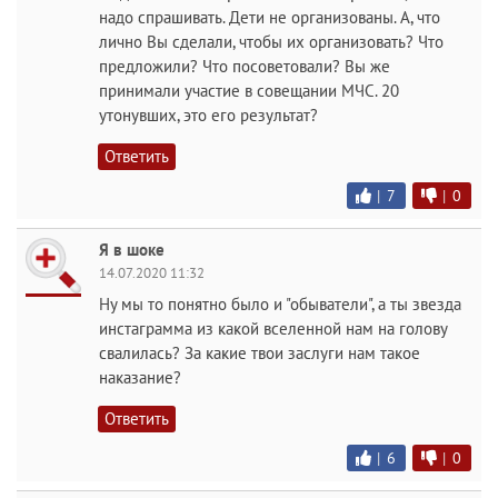
надо спрашивать. Дети не организованы. А, что
лично Вы сделали, чтобы их организовать? Что
предложили? Что посоветовали? Вы же
принимали участие в совещании МЧС. 20
утонувших, это его результат?
Ответить
|
7
|
0
Я в шоке
14.07.2020 11:32
Ну мы то понятно было и "обыватели", а ты звезда
инстаграмма из какой вселенной нам на голову
свалилась? За какие твои заслуги нам такое
наказание?
Ответить
|
6
|
0