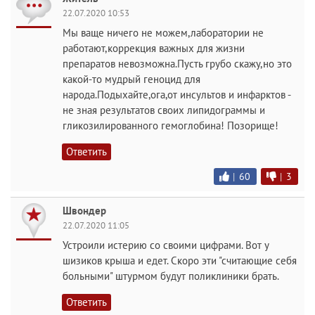
22.07.2020 10:53
Мы ваще ничего не можем,лаборатории не
работают,коррекция важных для жизни
препаратов невозможна.Пусть грубо скажу,но это
какой-то мудрый геноцид для
народа.Подыхайте,ога,от инсультов и инфарктов -
не зная результатов своих липидограммы и
гликозилированного гемоглобина! Позорище!
Ответить
|
60
|
3
Швондер
22.07.2020 11:05
Устроили истерию со своими цифрами. Вот у
шизиков крыша и едет. Скоро эти "считающие себя
больными" штурмом будут поликлиники брать.
Ответить