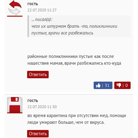
гость
22.07.2020 11:27
... писал(а):
чего их штурмом брать -то, поликлинники
пустые, врачи все разбежались
районные поликлинники пустые как после
нашествия мамая, врачи разбежались кто-куда
Ответить
|
31
|
0
гость
22.07.2020 11:30
во время карантина при отсутствии мед. помощи
люди умирают больше, чем от вируса.
Ответить