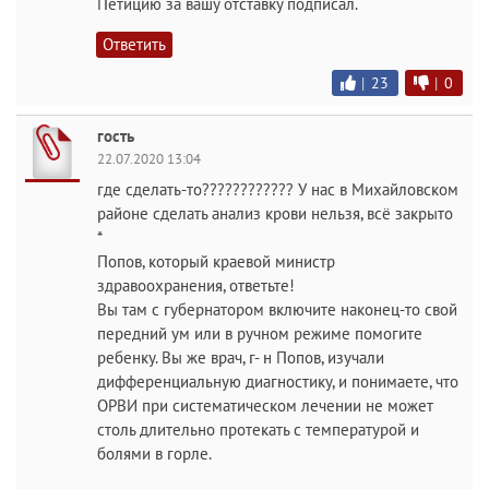
Петицию за вашу отставку подписал.
Ответить
|
23
|
0
гость
22.07.2020 13:04
где сделать-то???????????? У нас в Михайловском
районе сделать анализ крови нельзя, всё закрыто
*
Попов, который краевой министр
здравоохранения, ответьте!
Вы там с губернатором включите наконец-то свой
передний ум или в ручном режиме помогите
ребенку. Вы же врач, г- н Попов, изучали
дифференциальную диагностику, и понимаете, что
ОРВИ при систематическом лечении не может
столь длительно протекать с температурой и
болями в горле.