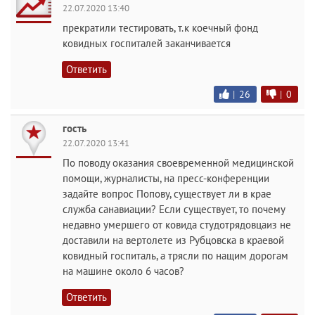
22.07.2020 13:40
прекратили тестировать, т.к коечный фонд
ковидных госпиталей заканчивается
Ответить
|
26
|
0
гость
22.07.2020 13:41
По поводу оказания своевременной медицинской
помощи, журналисты, на пресс-конференции
задайте вопрос Попову, существует ли в крае
служба санавиации? Если существует, то почему
недавно умершего от ковида студотрядовцаиз не
доставили на вертолете из Рубцовска в краевой
ковидный госпиталь, а трясли по нащим дорогам
на машине около 6 часов?
Ответить