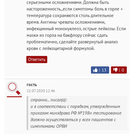
серьезными осложнениями. Должна быть
настороженность,,если симптомы боль в горле +
температура сохраняются столь длительное
время. Анггины чреваты осложнениями,
инфекцинный мононуклеоз, острые лейкозы. Если
мазки из горла на бакфлору сейчас сдать
проблематично, сделайте развернутый анализ
крови с лейкоцитарной формулой.
Ответить
|
13
|
0
гость
22.07.2020 12:46
странно... писал(а):
и в соответствии с порядком, утвержденным
приказом минздрава РФ №198н тестирование
должно осуществляться у всех пациентов с
симптомами ОРВИ