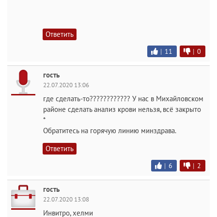
Ответить
|
11
|
0
гость
22.07.2020 13:06
где сделать-то???????????? У нас в Михайловском
районе сделать анализ крови нельзя, всё закрыто
*
Обратитесь на горячую линию минздрава.
Ответить
|
6
|
2
гость
22.07.2020 13:08
Инвитро, хелми