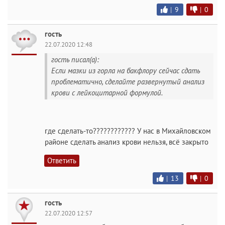
|
9
|
0
гость
22.07.2020 12:48
гость писал(а):
Если мазки из горла на бакфлору сейчас сдать
проблематично, сделайте развернутый анализ
крови с лейкоцитарной формулой.
где сделать-то???????????? У нас в Михайловском
районе сделать анализ крови нельзя, всё закрыто
Ответить
|
13
|
0
гость
22.07.2020 12:57