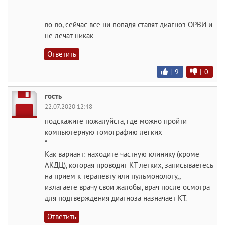
во-во, сейчас все ни попадя ставят диагноз ОРВИ и
не лечат никак
Ответить
|
9
|
0
гость
22.07.2020 12:48
подскажите пожалуйста, где можно пройти
компьютерную томографию лёгких
*
Как вариант: находите частную клинику (кроме
АКДЦ), которая проводит КТ легких, записываетесь
на прием к терапевту или пульмонологу,,
излагаете врачу свои жалобы, врач после осмотра
для подтверждения диагноза назначает КТ.
Ответить