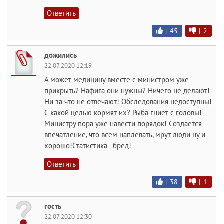
Ответить
|
45
|
2
дожились
22.07.2020 12:19
А может медицину вместе с министром уже
прикрыть? Нафига они нужны? Ничего не делают!
Ни за что не отвечают! Обследования недоступны!
С какой целью кормят их? Рыба гниет с головы!
Министру пора уже навести порядок! Создается
впечатление, что всем наплевать, мрут люди ну и
хорошо!Статистика - бред!
Ответить
|
38
|
1
гость
22.07.2020 12:30