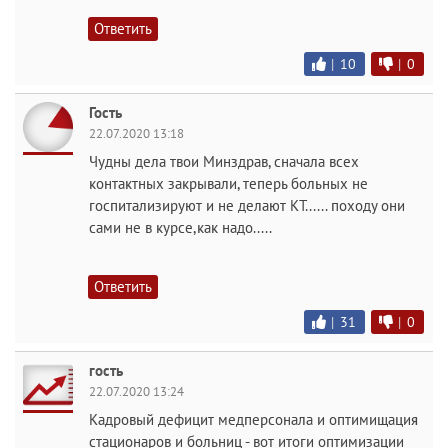
Ответить
|
10
|
0
Гость
22.07.2020 13:18
Чудны дела твои Минздрав, сначала всех
контактных закрывали, теперь больных не
госпитализируют и не делают КТ...... походу они
сами не в курсе,как надо.....
Ответить
|
31
|
0
гость
22.07.2020 13:24
Кадровый дефицит медперсонала и оптимищация
стационаров и больниц - вот итоги оптимизации