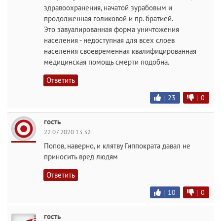
здравоохранения, начатой зурабовым и
продолженная голиковой и пр. братией.
Это завуалированная форма уничтожения
населения - недоступная для всех слоев
населения своевременная квалифицированная
медицинская помощь смерти подобна.
Ответить
|
23
|
0
гость
22.07.2020 13:32
Попов, наверно, и клятву Гиппократа давал не
приносить вред людям
Ответить
|
10
|
0
гость