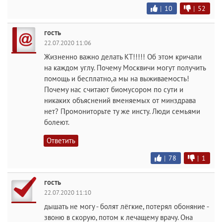
|
10
|
52
гость
22.07.2020 11:06
Жизненно важно делать КТ!!!!! Об этом кричали
на каждом углу. Почему Москвичи могут получить
помощь и бесплатно,а мы на выживаемость!
Почему нас считают биомусором по сути и
никаких объяснений вменяемых от минздрава
нет? Промониторьте ту же инсту. Люди семьями
болеют.
Ответить
|
78
|
1
гость
22.07.2020 11:10
дышать не могу - болят лёгкие, потерял обоняние -
звоню в скорую, потом к лечащему врачу. Она