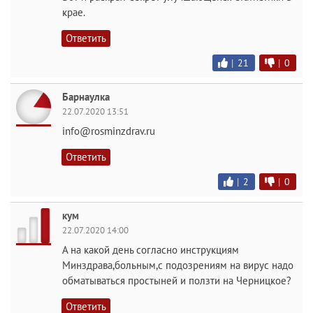
крае.
Ответить
|
21
|
0
Барнаулка
22.07.2020 13:51
info@rosminzdrav.ru
Ответить
|
2
|
0
кум
22.07.2020 14:00
А на какой день согласно инструкциям
Минздрава,больным,с подозрениям на вирус надо
обматываться простыней и ползти на Черницкое?
Ответить