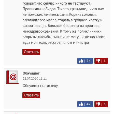
говорит, что сейчас никого не тестируют.
Прописала арбидол. Так что, граждане, никто нам
не поможет, лечитесь сами. Корень солодки,
эвкалиптовое масло втирать в грудную клетку и
самоизоляция. Больные брошены на произвол
минздравоохранения. К тому же поликлинники
закрыты, пломбы выпали не могу нигде поставить.
Будь моя воля, расстрелял бы министра
Ответить
|
74
|
1
Обнуляют
22.07.2020 11:11
Обнуляют статистику.
Ответить
|
47
|
3