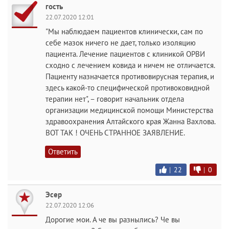
гость
22.07.2020 12:01
"Мы наблюдаем пациентов клинически, сам по
себе мазок ничего не дает, только изоляцию
пациента. Лечение пациентов с клиникой ОРВИ
сходно с лечением ковида и ничем не отличается.
Пациенту назначается противовирусная терапия, и
здесь какой-то специфической противоковидной
терапии нет", – говорит начальник отдела
организации медицинской помощи Министерства
здравоохранения Алтайского края Жанна Вахлова.
ВОТ ТАК ! ОЧЕНЬ СТРАННОЕ ЗАЯВЛЕНИЕ.
Ответить
|
22
|
0
Эсер
22.07.2020 12:06
Дорогие мои. А че вы разнылись? Че вы