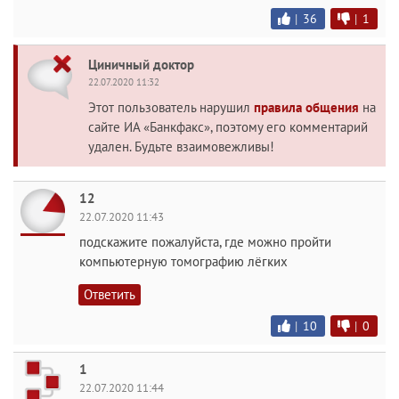
|
36
|
1
Циничный доктор
22.07.2020 11:32
Этот пользователь нарушил
правила общения
на
сайте ИА «Банкфакс», поэтому его комментарий
удален. Будьте взаимовежливы!
12
22.07.2020 11:43
подскажите пожалуйста, где можно пройти
компьютерную томографию лёгких
Ответить
|
10
|
0
1
22.07.2020 11:44