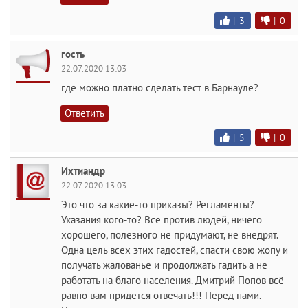
|
3
|
0
гость
22.07.2020 13:03
где можно платно сделать тест в Барнауле?
Ответить
|
5
|
0
Ихтиандр
22.07.2020 13:03
Это что за какие-то приказы? Регламенты?
Указания кого-то? Всё против людей, ничего
хорошего, полезного не придумают, не внедрят.
Одна цель всех этих гадостей, спасти свою жопу и
получать жалованье и продолжать гадить а не
работать на благо населения. Дмитрий Попов всё
равно вам придется отвечать!!! Перед нами.