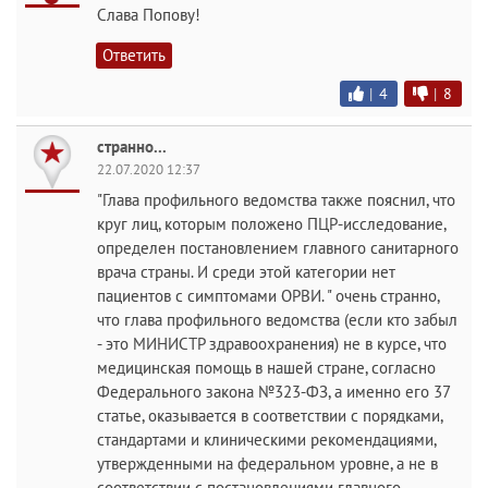
Слава Попову!
Ответить
|
4
|
8
странно...
22.07.2020 12:37
"Глава профильного ведомства также пояснил, что
круг лиц, которым положено ПЦР-исследование,
определен постановлением главного санитарного
врача страны. И среди этой категории нет
пациентов с симптомами ОРВИ. " очень странно,
что глава профильного ведомства (если кто забыл
- это МИНИСТР здравоохранения) не в курсе, что
медицинская помощь в нашей стране, согласно
Федерального закона №323-ФЗ, а именно его 37
статье, оказывается в соответствии с порядками,
стандартами и клиническими рекомендациями,
утвержденными на федеральном уровне, а не в
соответствии с постановлениями главного