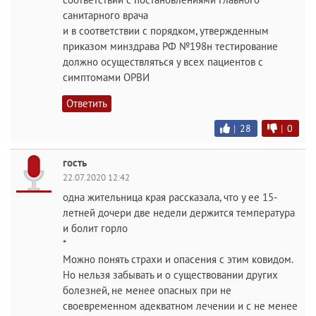
санитарного врача
и в соответствии с порядком, утвержденным
приказом минздрава РФ №198н тестирование
должно осуществляться у всех пациентов с
симптомами ОРВИ
Ответить
|
28
|
0
гость
22.07.2020 12:42
одна жительница края рассказала, что у ее 15-
летней дочери две недели держится температура
и болит горло
*
Можно понять страхи и опасения с этим ковидом.
Но нельзя забывать и о существовании других
болезней, не менее опасных при не
своевременном адекватном лечении и с не менее