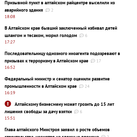
Призывной пункт в алтайском райцентре выселили из
аварийного здания
2
18:08
В Алтайском крае бывший заключенный избивал детей
шлангом и тесаком, морил голодом
6
17:27
Последовательницу одиозного иноагента подозревают в
призывах к терроризму в Алтайском крае
17
16:52
Федеральный министр и сенатор оценили развитие
промышленности в Алтайском крае
24
16:19
Алтайскому бизнесмену может грозить до 15 лет
лишения свободы за дачу взятки
6
15:51
Глава алтайского Минстроя заявил о росте объемов
строительства, несмотря на сложные времена