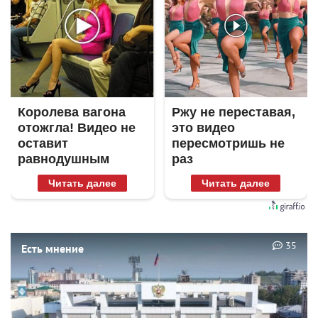
Королева вагона
Ржу не переставая,
отожгла! Видео не
это видео
оставит
пересмотришь не
равнодушным
раз
Читать далее
Читать далее
35
Есть мнение