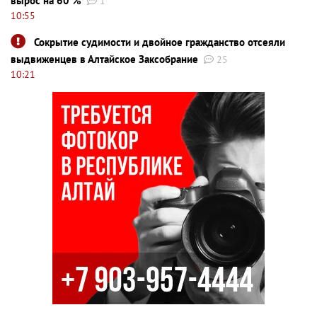
вырос на 60 %
1
10:55
Сокрытие судимости и двойное гражданство отсеяли
выдвиженцев в Алтайское Заксобрание
25
10:21