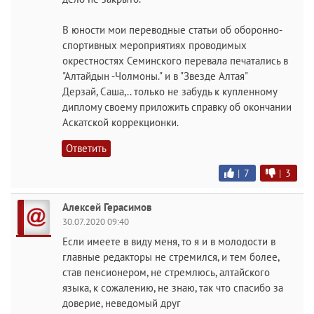
В юности мои переводные статьи об оборонно-
спортивных мероприятиях проводимых
окрестностях Семинского перевала печатались в
"Алтайдын -Чолмоны." и в "Звезде Алтая"
Дерзай, Саша,.. только не забудь к купленному
диплому своему приложить справку об окончании
Аскатской коррекционки.
Ответить
|
7
|
3
Алексей Герасимов
30.07.2020 09:40
Если имеете в виду меня, то я и в молодости в
главные редакторы не стремился, и тем более,
став пенсионером, не стремлюсь, алтайского
языка, к сожалению, не знаю, так что спасибо за
доверие, неведомый друг