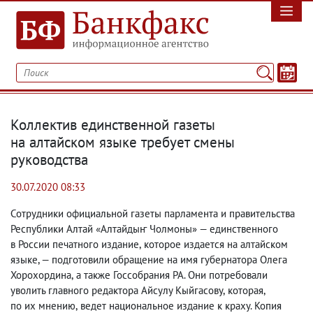
Коллектив единственной газеты
на алтайском языке требует смены
руководства
30.07.2020 08:33
Сотрудники официальной газеты парламента и правительства
Республики Алтай «Алтайдыҥ Чолмоны» — единственного
в России печатного издание
,
которое издается на алтайском
языке, — подготовили обращение на имя губернатора Олега
Хорохордина
,
а также Госсобрания РА. Они потребовали
уволить главного редактора Айсулу Кыйгасову
,
которая
,
по их мнению
,
ведет национальное издание к краху. Копия