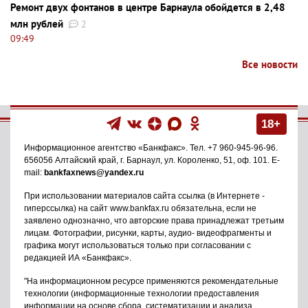
Ремонт двух фонтанов в центре Барнаула обойдется в 2,48
млн рублей
2
09:49
Все новости
18+
Информационное агентство
«Банкфакс»
. Тел.
+7 960-945-96-96
.
656056
Алтайский край, г. Барнаул
,
ул. Короленко, 51, оф. 101
. E-
mail:
bankfaxnews@yandex.ru
При использовании материалов сайта ссылка (в Интернете -
гиперссылка) на сайт www.bankfax.ru обязательна, если не
заявлено однозначно, что авторские права принадлежат третьим
лицам. Фотографии, рисунки, карты, аудио- видеофрагменты и
графика могут использоваться только при согласовании с
редакцией ИА «Банкфакс».
"На информационном ресурсе применяются рекомендательные
технологии (информационные технологии предоставления
информации на основе сбора, систематизации и анализа