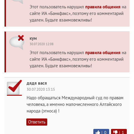
Этот пользователь нарушил
правила общения
на
сайте ИА «Банкфакс», поэтому его комментарий
удален. Будьте взаимовежливы!
кум
30.07.2020 12:08
Этот пользователь нарушил
правила общения
на
сайте ИА «Банкфакс», поэтому его комментарий
удален. Будьте взаимовежливы!
дядя вася
30.07.2020 13:15
Надо обращаться Международный суд по правам
человека, а именно малочисленного Алтайского
народа (этноса) !
Ответить
|
0
|
1