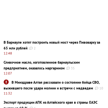
В Барнауле хотят построить новый мост через Пивоварку за
65 млн рублей
2
12:48
Сливочное масло, изготовленное барнаульским
предприятием, оказалось маргарином
35
12:07
В Минздраве Алтая рассказали о состоянии бойца СВО,
выжившего после удара молнии и встречи с медведем
10
11:32
Экспорт продукции АПК из Алтайского края в страны ЕАЭС