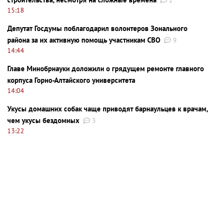
2
15:18
Депутат Госдумы поблагодарил волонтеров Зонального
района за их активную помощь участникам СВО
9
14:44
Главе Минобрнауки доложили о грядущем ремонте главного
корпуса Горно-Алтайского университета
14:04
Укусы домашних собак чаще приводят барнаульцев к врачам,
чем укусы бездомных
3
13:22