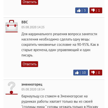
Ответить
|
3
|
1
ВВС
05.08.2020 14:25
Для кардинального решения вопроса занятости
населения необходимо сделать одну вещь:
сократить чиновничье сословие на 90-95%. Как в
старые времена, один управляющий и один
писарь.
Ответить
|
10
|
0
змеиногорец
05.08.2020 18:54
барнаульцу со стажем-в Змеиногорске на
рудниках работы хватает только вы из своей
"столицы мира " готовы уезжать только в Москву