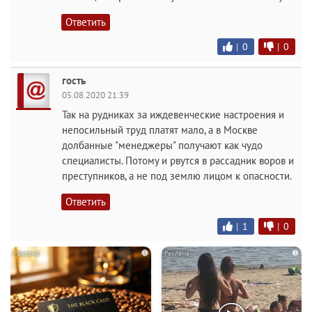
Ответить
|
0
|
0
гость
05.08.2020 21:39
Так на рудниках за иждевенческие настроения и
непосильный труд платят мало, а в Москве
долбанные "менеджеры" получают как чудо
специалисты. Потому и рвутся в рассадник воров и
преступников, а не под землю лицом к опасности.
Ответить
|
1
|
0
i
i