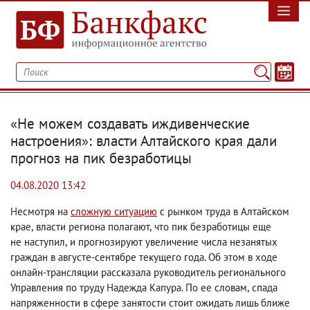
«Не можем создавать иждивенческие
настроения»: власти Алтайского края дали
прогноз на пик безработицы
04.08.2020 13:42
Несмотря на
сложную ситуацию
с рынком труда в Алтайском
крае
,
власти региона полагают
,
что пик безработицы еще
не наступил
,
и прогнозируют увеличение числа незанятых
граждан в августе-сентябре текущего года. Об этом в ходе
онлайн-трансляции рассказала руководитель регионального
Управления по труду Надежда Капура. По ее словам
,
спада
напряженности в сфере занятости стоит ожидать лишь ближе