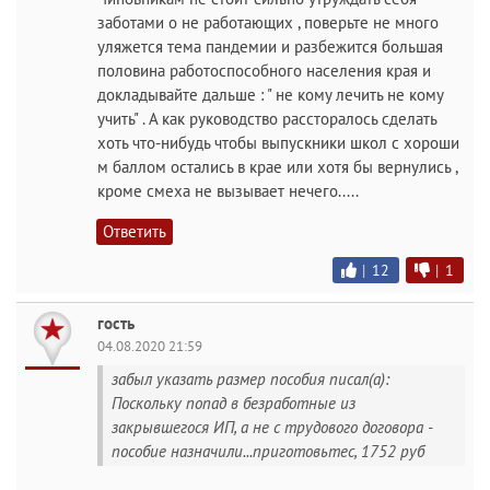
заботами о не работающих , поверьте не много
уляжется тема пандемии и разбежится большая
половина работоспособного населения края и
докладывайте дальше : " не кому лечить не кому
учить" . А как руководство рассторалось сделать
хоть что-нибудь чтобы выпускники школ с хороши
м баллом остались в крае или хотя бы вернулись ,
кроме смеха не вызывает нечего.....
Ответить
|
12
|
1
гость
04.08.2020 21:59
забыл указать размер пособия писал(а):
Поскольку попад в безработные из
закрывшегося ИП, а не с трудового договора -
пособие назначили...приготовьтес, 1752 руб