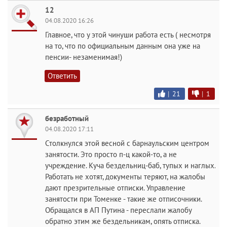
12
04.08.2020 16:26
Главное, что у этой чинуши работа есть ( несмотря
на то, что по официальным данным она уже на
пенсии- незаменимая!)
Ответить
|
21
|
1
безработный
04.08.2020 17:11
Столкнулся этой весной с барнаульским центром
занятости. Это просто п-ц какой-то, а не
учреждение. Куча бездельниц-баб, тупых и наглых.
Работать не хотят, документы теряют, на жалобы
дают презрительные отписки. Управление
занятости при Томенке - такие же отписочники.
Обращался в АП Путина - переслали жалобу
обратно этим же бездельникам, опять отписка.