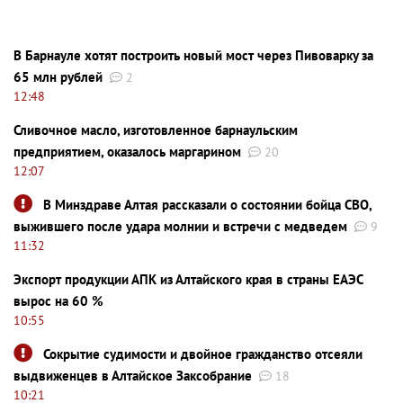
В Барнауле хотят построить новый мост через Пивоварку за
65 млн рублей
2
12:48
Сливочное масло, изготовленное барнаульским
предприятием, оказалось маргарином
20
12:07
В Минздраве Алтая рассказали о состоянии бойца СВО,
выжившего после удара молнии и встречи с медведем
9
11:32
Экспорт продукции АПК из Алтайского края в страны ЕАЭС
вырос на 60 %
10:55
Сокрытие судимости и двойное гражданство отсеяли
выдвиженцев в Алтайское Заксобрание
18
10:21