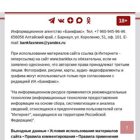
18+
Информационное агентство
«Банкфакс»
. Тел.
+7 960-945-96-96
.
656056
Алтайский край, г. Барнаул
,
ул. Короленко, 51, оф. 101
. E-
mail:
bankfaxnews@yandex.ru
При использовании материалов сайта ссылка (в Интернете -
гиперссылка) на сайт www.bankfax.ru обязательна, если не
заявлено однозначно, что авторские права принадлежат третьим
лицам. Фотографии, рисунки, карты, аудио- видеофрагменты и
графика могут использоваться только при согласовании с
редакцией ИА «Банкфакс».
"На информационном ресурсе применяются рекомендательные
технологии (информационные технологии предоставления
информации на основе сбора, систематизации и анализа
сведений, относящихся к предпочтениям пользователей сети
"Интернет", находящихся на территории Российской
Федерации)".
↑
Выходные данные
•
Условия использования материалов
сайта
•
Правила комментирования
•
Правила применения