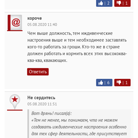
|
2
|
1
короче
05.08.2020 11:40
Чем выше должность, тем иждивенческие
настроения выше и тем необходимее заставлять
кого-то работать за гроши. Кто-то же в стране
должен работать и кормить всех этих высококва-
ква-ква, квакающих.
Ответить
|
6
|
1
Не сердитесь
05.08.2020 11:51
Вот дрянь! писал(а):
«Тем не менее, мы понимаем, что не можем
создавать иждивенческие настроения особенно
для тех сфер деятельности, где присутствует