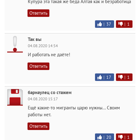
Купура эта такая же беда Алтая как и безработица
Ответить
|
37
|
1
Так вы
04.08.2020 14:54
И работать не даёте!
Ответить
|
17
|
1
барнаулец со стажем
04.08.2020 15:17
Ещё какие-то мигранты царю нужны... Своим
работы нет.
Ответить
|
20
|
1