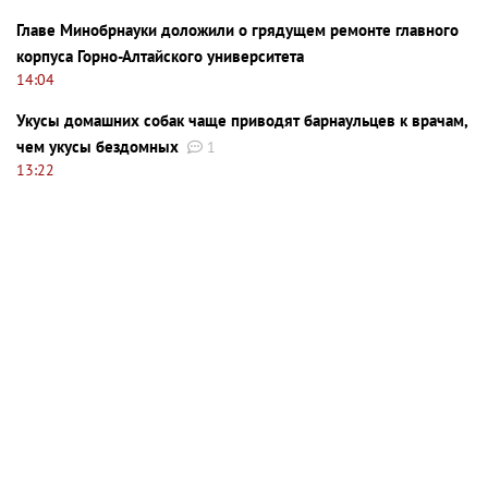
Главе Минобрнауки доложили о грядущем ремонте главного
корпуса Горно-Алтайского университета
14:04
Укусы домашних собак чаще приводят барнаульцев к врачам,
чем укусы бездомных
1
13:22