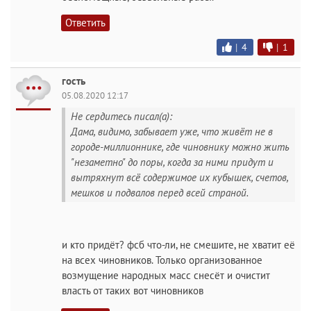
Ответить
|
4
|
1
гость
05.08.2020 12:17
Не сердитесь писал(а):
Дама, видимо, забывает уже, что живёт не в
городе-миллионнике, где чиновнику можно жить
"незаметно" до поры, когда за ними придут и
вытряхнут всё содержимое их кубышек, счетов,
мешков и подвалов перед всей страной.
и кто придёт? фсб что-ли, не смешите, не хватит её
на всех чиновников. Только организованное
возмущение народных масс снесёт и очистит
власть от таких вот чиновников