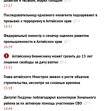
шлангом и тесаком, морил голодом
4
17:27
Последовательницу одиозного иноагента подозревают в
призывах к терроризму в Алтайском крае
9
16:52
Федеральный министр и сенатор оценили развитие
промышленности в Алтайском крае
7
16:19
Алтайскому бизнесмену может грозить до 15 лет
лишения свободы за дачу взятки
6
15:51
Глава алтайского Минстроя заявил о росте объемов
строительства, несмотря на сложные времена
15:18
Депутат Госдумы поблагодарил волонтеров Зонального
района за их активную помощь участникам СВО
5
14:44