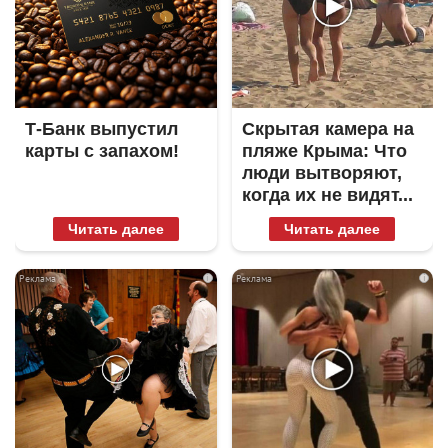
Т-Банк выпустил
Скрытая камера на
карты с запахом!
пляже Крыма: Что
люди вытворяют,
когда их не видят...
Читать далее
Читать далее
i
i