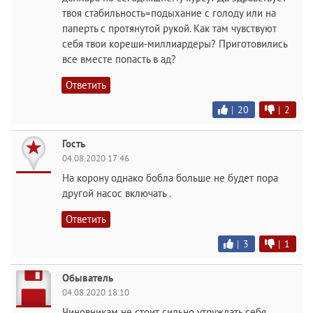
твоя стабильность=подыхание с голоду или на
паперть с протянутой рукой. Как там чувствуют
себя твои кореши-миллиардеры? Приготовились
все вместе попасть в ад?
Ответить
|
20
|
2
Гость
04.08.2020 17:46
На корону однако бобла больше не будет пора
другой насос включать .
Ответить
|
3
|
1
Обыватель
04.08.2020 18:10
Чиновникам не стоит сильно утруждать себя