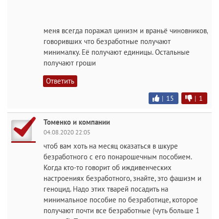
меня всегда поражал цинизм и враньё чиновников,
говоривших что безработные получают
минималку. Её получают единицы. Остальные
получают гроши
Ответить
|
15
|
1
Томенко и компании
04.08.2020 22:05
чтоб вам хоть на месяц оказаться в шкуре
безработного с его понарошечным пособием.
Когда кто-то говорит об иждивенческих
настроениях безработного, знайте, это фашизм и
геноцид. Надо этих тварей посадить на
минимальное пособие по безработице, которое
получают почти все безработные (чуть больше 1