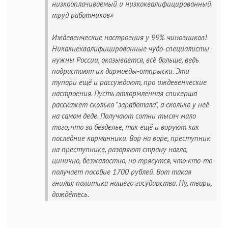
низкооплачиваемый и низкоквалифицированный
труд работников»
Иждевенческие настроения у 99% чиновников!
Никакнеквалифицированные чудо-специалисты
нужны России, оказывается, всё больше, ведь
подрастают их дармоеды-отпрыски. Эти
тупари ещё и рассуждают, про иждевенческие
настроения. Пусть откормленная спикерша
расскажет сколько "заработала", а сколько у неё
на самом деде. Получают сотни тысяч мало
того, что за безделье, так ещё и воруют как
последние карманники. Вор на воре, преступник
на преступнике, разоряют страну нагло,
цинично, безжалостно, но трясутся, что кто-то
получает пособие 1700 рублей. Вот такая
гнилая политика нашего государства. Ну, твари,
дождётесь.