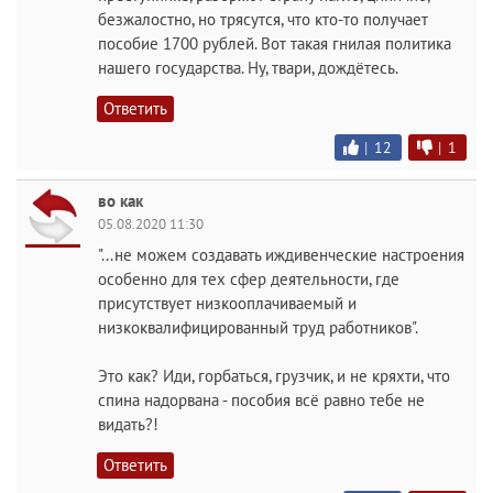
безжалостно, но трясутся, что кто-то получает
пособие 1700 рублей. Вот такая гнилая политика
нашего государства. Ну, твари, дождётесь.
Ответить
|
12
|
1
во как
05.08.2020 11:30
"...не можем создавать иждивенческие настроения
особенно для тех сфер деятельности, где
присутствует низкооплачиваемый и
низкоквалифицированный труд работников".
Это как? Иди, горбаться, грузчик, и не кряхти, что
спина надорвана - пособия всё равно тебе не
видать?!
Ответить