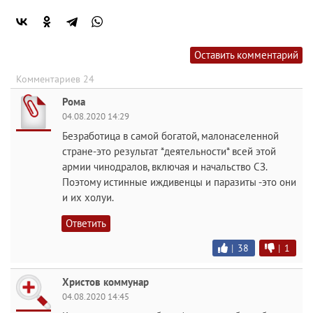
Оставить комментарий
Комментариев 24
Рома
04.08.2020 14:29
Безработица в самой богатой, малонаселенной
стране-это результат *деятельности* всей этой
армии чинодралов, включая и начальство СЗ.
Поэтому истинные иждивенцы и паразиты -это они
и их холуи.
Ответить
|
38
|
1
Христов коммунар
04.08.2020 14:45