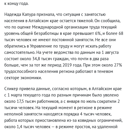
к концу года.
Надежда Капура признала
,
что ситуация с занятостью
населения в Алтайском крае остается тяжелой. Он сообщила
,
что по оценке Международной организации труда текущий
уровень общей безработицы в крае превышает 6%, и более 68
тысяч человек не имеют постоянной занятости. Не все они
обратились в Управление по труду и могут искать работу
самостоятельно. На учете ведомства по данным на 1 августа
состоит около 34,8 тысяч граждан
,
что почти в два раза
больше
,
чем за тот же период 2019 года. При этом около 27%
трудоспособного населения региона работают в теневом
секторе экономики.
Спикер привела данные
,
согласно которым
,
в Алтайском крае
с 1 марта текущего года по разным причинам было уволено
около 17,5 тысяч работников
,
а с января по июль сократили 2
тысячи человек. На текущий момент в регионе в режиме
неполной занятости находятся порядка 4 тысяч человек
,
работа которых приостановлена из-за ковидных ограничений
,
около 1,4 тысяч человек — в режиме простоя
,
на удаленной