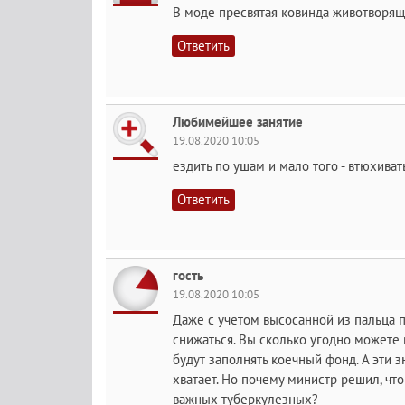
В моде пресвятая ковинда животворящ
Ответить
Любимейшее занятие
19.08.2020 10:05
ездить по ушам и мало того - втюхиват
Ответить
гость
19.08.2020 10:05
Даже с учетом высосанной из пальца п
снижаться. Вы сколько угодно можете 
будут заполнять коечный фонд. А эти з
хватает. Но почему министр решил, чт
важных туберкулезных?