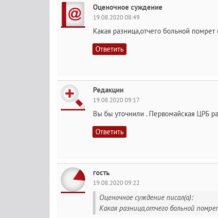
Оценочное суждение
19.08.2020 08:49
Какая разница,отчего больной помрет 
Ответить
Редакции
19.08.2020 09:17
Вы бы уточнили . Первомайская ЦРБ ра
Ответить
гость
19.08.2020 09:22
Оценочное суждение писал(а):
Какая разница,отчего больной помре