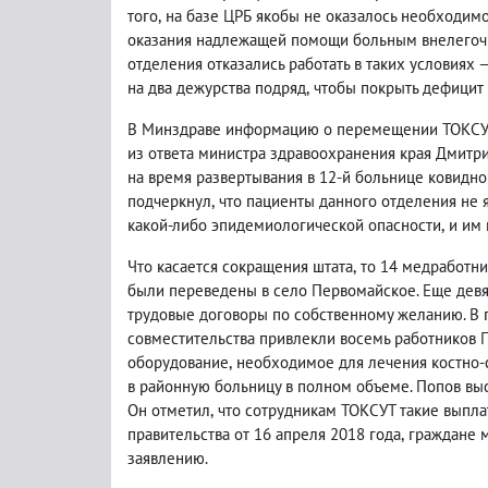
того
,
на базе ЦРБ якобы не оказалось необходим
оказания надлежащей помощи больным внелегочны
отделения отказались работать в таких условиях 
на два дежурства подряд
,
чтобы покрыть дефицит 
В Минздраве информацию о перемещении ТОКСУТи
из ответа министра здравоохранения края Дмитри
на время развертывания в 12-й больнице ковидно
подчеркнул
,
что пациенты данного отделения не
какой-либо эпидемиологической опасности
,
и им 
Что касается сокращения штата
,
то 14 медработни
были переведены в село Первомайское. Еще девя
трудовые договоры по собственному желанию. В
совместительства привлекли восемь работников 
оборудование
,
необходимое для лечения костно-с
в районную больницу в полном объеме. Попов вы
Он отметил
,
что сотрудникам ТОКСУТ такие выпла
правительства от 16 апреля 2018 года
,
граждане м
заявлению.