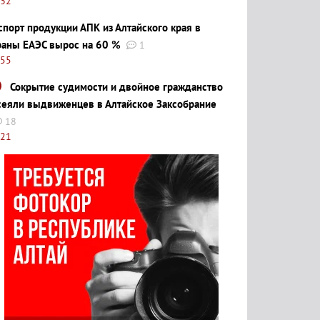
:32
спорт продукции АПК из Алтайского края в
раны ЕАЭС вырос на 60 %
1
:55
Сокрытие судимости и двойное гражданство
сеяли выдвиженцев в Алтайское Заксобрание
18
:21