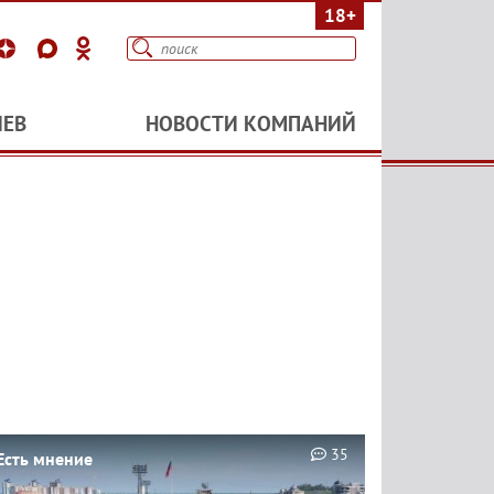
18+
ИЕВ
НОВОСТИ КОМПАНИЙ
35
Есть мнение