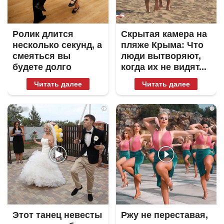
Ролик длится
Скрытая камера на
несколько секунд, а
пляже Крыма: Что
смеяться вы
люди вытворяют,
будете долго
когда их не видят...
Читать далее
Читать далее
i
i
Этот танец невесты
Ржу не переставая,