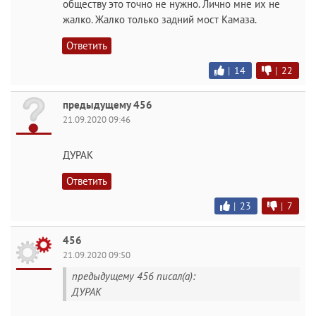
обществу это точно не нужно. Лично мне их не
жалко. Жалко только задний мост Камаза.
Ответить
|
14
|
22
предыдущему 456
21.09.2020 09:46
ДУРАК
Ответить
|
23
|
7
456
21.09.2020 09:50
предыдущему 456 писал(а):
ДУРАК