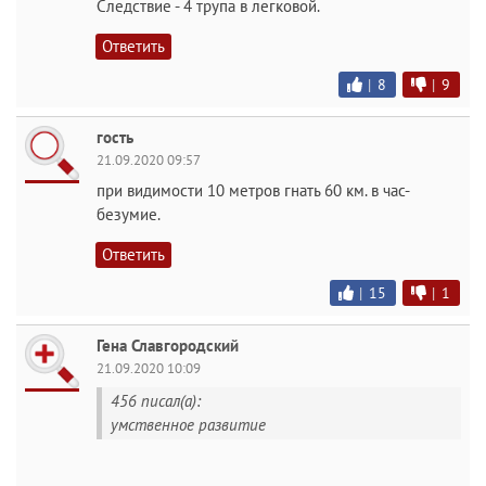
Следствие - 4 трупа в легковой.
Ответить
|
8
|
9
гость
21.09.2020 09:57
при видимости 10 метров гнать 60 км. в час-
безумие.
Ответить
|
15
|
1
Гена Славгородский
21.09.2020 10:09
456 писал(а):
умственное развитие