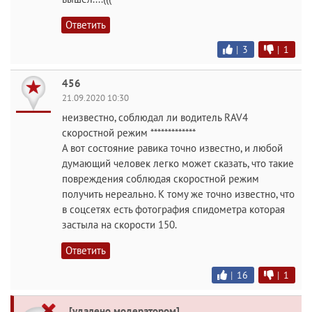
Ответить
|
3
|
1
456
21.09.2020 10:30
неизвестно, соблюдал ли водитель RAV4
скоростной режим *************
А вот состояние равика точно известно, и любой
думающий человек легко может сказать, что такие
повреждения соблюдая скоростной режим
получить нереально. К тому же точно известно, что
в соцсетях есть фотография спидометра которая
застыла на скорости 150.
Ответить
|
16
|
1
[удалено модератором]