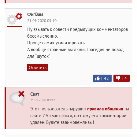
ФигВам
21.09.2020 09:10
Ну взывать к совести предыдущих комментаторов
бессмысленно.
Проще самих утилизировать.
А вообще странные вы люди. Трагедия не повод
для "шуток"
Ответить
|
42
|
4
Сват
21.09.2020 09:12
Этот пользователь нарушил
правила общения
на
сайте ИА «Банкфакс», поэтому его комментарий
удален. Будьте взаимовежливы!