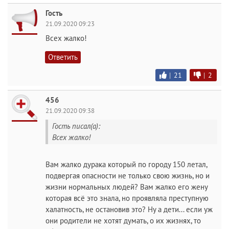
Гость
21.09.2020 09:23
Всех жалко!
Ответить
|
21
|
2
456
21.09.2020 09:38
Гость писал(а):
Всех жалко!
Вам жалко дурака который по городу 150 летал,
подвергая опасности не только свою жизнь, но и
жизни нормальных людей? Вам жалко его жену
которая всё это знала, но проявляла преступную
халатность, не остановив это? Ну а дети... если уж
они родители не хотят думать, о их жизнях, то