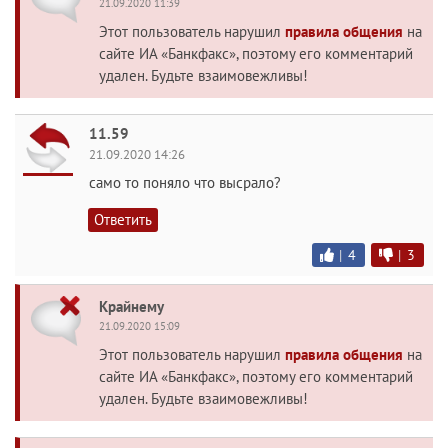
21.09.2020 11:39
Этот пользователь нарушил
правила общения
на
сайте ИА «Банкфакс», поэтому его комментарий
удален. Будьте взаимовежливы!
11.59
21.09.2020 14:26
само то поняло что высрало?
Ответить
|
4
|
3
Крайнему
21.09.2020 15:09
Этот пользователь нарушил
правила общения
на
сайте ИА «Банкфакс», поэтому его комментарий
удален. Будьте взаимовежливы!