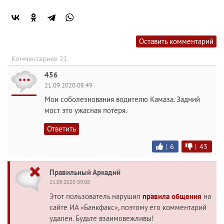
Оставить комментарий
Комментариев 21
456
21.09.2020 08:49
Мои соболезнования водителю Камаза. Задний
мост это ужасная потеря.
Ответить
|
6
|
43
Правильный Аркадий
21.09.2020 09:08
Этот пользователь нарушил
правила общения
на
сайте ИА «Банкфакс», поэтому его комментарий
удален. Будьте взаимовежливы!