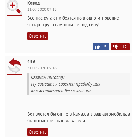
Ковид
21.09.2020 09:13
Все нас ругают и боятся,но в одно мгновение
четыре трупа нам пока не под силу!
Ответить
|
5
|
12
456
21.09.2020 09:16
ФигВам писал(а):
Ну взывать к совести предыдущих
комментаторов бессмысленно.
Вот влетел бы он не в Камаз, а в ваш автомобиль, а
бы посмотрел как вы запели.
Ответить