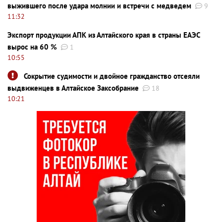
выжившего после удара молнии и встречи с медведем
9
11:32
Экспорт продукции АПК из Алтайского края в страны ЕАЭС
вырос на 60 %
1
10:55
Сокрытие судимости и двойное гражданство отсеяли
выдвиженцев в Алтайское Заксобрание
18
10:21