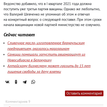
Ведомство добавило
,
что в I квартале 2021 года должна
поступить уже третья партия вакцины. Однако же любопытно
,
что Валерий Шевченко не упоминал об этом и отвечал
на конкретный вопрос о следующей поставке. При этом сроки
начала вакцинации новой партией министерство не озвучило.
Сейчас читают
Сливочное масло, изготовленное барнаульским
предприятием, оказалось маргарином
Санкции помешали запустить авиамаршрут из
Новосибирска в Белокуриху
Алтайскому бизнесмену может грозить до 15 лет
лишения свободы за дачу взятки
Оставить комментарий
Комментариев 9