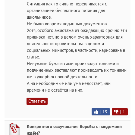
Ситуация как-то сильно перекликается с
организацией бесплатного питания для
школьников.
Не было вовремя поданных документов.
Хотя, особого ажиотажа из ожидающих срочно эти
прививки нет, но в целом очень характерная для
деятельности правительства в целом и
социальных министров, в частности, нарисована в
статье.
Ненужные бумаги сами производят тоннами и
подчиненных заставляют производить их тоннами
же в ущерб основной деятельности.
А на необходимые или ума недостаёт, или
времени не остаётся на них.
Ответить
|
15
|
1
Конкретного озвучивания борьбы с пандемией
ждём?