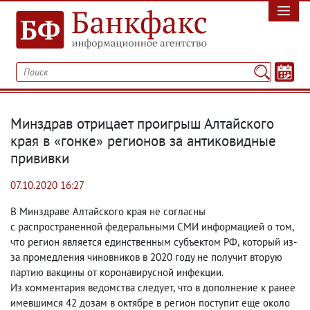
Минздрав отрицает проигрыш Алтайского
края в «гонке» регионов за антиковидные
прививки
07.10.2020 16:27
В Минздраве Алтайского края не согласны
с распространенной федеральными СМИ информацией о том
,
что регион является единственным субъектом РФ
,
который из-
за промедления чиновников в 2020 году не получит вторую
партию вакцины от коронавирусной инфекции.
Из комментария ведомства следует
,
что в дополнение к ранее
имевшимся 42 дозам в октябре в регион поступит еще около