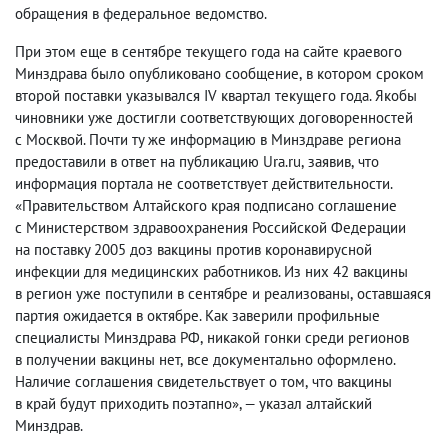
обращения в федеральное ведомство.
При этом еще в сентябре текущего года на сайте краевого
Минздрава было опубликовано сообщение
,
в котором сроком
второй поставки указывался IV квартал текущего года. Якобы
чиновники уже достигли соответствующих договоренностей
с Москвой. Почти ту же информацию в Минздраве региона
предоставили в ответ на публикацию Ura.ru
,
заявив
,
что
информация портала не соответствует действительности.
«Правительством Алтайского края подписано соглашение
с Министерством здравоохранения Российской Федерации
на поставку 2005 доз вакцины против коронавирусной
инфекции для медицинских работников. Из них 42 вакцины
в регион уже поступили в сентябре и реализованы
,
оставшаяся
партия ожидается в октябре. Как заверили профильные
специалисты Минздрава РФ
,
никакой гонки среди регионов
в получении вакцины нет
,
все документально оформлено.
Наличие соглашения свидетельствует о том
,
что вакцины
в край будут приходить поэтапно», — указал алтайский
Минздрав.