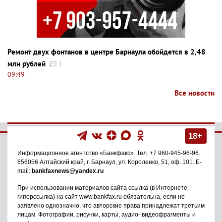
Ремонт двух фонтанов в центре Барнаула обойдется в 2,48
млн рублей
1
09:49
Все новости
18+
Информационное агентство
«Банкфакс»
. Тел.
+7 960-945-96-96
.
656056
Алтайский край, г. Барнаул
,
ул. Короленко, 51, оф. 101
. E-
mail:
bankfaxnews@yandex.ru
При использовании материалов сайта ссылка (в Интернете -
гиперссылка) на сайт www.bankfax.ru обязательна, если не
заявлено однозначно, что авторские права принадлежат третьим
лицам. Фотографии, рисунки, карты, аудио- видеофрагменты и