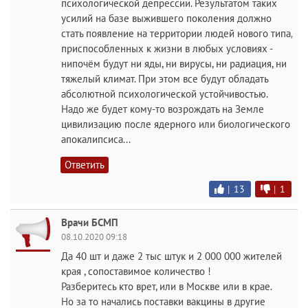
психологической депрессии. Результатом таких
усилий на базе выжившего поколения должно
стать появление на территории людей нового типа,
приспособленных к жизни в любых условиях -
нипочём будут ни яды, ни вирусы, ни радиация, ни
тяжелый климат. При этом все будут обладать
абсолютной психологической устойчивостью.
Надо же будет кому-то возрождать на Земле
цивилизацию после ядерного или биологического
апокалипсиса...
Ответить
|
13
|
1
Врачи БСМП
08.10.2020 09:18
Да 40 шт и даже 2 тыс штук и 2 000 000 жителей
края , сопоставимое количество !
Разберитесь кто врет, или в Москве или в крае.
Но за то начались поставки вакцины в другие