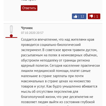
Ответить
|
12
|
1
Чучмек
07.10.2020 20:57
Создается впечатление, что над жителями края
проводится социально-биологический
эксперимент. В советское время травили дустом,
рассыпаемым на полях в неимоверных объёмах,
обустроили неподалёку от границы региона
ядерный полигон. Сегодня население практически
лишили медицинской помощи, платят самые
маленькие в стране зарплаты при почти
максимальных в стране ценах на множество
товаров и услуг. Как будто умышленно вбивается
мысль об отсутствии перспектив для
благополучной жизни, что уже десятилетия не
позволяет людям выйти из состояния глубокой