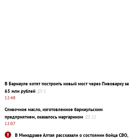
В Барнауле хотят построить новый мост через Пивоварку за
65 млн рублей
2
12:48
Сливочное масло, изготовленное барнаульским
предприятием, оказалось маргарином
22
12:07
В Минздраве Алтая рассказали о состоянии бойца СВО,