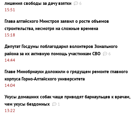
лишения свободы за дачу взятки
6
15:51
Глава алтайского Минстроя заявил о росте объемов
строительства, несмотря на сложные времена
15:18
Депутат Госдумы поблагодарил волонтеров Зонального
района за их активную помощь участникам СВО
6
14:44
Главе Минобрнауки доложили о грядущем ремонте главного
корпуса Горно-Алтайского университета
14:04
Укусы домашних собак чаще приводят барнаульцев к врачам,
чем укусы бездомных
1
13:22