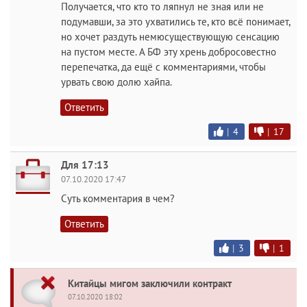
Получается, что кто то ляпнул не зная или не
подумавши, за это ухватились те, кто всё понимает,
но хочет раздуть немюсуществующую сенсацию
на пустом месте. А БФ эту хрень добросовестно
перепечатка, да ещё с комментариями, чтобы
урвать свою долю хайпа.
Ответить
|
4
|
17
Для 17:13
07.10.2020 17:47
Суть комментария в чем?
Ответить
|
3
|
1
Китайцы мигом заключили контракт
07.10.2020 18:02