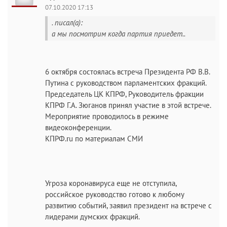
07.10.2020 17:13
. писал(а):
а мы посмотрим когда партия приедет..
6 октября состоялась встреча Президента РФ В.В.
Путина с руководством парламентских фракций.
Председатель ЦК КПРФ, Руководитель фракции
КПРФ Г.А. Зюганов принял участие в этой встрече.
Мероприятие проводилось в режиме
видеоконференции.
КПРФ.ru по материалам СМИ
Угроза коронавируса еще не отступила,
российское руководство готово к любому
развитию событий, заявил президент на встрече с
лидерами думских фракций.