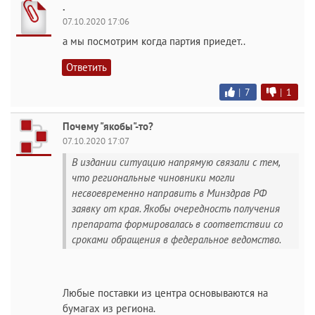
.
07.10.2020 17:06
а мы посмотрим когда партия приедет..
Ответить
|
7
|
1
Почему "якобы"-то?
07.10.2020 17:07
В издании ситуацию напрямую связали с тем,
что региональные чиновники могли
несвоевременно направить в Минздрав РФ
заявку от края. Якобы очередность получения
препарата формировалась в соответствии со
сроками обращения в федеральное ведомство.
Любые поставки из центра основываются на
бумагах из региона.