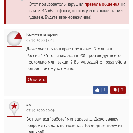
Этот пользователь нарушил
правила общения
на
сайте ИА «Банкфакс», поэтому его комментарий
удален. Будьте взаимовежливы!
Комментаторам
07.10.2020 18:42
Даже учесть что в крае проживает 2 млн а в
России 135 то за квартал в РФ произведут всего
несколько млн. вакцин? Вы уж задайте пожалуйста
вопрос почему так мало.
Ответить
|
1
|
0
эх
07.10.2020 20:09
Вот вам вся "работа" минздрава..... Даже заявку
вовремя сделать не может.... Последним получит
наш край.