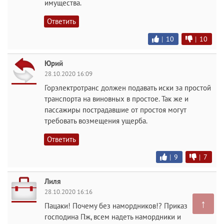
имущества.
Ответить
|
10
|
10
Юрий
28.10.2020 16:09
Горэлектротранс должен подавать иски за простой
транспорта на виновных в простое. Так же и
пассажиры пострадавшие от простоя могут
требовать возмещения ущерба.
Ответить
|
9
|
7
Лиля
28.10.2020 16:16
↑
Пацаки! Почему без намордников!? Приказ
господина Пж, всем надеть намордники и