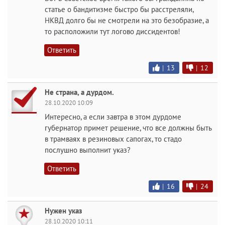
статье о бандитизме быстро бы расстреляли,
НКВД долго бы не смотрели на это безобразие, а
то расположили тут логово диссидентов!
Ответить
|
13
|
12
Не страна, а дурдом.
28.10.2020 10:09
Интересно, а если завтра в этом дурдоме
губернатор примет решение, что все должны быть
в трамваях в резиновых сапогах, то стадо
послушно выполнит указ?
Ответить
|
16
|
24
Нужен указ
28.10.2020 10:11