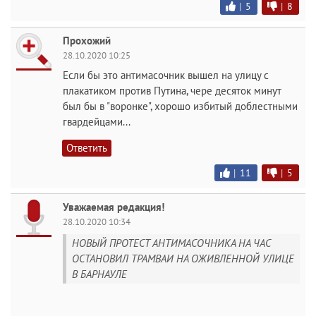
|
5
|
8
Прохожий
28.10.2020 10:25
Если бы это антимасочник вышел на улицу с
плакатиком против Путина, чере десяток минут
был бы в "воронке", хорошо избитый доблестными
гвардейцами...
Ответить
|
11
|
5
Уважаемая редакция!
28.10.2020 10:34
НОВЫЙ ПРОТЕСТ АНТИМАСОЧНИКА НА ЧАС
ОСТАНОВИЛ ТРАМВАИ НА ОЖИВЛЕННОЙ УЛИЦЕ
В БАРНАУЛЕ