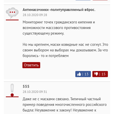
Антимасочники -политуправляемый вброс.
28.10.2020 09:28
Мониторинг точек гражданского кипения и
возможности массового противостояния
существующему режиму.
Но мы крепнем, маски ковидные нас не согнут. Это
своим выбором на выборах мы доказываем. За что
боролись - то и потребляем
Ответить
|
13
|
15
555
28.10.2020 09:31
Даже не с масками связано. Типичный частный
пример поведения многочисленного российского
быдла: Неуважение к закону! Неуважение к