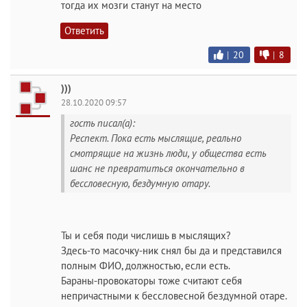
тогда их мозги станут на место
Ответить
|
20
|
8
)))
28.10.2020 09:57
гость писал(а):
Респект. Пока есть мыслящие, реально
смотрящие на жизнь люди, у общества есть
шанс не превратиться окончательно в
бессловесную, бездумную отару.
Ты и себя поди числишь в мыслящих?
Здесь-то масочку-ник снял бы да и представился
полным ФИО, должностью, если есть.
Бараны-провокаторы тоже считают себя
непричастными к бессловесной бездумной отаре.