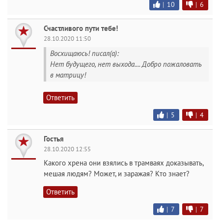
|
10
|
6
Счастливого пути тебе!
28.10.2020 11:50
Восхищаюсь! писал(а):
Нет будущего, нет выхода.... Добро пожаловать
в матрицу!
Ответить
|
5
|
4
Гостья
28.10.2020 12:55
Какого хрена они взялись в трамваях доказывать,
мешая людям? Может, и заражая? Кто знает?
Ответить
|
7
|
7