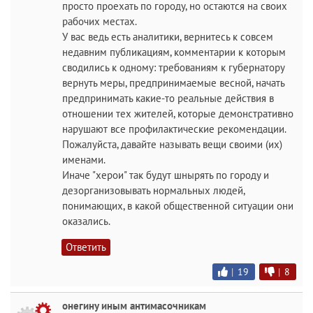
просто проехать по городу, но остаются на своих
рабочих местах.
У вас ведь есть аналитики, вернитесь к совсем
недавним публикациям, комментарии к которым
сводились к одному: требованиям к губернатору
вернуть меры, предпринимаемые весной, начать
предпринимать какие-то реальные действия в
отношении тех жителей, которые демонстративно
нарушают все профилактические рекомендации.
Пожалуйста, давайте называть вещи своими (их)
именами.
Иначе "херои" так будут шнырять по городу и
дезорганизовывать нормальных людей,
понимающих, в какой общественной ситуации они
оказались.
Ответить
|
19
|
8
онегину иным антимасочникам