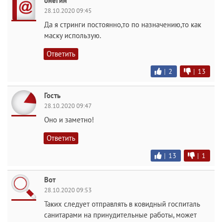
онегин
28.10.2020 09:45
Да я стринги постоянно,то по назначению,то как
маску использую.
Ответить
|
2
|
13
Гость
28.10.2020 09:47
Оно и заметно!
Ответить
|
13
|
1
Вот
28.10.2020 09:53
Таких следует отправлять в ковидный госпиталь
санитарами на принудительные работы, может