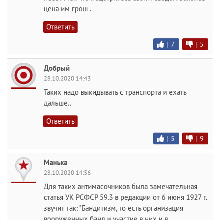
цена им грош .
Ответить
|
7
|
5
Добрый
28.10.2020 14:43
Таких надо выкидывать с транспорта и ехать
дальше..
Ответить
|
5
|
9
Манька
28.10.2020 14:56
Для таких антимасочников была замечательная
статья УК РСФСР 59.3 в редакции от 6 июня 1927 г.
звучит так: "Бандитизм, то есть организация
вооруженных банд и участие в них и в