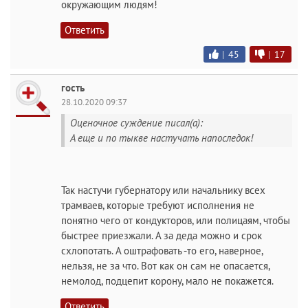
окружающим людям!
Ответить
|
45
|
17
гость
28.10.2020 09:37
Оценочное суждение писал(а):
А еще и по тыкве настучать напоследок!
Так настучи губернатору или начальнику всех
трамваев, которые требуют исполнения не
понятно чего от кондукторов, или полицаям, чтобы
быстрее приезжали. А за деда можно и срок
схлопотать. А оштрафовать -то его, наверное,
нельзя, не за что. Вот как он сам не опасается,
немолод, подцепит корону, мало не покажется.
Ответить