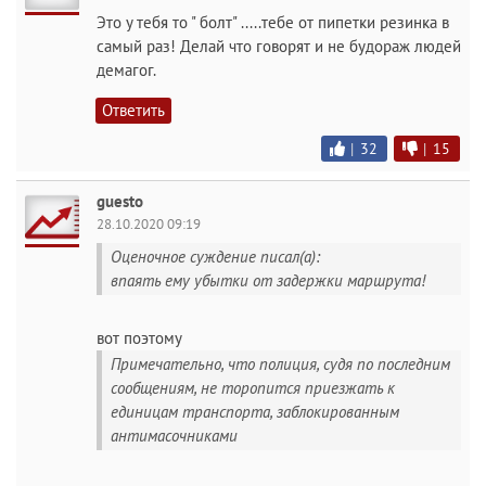
Это у тебя то " болт" .....тебе от пипетки резинка в
самый раз! Делай что говорят и не будораж людей
демагог.
Ответить
|
32
|
15
guesto
28.10.2020 09:19
Оценочное суждение писал(а):
впаять ему убытки от задержки маршрута!
вот поэтому
Примечательно, что полиция, судя по последним
сообщениям, не торопится приезжать к
единицам транспорта, заблокированным
антимасочниками