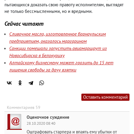
пытающихся доказать свою правоту исполнителям
,
выглядят
не только бессмысленными
,
но и вредными.
Сейчас читают
Сливочное масло, изготовленное барнаульским
предприятием, оказалось маргарином
Санкции помешали запустить авиамаршрут из
Новосибирска в Белокуриху
Алтайскому бизнесмену может грозить до 15 лет
лишения свободы за дачу взятки
Оставить комментарий
Комментариев 59
Оценочное суждение
28.10.2020 08:40
Оштрафовать старпера и впаять ему убытки от