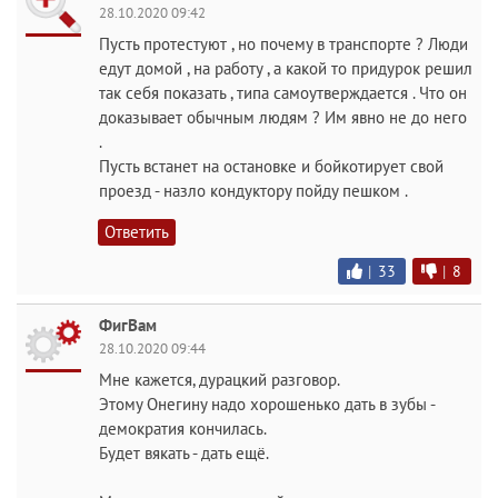
28.10.2020 09:42
Пусть протестуют , но почему в транспорте ? Люди
едут домой , на работу , а какой то придурок решил
так себя показать , типа самоутверждается . Что он
доказывает обычным людям ? Им явно не до него
.
Пусть встанет на остановке и бойкотирует свой
проезд - назло кондуктору пойду пешком .
Ответить
|
33
|
8
ФигВам
28.10.2020 09:44
Мне кажется, дурацкий разговор.
Этому Онегину надо хорошенько дать в зубы -
демократия кончилась.
Будет вякать - дать ещё.