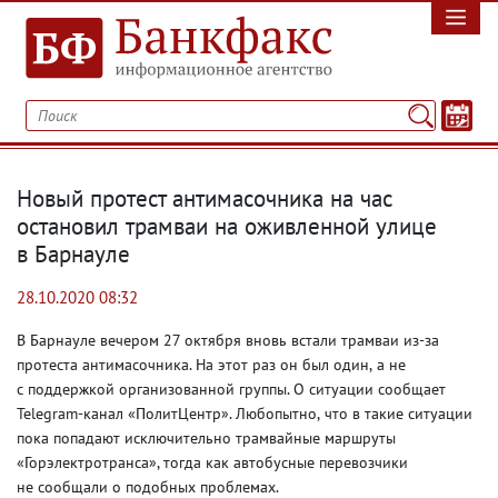
Новый протест антимасочника на час
остановил трамваи на оживленной улице
в Барнауле
28.10.2020 08:32
В Барнауле вечером 27 октября вновь встали трамваи из-за
протеста антимасочника. На этот раз он был один
,
а не
с поддержкой организованной группы. О ситуации сообщает
Telegram-канал «ПолитЦентр». Любопытно
,
что в такие ситуации
пока попадают исключительно трамвайные маршруты
«Горэлектротранса», тогда как автобусные перевозчики
не сообщали о подобных проблемах.