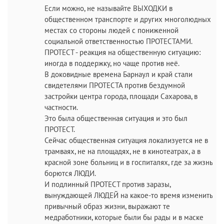
Если можно, не называйте ВЫХОДКИ в
общественном транспорте и других многолюдных
местах со стороны людей с пониженной
социальной ответственностью ПРОТЕСТАМИ.
ПРОТЕСТ - реакция на общественную ситуацию:
иногда в поддержку, но чаще против неё.
В доковидные времена Барнаул и край стали
свидетелями ПРОТЕСТА против бездумной
застройки центра города, площади Сахарова, в
частности.
Это была общественная ситуация и это был
ПРОТЕСТ.
Сейчас общественная ситуация локализуется не в
трамваях, не на площадях, не в кинотеатрах, а в
красной зоне больниц и в госпиталях, где за жизнь
борются ЛЮДИ.
И подлинный ПРОТЕСТ против заразы,
вынуждающей ЛЮДЕЙ на какое-то время изменить
привычный образ жизни, выражают те
медработники, которые были бы рады и в маске