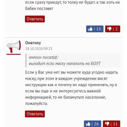
если сразу приедут, то толку не будет. а так хоть на
бабки поставят
Ответить
|
13
|
2
Онегину
28.10.2020 09:23
онегин писал(а):
выходит если маску напялить на БОЛТ
Если у Вас ума нет вы можете куда угодно надеть
маску, при этом в каждом учреждении висят
инструкции как и почему их надо применять, ну а
если вы еще и не интересуетесь важной
информацией, то не баламутьте население,
пожалуйста.
Ответить
|
26
|
11