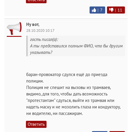
|
7
|
11
Ну вот,
28.10.2020 10:17
гость писал(а):
А ты представился полным ФИО, что бы другим
указывать?
баран-провокатор сдулся ещё до приезда
полиции.
Полиция не спешит на вызовы из трамваев,
видимо, для того, чтобы дать возможность
"протестантам" сдуться, выйти из трамвая или
надеть маску и не мозолить глаза ни кондуктору,
ни водителю, ни пассажирам.
Ответить