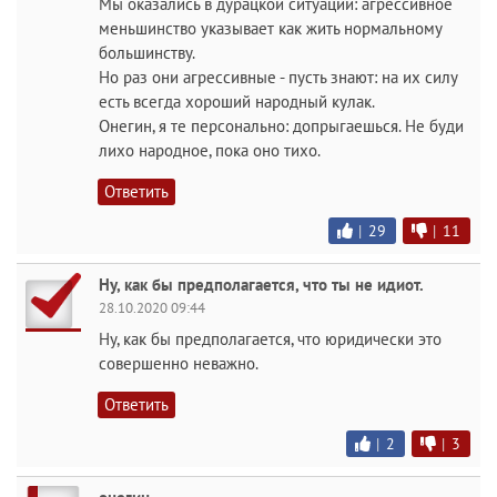
Мы оказались в дурацкой ситуации: агрессивное
меньшинство указывает как жить нормальному
большинству.
Но раз они агрессивные - пусть знают: на их силу
есть всегда хороший народный кулак.
Онегин, я те персонально: допрыгаешься. Не буди
лихо народное, пока оно тихо.
Ответить
|
29
|
11
Ну, как бы предполагается, что ты не идиот.
28.10.2020 09:44
Ну, как бы предполагается, что юридически это
совершенно неважно.
Ответить
|
2
|
3