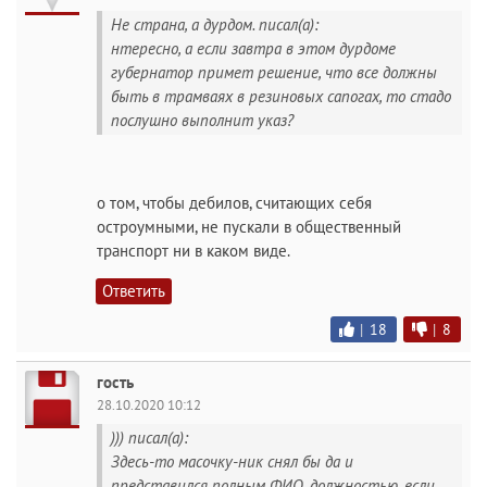
Не страна, а дурдом. писал(а):
нтересно, а если завтра в этом дурдоме
губернатор примет решение, что все должны
быть в трамваях в резиновых сапогах, то стадо
послушно выполнит указ?
о том, чтобы дебилов, считающих себя
остроумными, не пускали в общественный
транспорт ни в каком виде.
Ответить
|
18
|
8
гость
28.10.2020 10:12
))) писал(а):
Здесь-то масочку-ник снял бы да и
представился полным ФИО, должностью, если