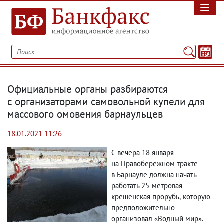
Официальные органы разбираются
с организаторами самовольной купели для
массового омовения барнаульцев
18.01.2021 11:26
С вечера 18 января
на Правобережном тракте
в Барнауле должна начать
работать 25-метровая
крещенская прорубь
,
которую
предположительно
организовал «Водный мир».