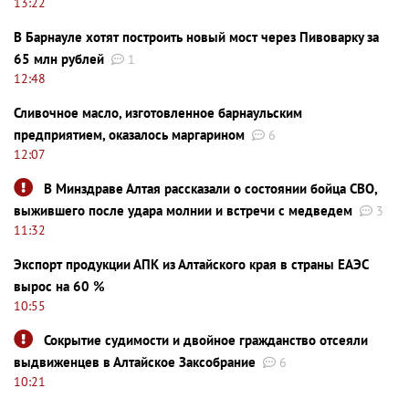
13:22
В Барнауле хотят построить новый мост через Пивоварку за
65 млн рублей
1
12:48
Сливочное масло, изготовленное барнаульским
предприятием, оказалось маргарином
6
12:07
В Минздраве Алтая рассказали о состоянии бойца СВО,
выжившего после удара молнии и встречи с медведем
3
11:32
Экспорт продукции АПК из Алтайского края в страны ЕАЭС
вырос на 60 %
10:55
Сокрытие судимости и двойное гражданство отсеяли
выдвиженцев в Алтайское Заксобрание
6
10:21