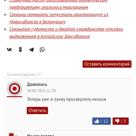
предприятием, оказалось маргарином
Санкции помешали запустить авиамаршрут из
Новосибирска в Белокуриху
Сокрытие судимости и двойное гражданство отсеяли
выдвиженцев в Алтайское Заксобрание
Оставить комментарий
Комментариев 15
Дожились
18.01.2021 11:35
Теперь уже и лунку просверлить нельзя
Ответить
|
12
|
3
Ну как всегда