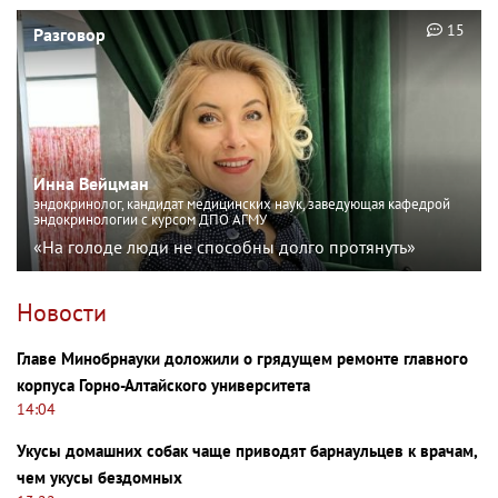
15
Разговор
Инна Вейцман
эндокринолог, кандидат медицинских наук, заведующая кафедрой
эндокринологии с курсом ДПО АГМУ
«На голоде люди не способны долго протянуть»
Новости
Главе Минобрнауки доложили о грядущем ремонте главного
корпуса Горно-Алтайского университета
14:04
Укусы домашних собак чаще приводят барнаульцев к врачам,
чем укусы бездомных