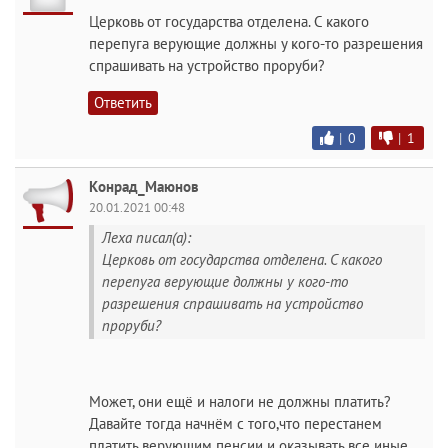
Церковь от государства отделена. С какого
перепуга верующие должны у кого-то разрешения
спрашивать на устройство проруби?
Ответить
|
0
|
1
Конрад_Маюнов
20.01.2021 00:48
Леха писал(а):
Церковь от государства отделена. С какого
перепуга верующие должны у кого-то
разрешения спрашивать на устройство
проруби?
Может, они ещё и налоги не должны платить?
Давайте тогда начнём с того,что перестанем
платить верующим пенсии и оказывать все иные