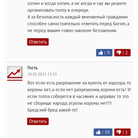
хотим и когда хотим, а не когда и где вы решите
организовать толпу и очереди.
А за безопасность каждый вменяемый гражданин
способен самостоятельно ответить перед Богом, а
не перед вашим говно-законом беззакония.
Ответить
|
9
|
2
Гость
18.01.2021 13:55
Вот если есть разрешение на купель от надзора, то
короны нет, а если нет разрешения, корона есть! И
если толпа соберется в часовнях и церквах то это
не сборище народа, угрозы короны нет!!!
Бредский бред какой-то!
Ответить
|
10
|
1