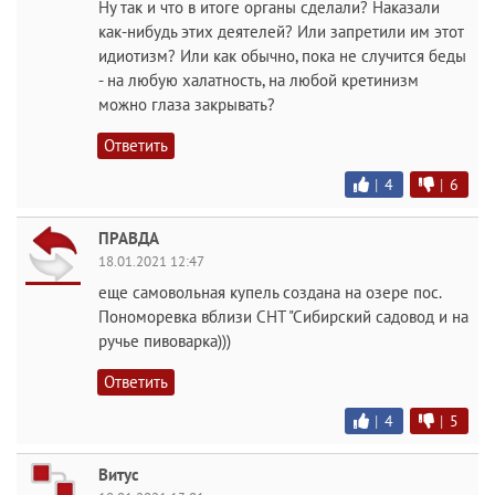
Ну так и что в итоге органы сделали? Наказали
как-нибудь этих деятелей? Или запретили им этот
идиотизм? Или как обычно, пока не случится беды
- на любую халатность, на любой кретинизм
можно глаза закрывать?
Ответить
|
4
|
6
ПРАВДА
18.01.2021 12:47
еще самовольная купель создана на озере пос.
Пономоревка вблизи СНТ "Сибирский садовод и на
ручье пивоварка)))
Ответить
|
4
|
5
Витус