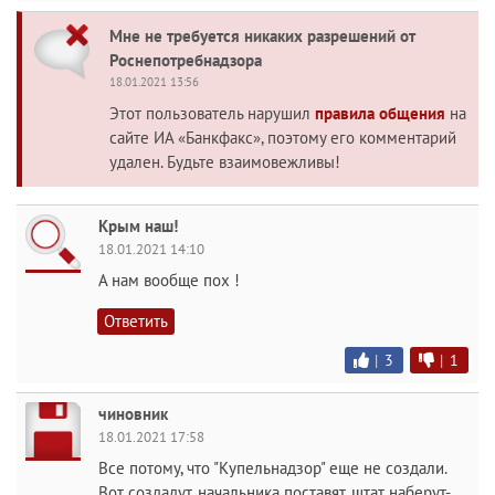
Мне не требуется никаких разрешений от
Роснепотребнадзора
18.01.2021 13:56
Этот пользователь нарушил
правила общения
на
сайте ИА «Банкфакс», поэтому его комментарий
удален. Будьте взаимовежливы!
Крым наш!
18.01.2021 14:10
А нам вообще пох !
Ответить
|
3
|
1
чиновник
18.01.2021 17:58
Все потому, что "Купельнадзор" еще не создали.
Вот создадут, начальника поставят, штат наберут-