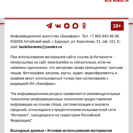
Все новости
18+
Информационное агентство
«Банкфакс»
. Тел.
+7 960-945-96-96
.
656056
Алтайский край, г. Барнаул
,
ул. Короленко, 51, оф. 101
. E-
mail:
bankfaxnews@yandex.ru
При использовании материалов сайта ссылка (в Интернете -
гиперссылка) на сайт www.bankfax.ru обязательна, если не
заявлено однозначно, что авторские права принадлежат третьим
лицам. Фотографии, рисунки, карты, аудио- видеофрагменты и
графика могут использоваться только при согласовании с
редакцией ИА «Банкфакс».
"На информационном ресурсе применяются рекомендательные
технологии (информационные технологии предоставления
информации на основе сбора, систематизации и анализа
сведений, относящихся к предпочтениям пользователей сети
"Интернет", находящихся на территории Российской
Федерации)".
Выходные данные
•
Условия использования материалов