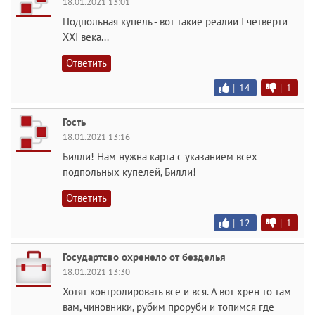
18.01.2021 13:01
Подпольная купель - вот такие реалии I четверти
XXI века...
Ответить
|
14
|
1
Гость
18.01.2021 13:16
Билли! Нам нужна карта с указанием всех
подпольных купелей, Билли!
Ответить
|
12
|
1
Государтсво охренело от безделья
18.01.2021 13:30
Хотят контролировать все и вся. А вот хрен то там
вам, чиновники, рубим проруби и топимся где