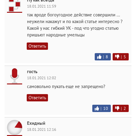
18.01.2021 11:59
так вроде богоугодное действие совершили ...
неужели накажут и по какой статье интересно ?
Какой у нас гибкий УК - под что угодно статью
пришьют народные умельцы
Ответить
|
8
|
5
гость
18.01.2021 12:02
самовольно пукать еще не запрещено?
Ответить
|
10
|
2
Ехидный
18.01.2021 12:16