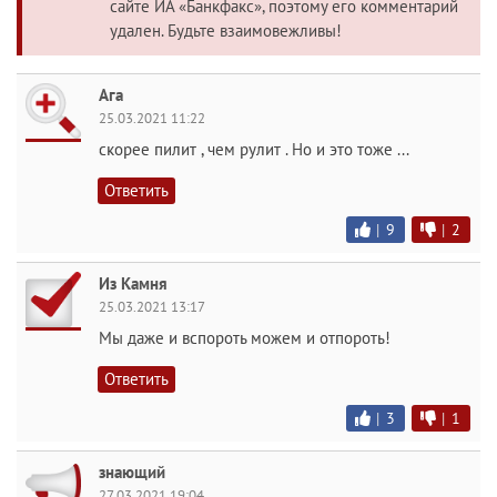
сайте ИА «Банкфакс», поэтому его комментарий
удален. Будьте взаимовежливы!
Ага
25.03.2021 11:22
скорее пилит , чем рулит . Но и это тоже ...
Ответить
|
9
|
2
Из Камня
25.03.2021 13:17
Мы даже и вспороть можем и отпороть!
Ответить
|
3
|
1
знающий
27.03.2021 19:04