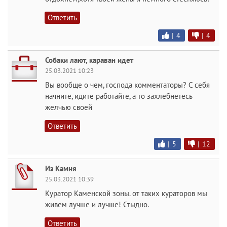
Ответить
|
4
|
4
Собаки лают, караван идет
25.03.2021 10:23
Вы вообще о чем, господа комментаторы? С себя
начните, идите работайте, а то захлебнетесь
желчью своей
Ответить
|
5
|
12
Из Камня
25.03.2021 10:39
Куратор Каменской зоны. от таких кураторов мы
живем лучше и лучше! Стыдно.
Ответить