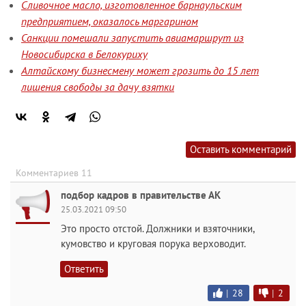
Сливочное масло, изготовленное барнаульским
предприятием, оказалось маргарином
Санкции помешали запустить авиамаршрут из
Новосибирска в Белокуриху
Алтайскому бизнесмену может грозить до 15 лет
лишения свободы за дачу взятки
Оставить комментарий
Комментариев 11
подбор кадров в правительстве АК
25.03.2021 09:50
Это просто отстой. Должники и взяточники,
кумовство и круговая порука верховодит.
Ответить
|
28
|
2