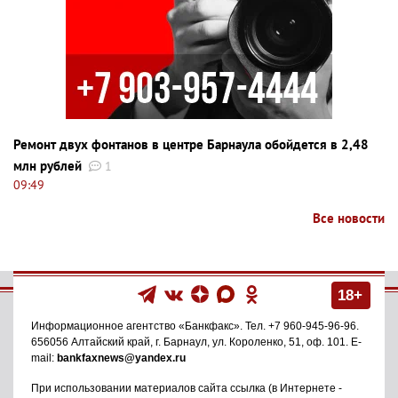
Ремонт двух фонтанов в центре Барнаула обойдется в 2,48
млн рублей
1
09:49
Все новости
18+
Информационное агентство
«Банкфакс»
. Тел.
+7 960-945-96-96
.
656056
Алтайский край, г. Барнаул
,
ул. Короленко, 51, оф. 101
. E-
mail:
bankfaxnews@yandex.ru
При использовании материалов сайта ссылка (в Интернете -