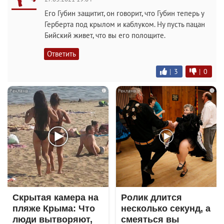
Его Губин защитит, он говорит, что Губин теперь у
Герберта под крылом и каблуком. Ну пусть пацан
Бийский живет, что вы его полощите.
Ответить
|
3
|
0
i
i
Скрытая камера на
Ролик длится
пляже Крыма: Что
несколько секунд, а
люди вытворяют,
смеяться вы