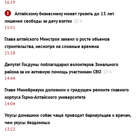
16:19
Алтайскому бизнесмену может грозить до 15 лет
лишения свободы за дачу взятки
4
15:51
Глава алтайского Минстроя заявил о росте объемов
строительства, несмотря на сложные времена
15:18
Депутат Госдумы поблагодарил волонтеров Зонального
района за их активную помощь участникам СВО
4
14:44
Главе Минобрнауки доложили о грядущем ремонте главного
корпуса Горно-Алтайского университета
14:04
Укусы домашних собак чаще приводят барнаульцев к врачам,
чем укусы бездомных
13:22