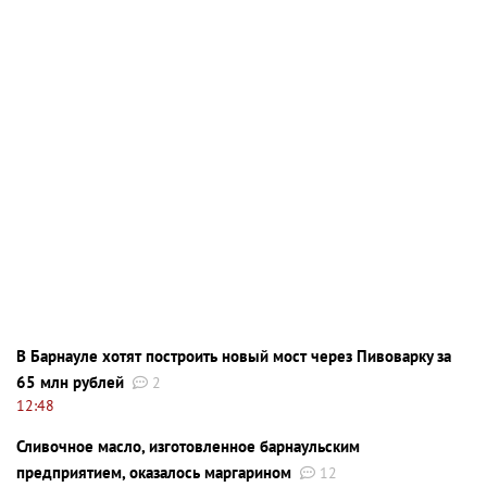
В Барнауле хотят построить новый мост через Пивоварку за
65 млн рублей
2
12:48
Сливочное масло, изготовленное барнаульским
предприятием, оказалось маргарином
12