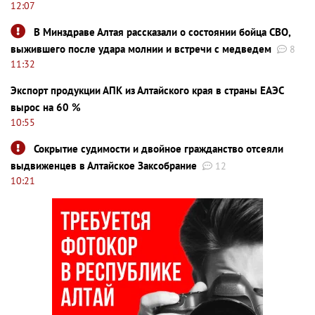
12:07
В Минздраве Алтая рассказали о состоянии бойца СВО,
выжившего после удара молнии и встречи с медведем
8
11:32
Экспорт продукции АПК из Алтайского края в страны ЕАЭС
вырос на 60 %
10:55
Сокрытие судимости и двойное гражданство отсеяли
выдвиженцев в Алтайское Заксобрание
12
10:21