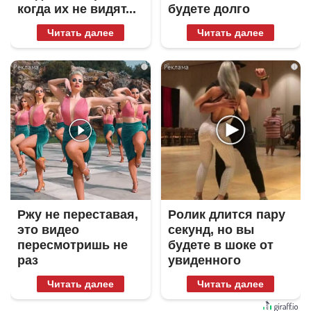
когда их не видят...
будете долго
Читать далее
Читать далее
i
i
Ржу не переставая,
Ролик длится пару
это видео
секунд, но вы
пересмотришь не
будете в шоке от
раз
увиденного
Читать далее
Читать далее