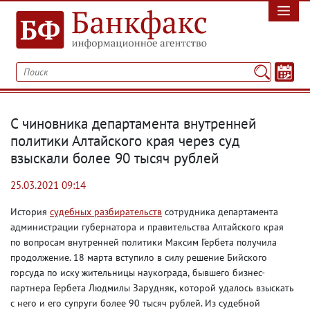
С чиновника департамента внутренней
политики Алтайского края через суд
взыскали более 90 тысяч рублей
25.03.2021 09:14
История
судебных разбирательств
с
отрудник
а
департамента
администрации губернатора и правительства Алтайского края
по вопросам внутренней политики Максим Гербет
а получила
продолжение.
18 марта вступило в силу решение Бийского
горсуда по
иску жительницы
наукограда
,
бывшего бизнес-
партнера Гербета
Людмилы Зарудняк
,
которой удалось взыскать
с него и его
супруги более 90 тысяч рублей
.
И
з судебной