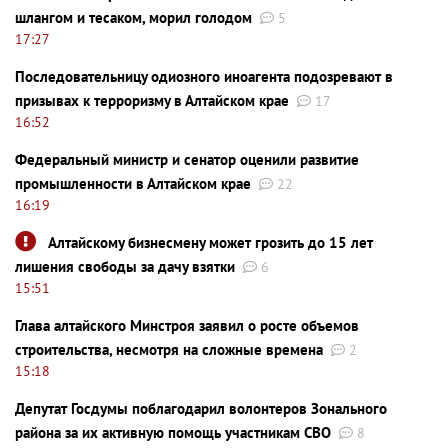
шлангом и тесаком, морил голодом
5
17:27
Последовательницу одиозного иноагента подозревают в
призывах к терроризму в Алтайском крае
17
16:52
Федеральный министр и сенатор оценили развитие
промышленности в Алтайском крае
22
16:19
Алтайскому бизнесмену может грозить до 15 лет
лишения свободы за дачу взятки
6
15:51
Глава алтайского Минстроя заявил о росте объемов
строительства, несмотря на сложные времена
2
15:18
Депутат Госдумы поблагодарил волонтеров Зонального
района за их активную помощь участникам СВО
8