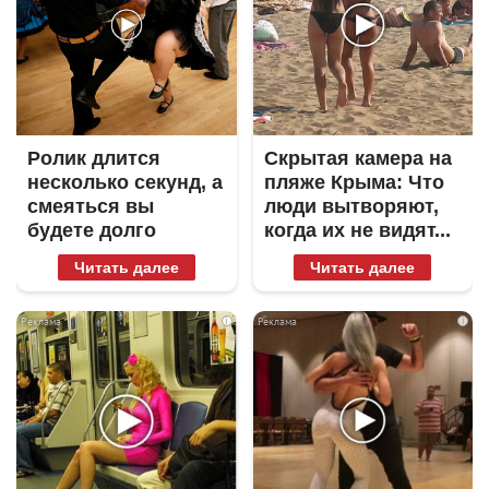
Ролик длится
Скрытая камера на
несколько секунд, а
пляже Крыма: Что
смеяться вы
люди вытворяют,
будете долго
когда их не видят...
Читать далее
Читать далее
i
i