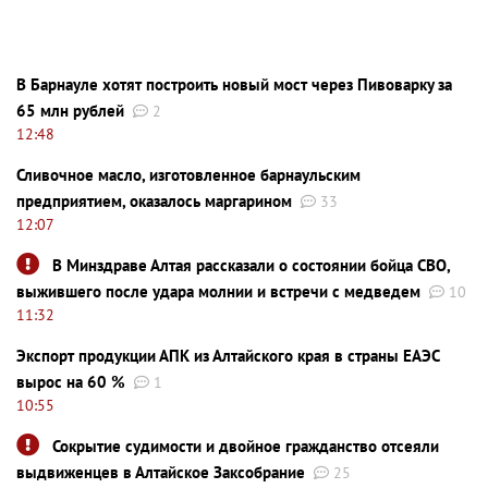
В Барнауле хотят построить новый мост через Пивоварку за
65 млн рублей
2
12:48
Сливочное масло, изготовленное барнаульским
предприятием, оказалось маргарином
33
12:07
В Минздраве Алтая рассказали о состоянии бойца СВО,
выжившего после удара молнии и встречи с медведем
10
11:32
Экспорт продукции АПК из Алтайского края в страны ЕАЭС
вырос на 60 %
1
10:55
Сокрытие судимости и двойное гражданство отсеяли
выдвиженцев в Алтайское Заксобрание
25