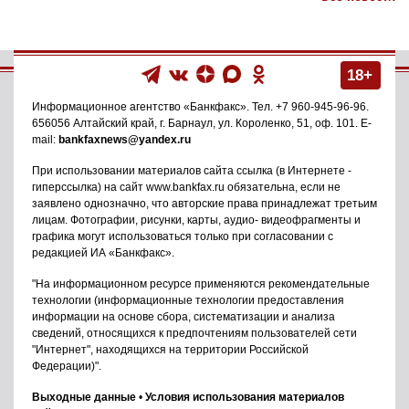
18+
Информационное агентство
«Банкфакс»
. Тел.
+7 960-945-96-96
.
656056
Алтайский край, г. Барнаул
,
ул. Короленко, 51, оф. 101
. E-
mail:
bankfaxnews@yandex.ru
При использовании материалов сайта ссылка (в Интернете -
гиперссылка) на сайт www.bankfax.ru обязательна, если не
заявлено однозначно, что авторские права принадлежат третьим
лицам. Фотографии, рисунки, карты, аудио- видеофрагменты и
графика могут использоваться только при согласовании с
редакцией ИА «Банкфакс».
"На информационном ресурсе применяются рекомендательные
технологии (информационные технологии предоставления
информации на основе сбора, систематизации и анализа
сведений, относящихся к предпочтениям пользователей сети
"Интернет", находящихся на территории Российской
Федерации)".
Выходные данные
•
Условия использования материалов