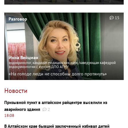
15
Разговор
Инна Вейцман
эндокринолог, кандидат медицинских наук, заведующая кафедрой
эндокринологии с курсом ДПО АГМУ
«На голоде люди не способны долго протянуть»
Новости
Призывной пункт в алтайском райцентре выселили из
аварийного здания
2
18:08
В Алтайском крае бывший заключенный избивал детей