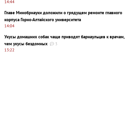
14:44
Главе Минобрнауки доложили о грядущем ремонте главного
корпуса Горно-Алтайского университета
14:04
Укусы домашних собак чаще приводят барнаульцев к врачам,
чем укусы бездомных
3
13:22