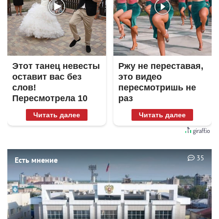
Этот танец невесты
Ржу не переставая,
оставит вас без
это видео
слов!
пересмотришь не
Пересмотрела 10
раз
раз
Читать далее
Читать далее
35
Есть мнение