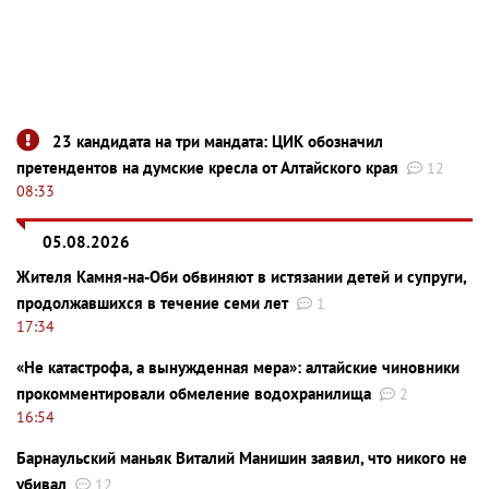
23 кандидата на три мандата: ЦИК обозначил
претендентов на думские кресла от Алтайского края
12
08:33
05.08.2026
Жителя Камня-на-Оби обвиняют в истязании детей и супруги,
продолжавшихся в течение семи лет
1
17:34
«Не катастрофа, а вынужденная мера»: алтайские чиновники
прокомментировали обмеление водохранилища
2
16:54
Барнаульский маньяк Виталий Манишин заявил, что никого не
убивал
12