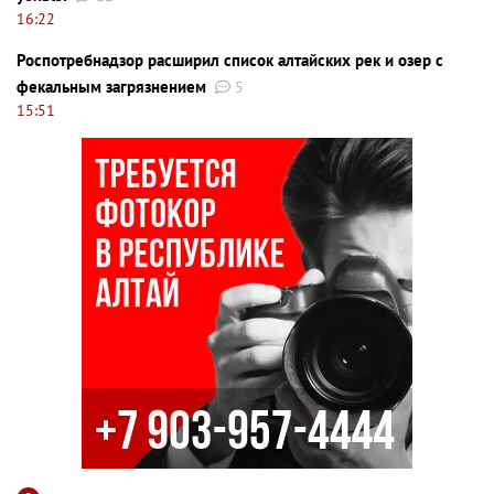
16:22
Роспотребнадзор расширил список алтайских рек и озер с
фекальным загрязнением
5
15:51