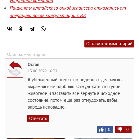
уборочной кампании
Пациенты алтайского онкодиспансера отказались от
операцией после консультаций с ИИ
Оставить комментарий
Один комментарий
Остап
13.06.2022 16:31
Я убежденный атеист, но подобных дел мягко
выражаясь не одобряю. Отмудохать это тупое
животное и заставить все вернуть в исходное
состояние, потом еще раз отмудохать, дабы
впредь неповадно.
Ответить
|
0
|
0