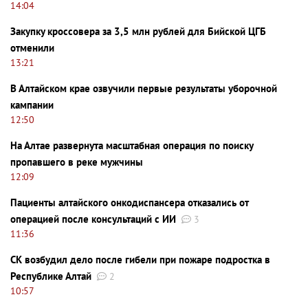
14:04
Закупку кроссовера за 3,5 млн рублей для Бийской ЦГБ
отменили
13:21
В Алтайском крае озвучили первые результаты уборочной
кампании
12:50
На Алтае развернута масштабная операция по поиску
пропавшего в реке мужчины
12:09
Пациенты алтайского онкодиспансера отказались от
операцией после консультаций с ИИ
3
11:36
СК возбудил дело после гибели при пожаре подростка в
Республике Алтай
2
10:57