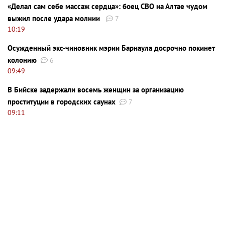
«Делал сам себе массаж сердца»: боец СВО на Алтае чудом
выжил после удара молнии
7
10:19
Осужденный экс-чиновник мэрии Барнаула досрочно покинет
колонию
6
09:49
В Бийске задержали восемь женщин за организацию
проституции в городских саунах
7
09:11