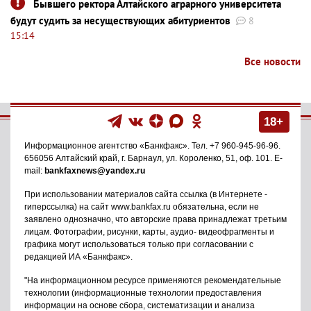
Бывшего ректора Алтайского аграрного университета
будут судить за несуществующих абитуриентов
8
15:14
Все новости
18+
Информационное агентство
«Банкфакс»
. Тел.
+7 960-945-96-96
.
656056
Алтайский край, г. Барнаул
,
ул. Короленко, 51, оф. 101
. E-
mail:
bankfaxnews@yandex.ru
При использовании материалов сайта ссылка (в Интернете -
гиперссылка) на сайт www.bankfax.ru обязательна, если не
заявлено однозначно, что авторские права принадлежат третьим
лицам. Фотографии, рисунки, карты, аудио- видеофрагменты и
графика могут использоваться только при согласовании с
редакцией ИА «Банкфакс».
"На информационном ресурсе применяются рекомендательные
технологии (информационные технологии предоставления
информации на основе сбора, систематизации и анализа