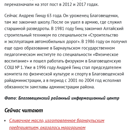
переназначали на этот пост в 2012 и 2017 годах.
Сейчас Андрею Гинцу 63 года. Он уроженец Благовещенки
,
там же закончил школу. После он ушел в армию
,
где служил
старшиной разведроты. В 1981 году Гинц закончил Алтайский
строительный техникум по специальности «Строительство
и эксплуатация автомобильных дорог». В 1986 году он получил
еще одно образование в Барнаульском государственном
педагогическом институте по специальности «Физическое
воспитание» и пошел работать физруком в Благовещенскую
СОШ № 1. Уже в 1996 году Андрей Гинц стал председателем
комитета по физической культуре и спорту в Благовещенской
райадминистрации
,
а в период с 2001 по 2004 год исполнял
обязанности замглавы администрации района.
Фото: Благовещенский районный информационный центр
Сейчас читают
Сливочное масло, изготовленное барнаульским
предприятием, оказалось маргарином