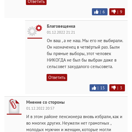
Ответить
|
6
|
9
Благовещенка
01.12.2022 21:21
Он ваш , а не наш. Мы его не выбирали.
Он назначенец в четвёртый раз. Были
бы прямые выборы, этот человек
НИКОГДА не был бы выбран даже в
сельсовет захудалого сельсовета.
Ответить
|
15
|
3
Мнение со стороны
01.12.2022 20:57
И в этом районе пенсионера вновь избрали, как и
во многих других. Неужели нет грамотных ,
молодых мужчин и женщин, которые могли