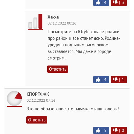
|
4
|
3
Ха-ха
02.12.2022 00:26
Посмотрите на Ютуб- канале ролики
про район и всё станет ясно. Родина-
уродина под таким заголовком
выставляется. Мы даже в городе
смотрим.
Ответить
|
4
|
1
СПОРТФАК
02.12.2022 07:16
Это не образование это накачка мышц головы!
Ответить
|
5
|
0