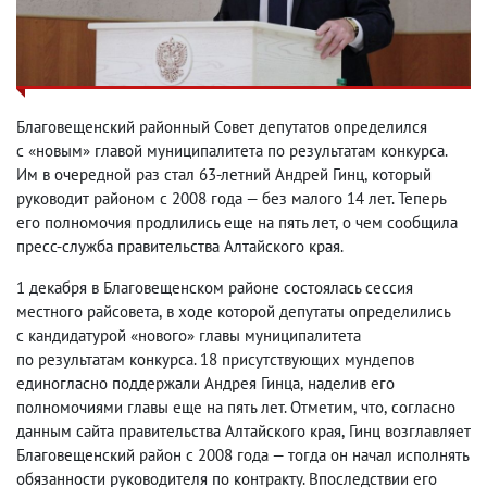
Благовещенский районный Совет депутатов определился
с «новым» главой муниципалитета по результатам конкурса.
Им в очередной раз стал 63-летний Андрей Гинц
,
который
руководит районом с 2008 года — без малого 14 лет. Теперь
его полномочия продлились еще на пять лет
,
о чем сообщила
пресс-служба правительства Алтайского края.
1 декабря в Благовещенском районе состоялась сессия
местного райсовета
,
в ходе которой депутаты определились
с кандидатурой «нового» главы муниципалитета
по результатам конкурса. 18 присутствующих мундепов
единогласно поддержали Андрея Гинца
,
наделив его
полномочиями главы еще на пять лет. Отметим
,
что
,
согласно
данным сайта правительства Алтайского края
,
Гинц возглавляет
Благовещенский район с 2008 года — тогда он начал исполнять
обязанности руководителя по контракту. Впоследствии его