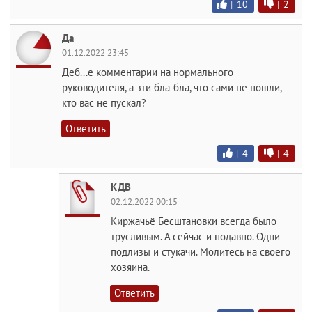
|
10
|
2
Да
01.12.2022 23:45
Деб...е комментарии на нормального
руководителя, а зти бла-бла, что сами не пошли,
кто вас не пускал?
Ответить
|
4
|
4
КДВ
02.12.2022 00:15
Киржачьё Бесштановки всегда было
трусливым. А сейчас и подавно. Одни
подлизы и стукачи. Молитесь на своего
хозяина.
Ответить