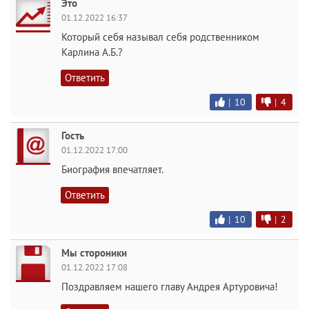
Это
01.12.2022 16:37
Который себя называл себя родственником
Карлина А.Б.?
Ответить
|
10
|
4
Гость
01.12.2022 17:00
Биография впечатляет.
Ответить
|
10
|
2
Мы стороники
01.12.2022 17:08
Поздравляем нашего главу Андрея Артуровича!