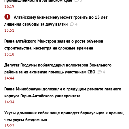
промышленности в Алтайском крае
3
16:19
Алтайскому бизнесмену может грозить до 15 лет
лишения свободы за дачу взятки
4
15:51
Глава алтайского Минстроя заявил о росте объемов
строительства, несмотря на сложные времена
15:18
Депутат Госдумы поблагодарил волонтеров Зонального
района за их активную помощь участникам СВО
4
14:44
Главе Минобрнауки доложили о грядущем ремонте главного
корпуса Горно-Алтайского университета
14:04
Укусы домашних собак чаще приводят барнаульцев к врачам,
чем укусы бездомных
13:22