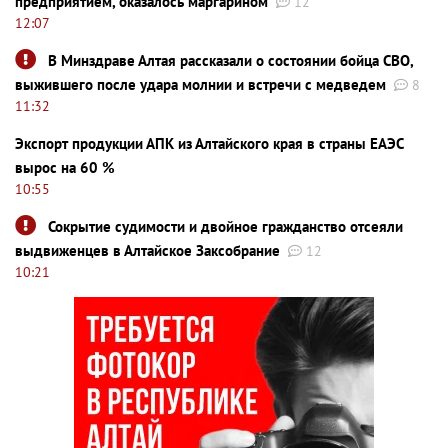
предприятием, оказалось маргарином
12
12:07
В Минздраве Алтая рассказали о состоянии бойца СВО,
выжившего после удара молнии и встречи с медведем
8
11:32
Экспорт продукции АПК из Алтайского края в страны ЕАЭС
вырос на 60 %
10:55
Сокрытие судимости и двойное гражданство отсеяли
выдвиженцев в Алтайское Заксобрание
12
10:21