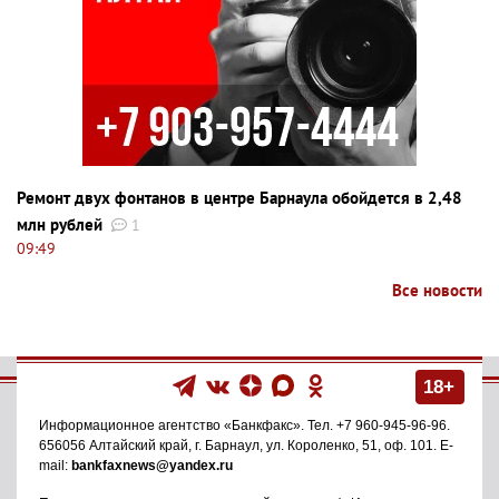
Ремонт двух фонтанов в центре Барнаула обойдется в 2,48
млн рублей
1
09:49
Все новости
18+
Информационное агентство
«Банкфакс»
. Тел.
+7 960-945-96-96
.
656056
Алтайский край, г. Барнаул
,
ул. Короленко, 51, оф. 101
. E-
mail:
bankfaxnews@yandex.ru