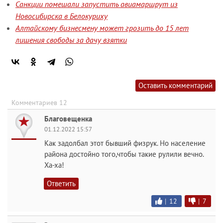
Санкции помешали запустить авиамаршрут из
Новосибирска в Белокуриху
Алтайскому бизнесмену может грозить до 15 лет
лишения свободы за дачу взятки
Оставить комментарий
Комментариев 12
Благовещенка
01.12.2022 15:57
Как задолбал этот бывший физрук. Но население
района достойно того,чтобы такие рулили вечно.
Ха-ха!
Ответить
|
12
|
7