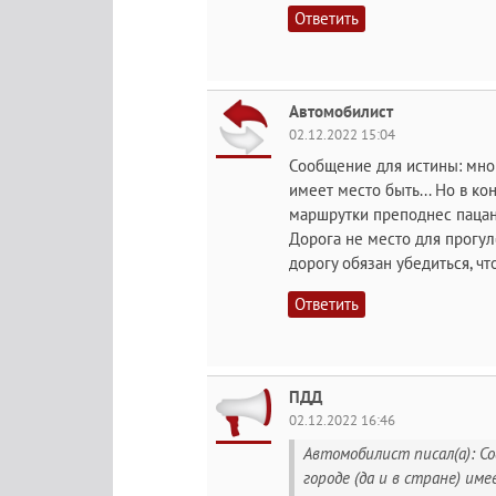
Ответить
Автомобилист
02.12.2022 15:04
Сообщение для истины: мног
имеет место быть... Но в ко
маршрутки преподнес пацана
Дорога не место для прогул
дорогу обязан убедиться, чт
Ответить
ПДД
02.12.2022 16:46
Автомобилист писал(а): Со
городе (да и в стране) име