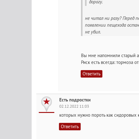
дорогу.
не читал ни разу? Перед п
появлении пещехода остан
не убил.
Вы мне напомнили старый ан
Риск есть всегда: тормоза о
Ответить
Есть подростки
02.12.2022 11:03
которых нужно пороть как сидоровых коз
Ответить