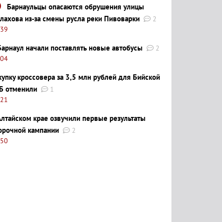
Барнаульцы опасаются обрушения улицы
лахова из-за смены русла реки Пивоварки
2
:39
Барнаул начали поставлять новые автобусы
2
:04
купку кроссовера за 3,5 млн рублей для Бийской
Б отменили
1
:21
Алтайском крае озвучили первые результаты
орочной кампании
2
:50