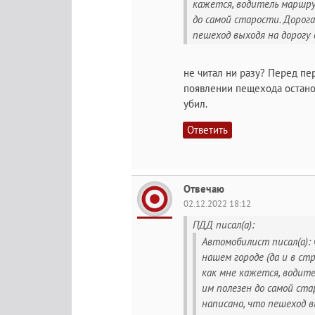
кажется, водитель маршру
до самой старости. Дорога
пешеход выходя на дорогу 
не читал ни разу? Перед пе
появлении пещехода останов
убил.
Ответить
Отвечаю
02.12.2022 18:12
ПДД писал(а):
Автомобилист писал(а): 
нашем городе (да и в ст
как мне кажется, водит
им полезен до самой ста
написано, что пешеход в