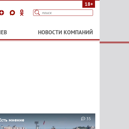
18+
ИЕВ
НОВОСТИ КОМПАНИЙ
35
Есть мнение