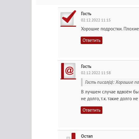
Гость
02.12.2022 11:15
Хорошие подростки. Плохие
Ответить
Гость
02.12.2022 11:58
Гость писал(а): Хорошие 
В лучшем случае вдвоём бы 
не долго, т.к. такие долго не
Ответить
Остап