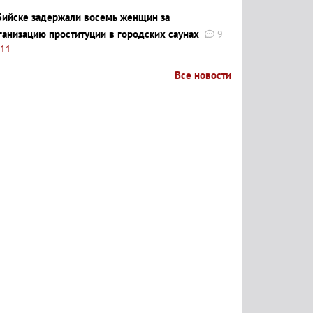
Бийске задержали восемь женщин за
ганизацию проституции в городских саунах
9
:11
Все новости