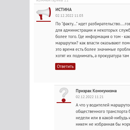
Комментариев 22
ИСТИНА
02.12.2022 11:03
По "факту..." идет разбирательство....
для администрации и некоторых служб.
более того. Где информация о том - как
маршрутки? как власти оказывают помо
это время есть более значимые пробл
хотят их поднимать, а прокуратура там 
Ответить
Призрак Коммунизма
02.12.2022 11:21
А что у водителей маршруто
общественного транспорта б
недели или в какой-нибудь 
никем не избранная бы мэри