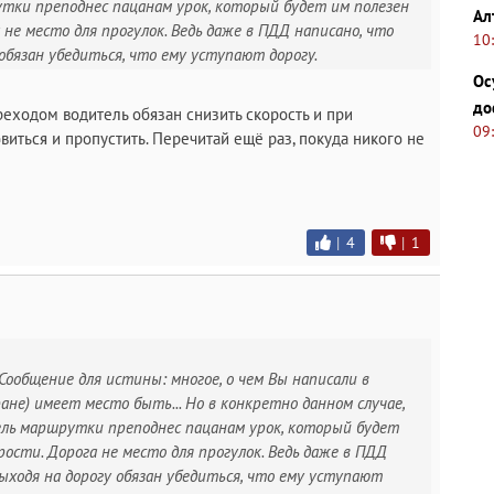
тки преподнес пацанам урок, который будет им полезен
Ал
 не место для прогулок. Ведь даже в ПДД написано, что
10
обязан убедиться, что ему уступают дорогу.
Ос
до
реходом водитель обязан снизить скорость и при
09
иться и пропустить. Перечитай ещё раз, покуда никого не
|
4
|
1
Сообщение для истины: многое, о чем Вы написали в
ране) имеет место быть... Но в конкретно данном случае,
ель маршрутки преподнес пацанам урок, который будет
рости. Дорога не место для прогулок. Ведь даже в ПДД
ыходя на дорогу обязан убедиться, что ему уступают