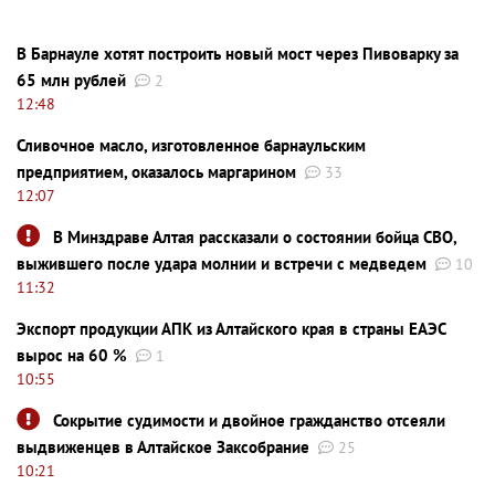
В Барнауле хотят построить новый мост через Пивоварку за
65 млн рублей
2
12:48
Сливочное масло, изготовленное барнаульским
предприятием, оказалось маргарином
33
12:07
В Минздраве Алтая рассказали о состоянии бойца СВО,
выжившего после удара молнии и встречи с медведем
10
11:32
Экспорт продукции АПК из Алтайского края в страны ЕАЭС
вырос на 60 %
1
10:55
Сокрытие судимости и двойное гражданство отсеяли
выдвиженцев в Алтайское Заксобрание
25
10:21