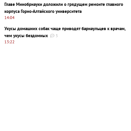
Главе Минобрнауки доложили о грядущем ремонте главного
корпуса Горно-Алтайского университета
14:04
Укусы домашних собак чаще приводят барнаульцев к врачам,
чем укусы бездомных
3
13:22