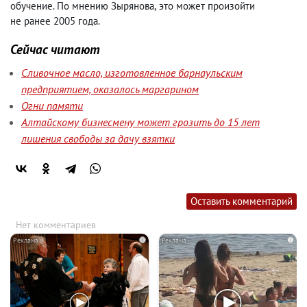
обучение. По мнению Зырянова
,
это может произойти
не ранее 2005 года.
Сейчас читают
Сливочное масло, изготовленное барнаульским
предприятием, оказалось маргарином
Огни памяти
Алтайскому бизнесмену может грозить до 15 лет
лишения свободы за дачу взятки
Оставить комментарий
Нет комментариев
i
i