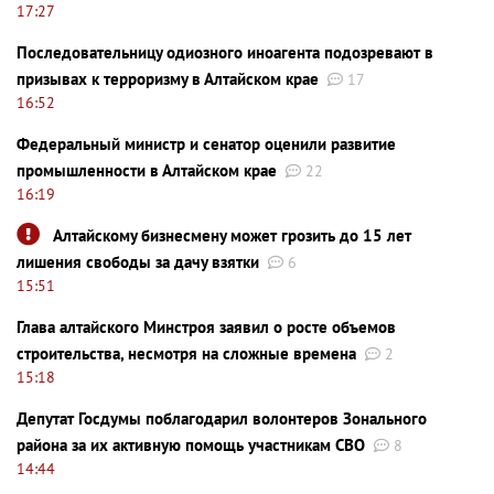
17:27
Последовательницу одиозного иноагента подозревают в
призывах к терроризму в Алтайском крае
17
16:52
Федеральный министр и сенатор оценили развитие
промышленности в Алтайском крае
22
16:19
Алтайскому бизнесмену может грозить до 15 лет
лишения свободы за дачу взятки
6
15:51
Глава алтайского Минстроя заявил о росте объемов
строительства, несмотря на сложные времена
2
15:18
Депутат Госдумы поблагодарил волонтеров Зонального
района за их активную помощь участникам СВО
8
14:44