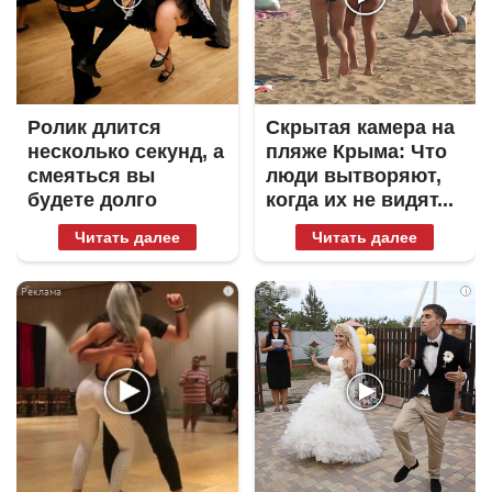
Ролик длится
Скрытая камера на
несколько секунд, а
пляже Крыма: Что
смеяться вы
люди вытворяют,
будете долго
когда их не видят...
Читать далее
Читать далее
i
i