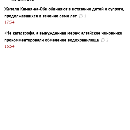
Жителя Камня-на-Оби обвиняют в истязании детей и супруги,
продолжавшихся в течение семи лет
1
17:34
«Не катастрофа, а вынужденная мера»: алтайские чиновники
прокомментировали обмеление водохранилища
2
16:54