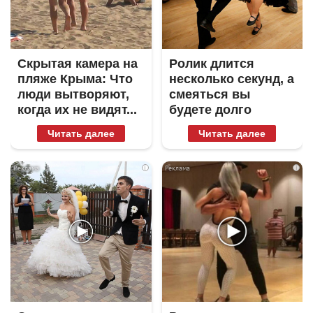
Скрытая камера на
Ролик длится
пляже Крыма: Что
несколько секунд, а
люди вытворяют,
смеяться вы
когда их не видят...
будете долго
Читать далее
Читать далее
i
i