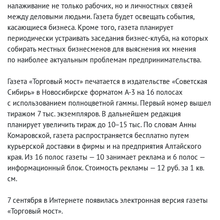
налаживание не только рабочих
,
но и личностных связей
между деловыми людьми. Газета будет освещать события
,
касающиеся бизнеса. Кроме того
,
газета планирует
периодически устраивать заседания бизнес-клуба
,
на которых
собирать местных бизнесменов для выяснения их мнения
по наиболее актуальным проблемам предпринимательства.
Газета «Торговый мост» печатается в издательстве «Советская
Сибирь» в Новосибирске форматом А-3 на 16 полосах
с использованием полноцветной гаммы. Первый номер вышел
тиражом 7 тыс. экземпляров. В дальнейшем редакция
планирует увеличить тираж до 10−15 тыс. По словам Анны
Комаровской
,
газета распространяется бесплатно путем
курьерской доставки в фирмы и на предприятия Алтайского
края. Из 16 полос газеты — 10 занимает реклама и 6 полос —
информационный блок. Стоимость рекламы — 12 руб. за 1 кв.
см.
7 сентября в Интернете появилась электронная версия газеты
«Торговый мост».