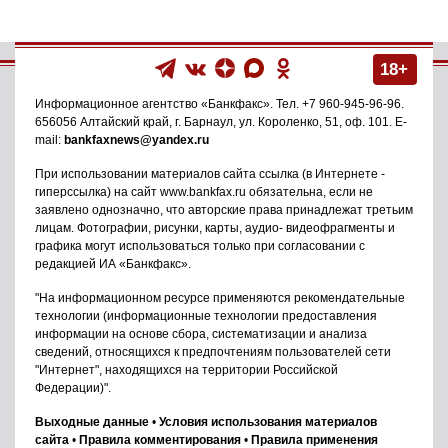
18+
Информационное агентство
«Банкфакс»
. Тел.
+7 960-945-96-96
.
656056
Алтайский край, г. Барнаул
,
ул. Короленко, 51, оф. 101
. E-
mail:
bankfaxnews@yandex.ru
При использовании материалов сайта ссылка (в Интернете -
гиперссылка) на сайт www.bankfax.ru обязательна, если не
заявлено однозначно, что авторские права принадлежат третьим
лицам. Фотографии, рисунки, карты, аудио- видеофрагменты и
графика могут использоваться только при согласовании с
редакцией ИА «Банкфакс».
"На информационном ресурсе применяются рекомендательные
технологии (информационные технологии предоставления
информации на основе сбора, систематизации и анализа
сведений, относящихся к предпочтениям пользователей сети
"Интернет", находящихся на территории Российской
Федерации)".
Выходные данные
•
Условия использования материалов
сайта
•
Правила комментирования
•
Правила применения