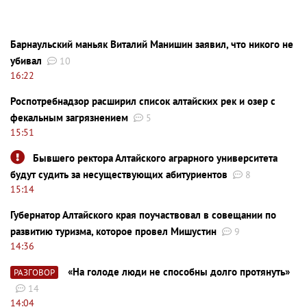
Барнаульский маньяк Виталий Манишин заявил, что никого не
убивал
10
16:22
Роспотребнадзор расширил список алтайских рек и озер с
фекальным загрязнением
5
15:51
Бывшего ректора Алтайского аграрного университета
будут судить за несуществующих абитуриентов
8
15:14
Губернатор Алтайского края поучаствовал в совещании по
развитию туризма, которое провел Мишустин
9
14:36
«На голоде люди не способны долго протянуть»
РАЗГОВОР
14
14:04