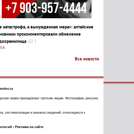
е катастрофа, а вынужденная мера»: алтайские
новники прокомментировали обмеление
дохранилища
2
:54
Все новости
ndex.ru
торские права принадлежат третьим лицам. Фотографии, рисунки,
, систематизации и анализа сведений, относящихся к
нологий
•
Реклама на сайте