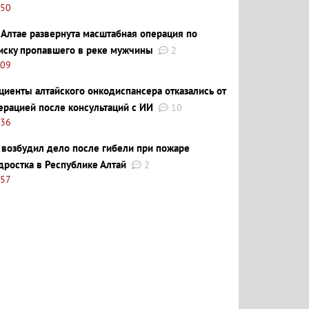
:50
 Алтае развернута масштабная операция по
иску пропавшего в реке мужчины
2
:09
циенты алтайского онкодиспансера отказались от
ерацией после консультаций с ИИ
10
:36
 возбудил дело после гибели при пожаре
дростка в Республике Алтай
2
:57