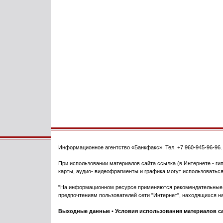
Информационное агентство
«Банкфакс»
. Тел.
+7 960-945-96-96
При использовании материалов сайта ссылка (в Интернете - гип
карты, аудио- видеофрагменты и графика могут использоваться
"На информационном ресурсе применяются рекомендательные т
предпочтениям пользователей сети "Интернет", находящихся на
Выходные данные
•
Условия использования материалов с