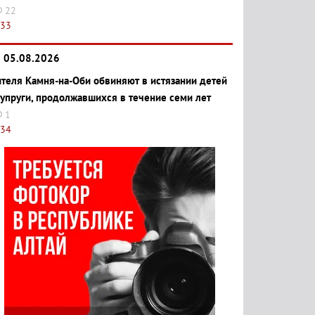
22
:33
05.08.2026
теля Камня-на-Оби обвиняют в истязании детей
супруги, продолжавшихся в течение семи лет
1
:34