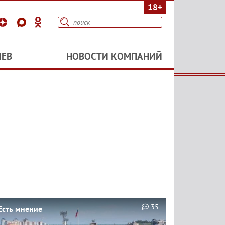
18+
ИЕВ
НОВОСТИ КОМПАНИЙ
35
Есть мнение