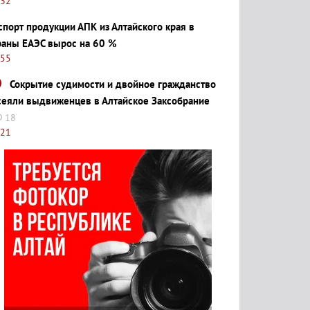
:32
спорт продукции АПК из Алтайского края в
раны ЕАЭС вырос на 60 %
:55
Сокрытие судимости и двойное гражданство
сеяли выдвиженцев в Алтайское Заксобрание
18
:21