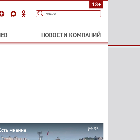
18+
ИЕВ
НОВОСТИ КОМПАНИЙ
35
Есть мнение