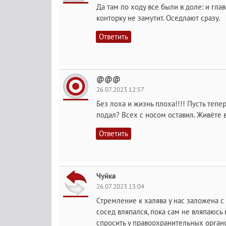
Да там по ходу все были в доле: и гла
конторку не замутит. Оседлают сразу.
Ответить
@@@
26.07.2023 12:57
Без лоха и жизнь плоха!!!! Пусть тепер
подал? Всех с носом оставил. Живёте в
Ответить
Чуйка
26.07.2023 13:04
Стремление к халява у нас заложена с 
сосед вляпался, пока сам не вляпаюсь 
спросить у правоохранительных органо