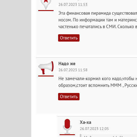
26.07.2023 11:53
Эта финансовая пирамида существовала 
носом. По информации там и материнс
частенько печатались в СМИ. Сколько ве
Ответить
Надо же
26.07.2023 11:58
Не замечали-кормил кого надо,чтобы н
образом,стоит вспомнить МММ , Русск
Ответить
Ха-ха
26.07.2023 12:05