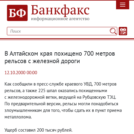
В Алтайском края похищено 700 метров
рельсов с железной дороги
12.10.2000 00:00
Как сообщили в пресс-службе краевого УВД
,
700 метров
рельсов
,
а также 225 шпал оказались похищенными
с железнодорожной ветки
,
ведущей на Рубцовскую ТЭЦ.
По предварительной версии
,
рельсы могли понадобиться
злоумышленникам для того
,
чтобы сдать их в пункт приема
металлолома.
Ущерб составил 200 тысяч рублей.