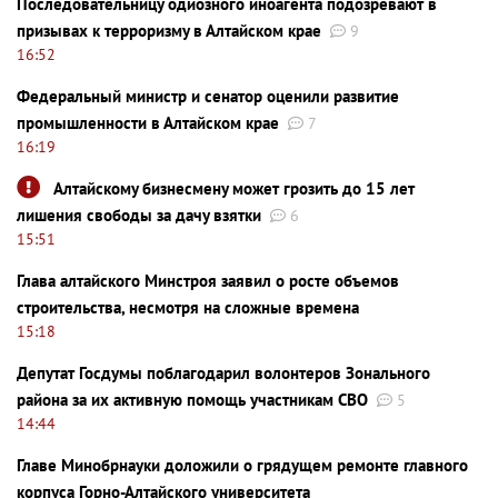
Последовательницу одиозного иноагента подозревают в
призывах к терроризму в Алтайском крае
9
16:52
Федеральный министр и сенатор оценили развитие
промышленности в Алтайском крае
7
16:19
Алтайскому бизнесмену может грозить до 15 лет
лишения свободы за дачу взятки
6
15:51
Глава алтайского Минстроя заявил о росте объемов
строительства, несмотря на сложные времена
15:18
Депутат Госдумы поблагодарил волонтеров Зонального
района за их активную помощь участникам СВО
5
14:44
Главе Минобрнауки доложили о грядущем ремонте главного
корпуса Горно-Алтайского университета