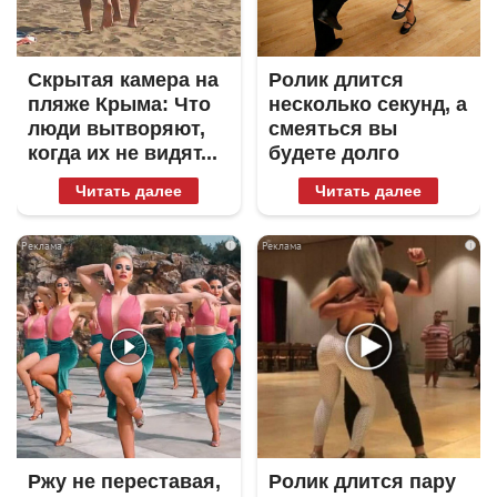
Скрытая камера на
Ролик длится
пляже Крыма: Что
несколько секунд, а
люди вытворяют,
смеяться вы
когда их не видят...
будете долго
Читать далее
Читать далее
i
i
Ржу не переставая,
Ролик длится пару