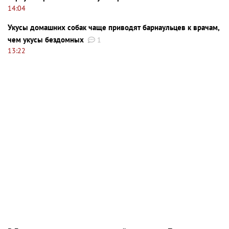
14:04
Укусы домашних собак чаще приводят барнаульцев к врачам,
чем укусы бездомных
1
13:22