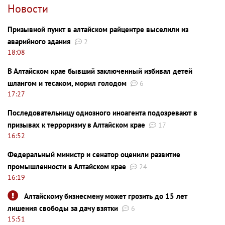
Новости
Призывной пункт в алтайском райцентре выселили из
аварийного здания
2
18:08
В Алтайском крае бывший заключенный избивал детей
шлангом и тесаком, морил голодом
6
17:27
Последовательницу одиозного иноагента подозревают в
призывах к терроризму в Алтайском крае
17
16:52
Федеральный министр и сенатор оценили развитие
промышленности в Алтайском крае
24
16:19
Алтайскому бизнесмену может грозить до 15 лет
лишения свободы за дачу взятки
6
15:51