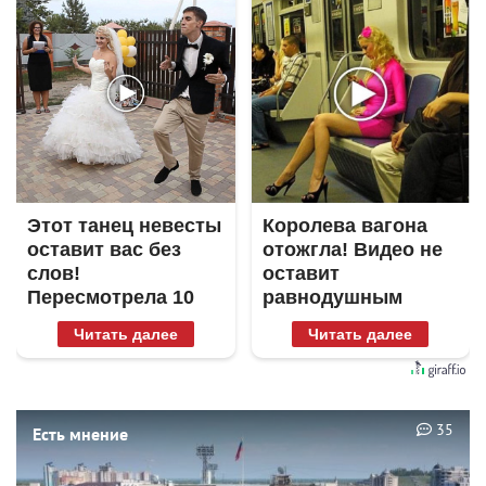
Этот танец невесты
Королева вагона
оставит вас без
отожгла! Видео не
слов!
оставит
Пересмотрела 10
равнодушным
раз
Читать далее
Читать далее
35
Есть мнение