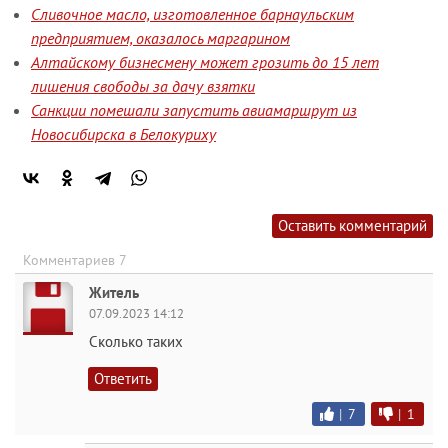
Сливочное масло, изготовленное барнаульским
предприятием, оказалось маргарином
Алтайскому бизнесмену может грозить до 15 лет
лишения свободы за дачу взятки
Санкции помешали запустить авиамаршрут из
Новосибирска в Белокуриху
Оставить комментарий
Комментариев 7
Житель
07.09.2023 14:12
Сколько таких
Ответить
|
7
|
1