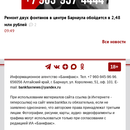
Ремонт двух фонтанов в центре Барнаула обойдется в 2,48
млн рублей
2
09:49
Все новости
18+
Информационное агентство
«Банкфакс»
. Тел.
+7 960-945-96-96
.
656056
Алтайский край, г. Барнаул
,
ул. Короленко, 51, оф. 101
. E-
mail:
bankfaxnews@yandex.ru
При использовании материалов сайта ссылка (в Интернете -
гиперссылка) на сайт www.bankfax.ru обязательна, если не
заявлено однозначно, что авторские права принадлежат третьим
лицам. Фотографии, рисунки, карты, аудио- видеофрагменты и
графика могут использоваться только при согласовании с
редакцией ИА «Банкфакс».