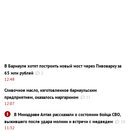
В Барнауле хотят построить новый мост через Пивоварку за
65 млн рублей
2
12:48
Сливочное масло, изготовленное барнаульским
предприятием, оказалось маргарином
35
12:07
В Минздраве Алтая рассказали о состоянии бойца СВО,
выжившего после удара молнии и встречи с медведем
10
11:32