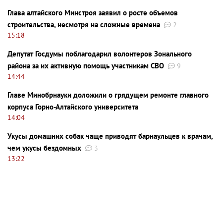
Глава алтайского Минстроя заявил о росте объемов
строительства, несмотря на сложные времена
2
15:18
Депутат Госдумы поблагодарил волонтеров Зонального
района за их активную помощь участникам СВО
9
14:44
Главе Минобрнауки доложили о грядущем ремонте главного
корпуса Горно-Алтайского университета
14:04
Укусы домашних собак чаще приводят барнаульцев к врачам,
чем укусы бездомных
3
13:22