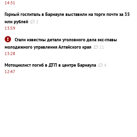
14:31
Горный госпиталь в Барнауле выставили на торги почти за 35
млн рублей
2
13:59
Стали известны детали уголовного дела экс-главы
молодежного управления Алтайского края
21
13:28
Мотоциклист погиб в ДТП в центре Барнаула
4
12:47