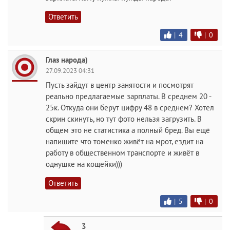
Ответить
|
4
|
0
Глаз народа)
27.09.2023 04:31
Пусть зайдут в центр занятости и посмотрят
реально предлагаемые зарплаты. В среднем 20 -
25к. Откуда они берут цифру 48 в среднем? Хотел
скрин скинуть, но тут фото нельзя загрузить. В
общем это не статистика а полный бред. Вы ещё
напишите что томенко живёт на мрот, ездит на
работу в общественном транспорте и живёт в
однушке на кощейки)))
Ответить
|
5
|
0
3