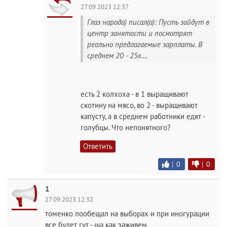
27.09.2023 12:37
Глаз народа) писал(а): Пусть зайдут в
центр занятости и посмотрят
реально предлагаемые зарплаты. В
среднем 20 - 25к....
есть 2 колхоха - в 1 выращивают
скотину на мясо, во 2 - выращивают
капусту, а в среднем работники едят -
голубцы. Что непонятного?
Ответить
|
0
|
0
1
27.09.2023 12:32
томенко пообещал на выборах и при иногурации
все будет гут - ща как заживем