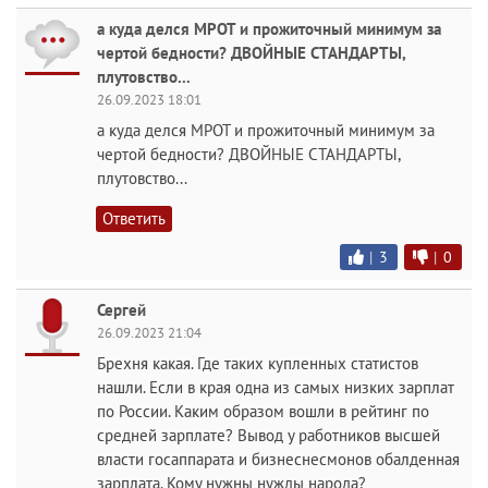
а куда делся МРОТ и прожиточный минимум за
чертой бедности? ДВОЙНЫЕ СТАНДАРТЫ,
плутовство...
26.09.2023 18:01
а куда делся МРОТ и прожиточный минимум за
чертой бедности? ДВОЙНЫЕ СТАНДАРТЫ,
плутовство...
Ответить
|
3
|
0
Сергей
26.09.2023 21:04
Брехня какая. Где таких купленных статистов
нашли. Если в края одна из самых низких зарплат
по России. Каким образом вошли в рейтинг по
средней зарплате? Вывод у работников высшей
власти госаппарата и бизнеснесмонов обалденная
зарплата. Кому нужны нужды народа?