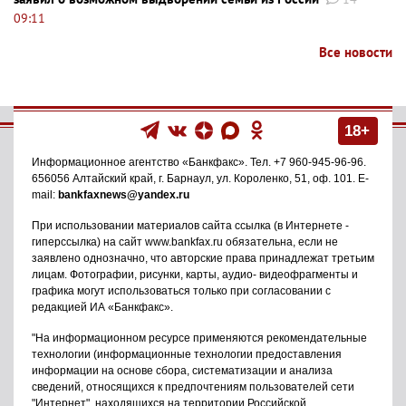
09:11
Все новости
18+
Информационное агентство
«Банкфакс»
. Тел.
+7 960-945-96-96
.
656056
Алтайский край, г. Барнаул
,
ул. Короленко, 51, оф. 101
. E-
mail:
bankfaxnews@yandex.ru
При использовании материалов сайта ссылка (в Интернете -
гиперссылка) на сайт www.bankfax.ru обязательна, если не
заявлено однозначно, что авторские права принадлежат третьим
лицам. Фотографии, рисунки, карты, аудио- видеофрагменты и
графика могут использоваться только при согласовании с
редакцией ИА «Банкфакс».
"На информационном ресурсе применяются рекомендательные
технологии (информационные технологии предоставления
информации на основе сбора, систематизации и анализа
сведений, относящихся к предпочтениям пользователей сети
"Интернет", находящихся на территории Российской