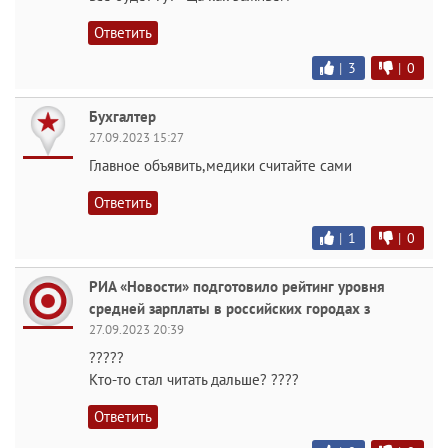
Ответить
|
3
|
0
Бухгалтер
27.09.2023 15:27
Главное объявить,медики считайте сами
Ответить
|
1
|
0
РИА «Новости» подготовило рейтинг уровня
средней зарплаты в российских городах з
27.09.2023 20:39
?????
Кто-то стал читать дальше? ????
Ответить