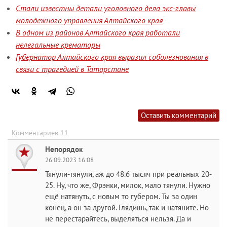
Стали известны детали уголовного дела экс-главы
молодежного управления Алтайского края
В одном из районов Алтайского края работали
нелегальные крематоры
Губернатор Алтайского края выразил соболезнования в
связи с трагедией в Татарстане
Оставить комментарий
Комментариев 11
Непорядок
26.09.2023 16:08
Тянули-тянули, аж до 48.6 тысяч при реальных 20-
25. Ну, что же, Фрэнки, милок, мало тянули. Нужно
ещё натянуть, с новым то губером. Ты за один
конец, а он за другой. Глядишь, так и натяните. Но
не перестарайтесь, выделяться нельзя. Да и