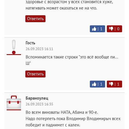
здоровье с возрастом у всех становится хуже,
натягивать может оказаться не на что.
Ответить
|
1
|
0
Гость
26.09.2023 16:11
Вспоминается такие строки "это всё вообще пи...
Ш"
Ответить
|
1
|
1
Бараноулец
26.09.2023 16:35
Во всем виноваты НАТА, Абама и 90-е.
Надо потерпеть пока Влодимир Влодимирыч всех
победит и паднимет с кален.