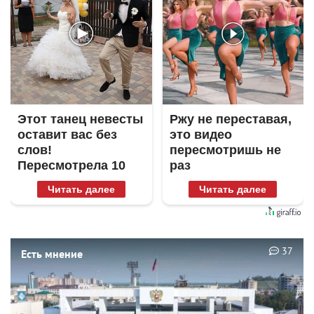
Этот танец невесты
Ржу не переставая,
оставит вас без
это видео
слов!
пересмотришь не
Пересмотрела 10
раз
раз
Читать далее
Читать далее
37
Есть мнение