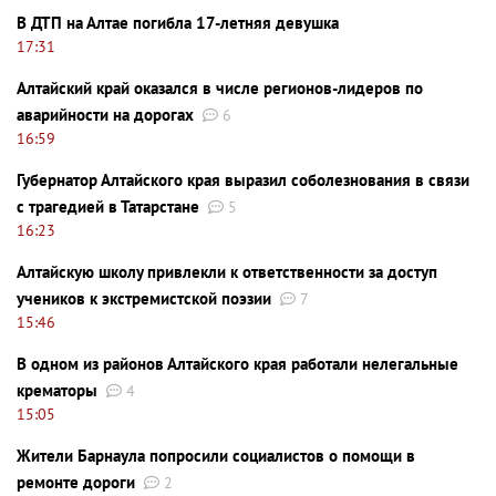
В ДТП на Алтае погибла 17-летняя девушка
17:31
Алтайский край оказался в числе регионов-лидеров по
аварийности на дорогах
6
16:59
Губернатор Алтайского края выразил соболезнования в связи
с трагедией в Татарстане
5
16:23
Алтайскую школу привлекли к ответственности за доступ
учеников к экстремистской поэзии
7
15:46
В одном из районов Алтайского края работали нелегальные
крематоры
4
15:05
Жители Барнаула попросили социалистов о помощи в
ремонте дороги
2