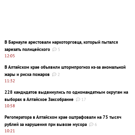
В Барнауле арестовали наркоторговца, который пытался
зарезать полицейского
5
12:05
В Алтайском крае объявили штормпрогноз из-за аномальной
жары и риска пожаров
2
11:32
228 кандидатов выдвинулись по одномандатным округам на
выборах в Алтайское Заксобрание
17
10:58
Регоператора в Алтайском крае оштрафовали на 75 тысяч
рублей за нарушения при вывозе мусора
6
10:21