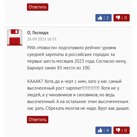
Ответить
|
2
|
0
O, Госпидя
26.09.2023 16:55
РИА «Новости» подготовило рейтинг уровня
средней зарплаты в российских городах за
первые шесть месяцев 2023 года. Согласно нему,
Барнаул занял 83 место из 100.
КАААК? Хотя, да и черт с ним, зато у нас самый
высочеееный рост зарплат!!!!!!!!!!!! Хотя не у
людей, а у чиновников и силовиков, но ведь
высочеенный. А на остальное этим высочееееным
нас рать. Сбрехать мозгов не надо. Врут как дышат.
Ответить
|
4
|
0