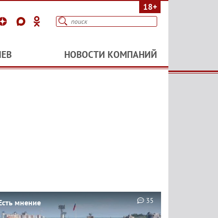
18+
ИЕВ
НОВОСТИ КОМПАНИЙ
35
Есть мнение