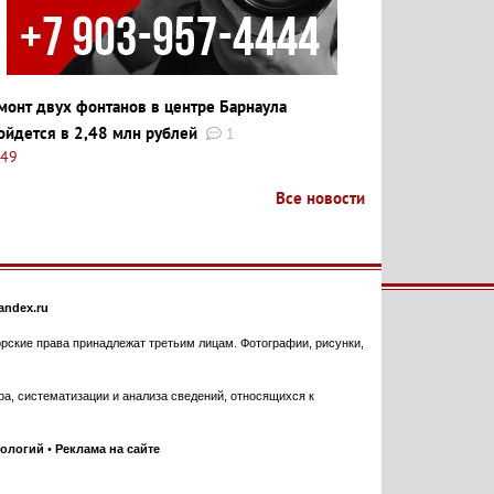
монт двух фонтанов в центре Барнаула
ойдется в 2,48 млн рублей
1
:49
Все новости
ndex.ru
торские права принадлежат третьим лицам. Фотографии, рисунки,
, систематизации и анализа сведений, относящихся к
нологий
•
Реклама на сайте