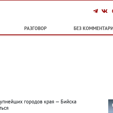
РАЗГОВОР
БЕЗ КОММЕНТАР
рупнейших городов края — Бийска
ться