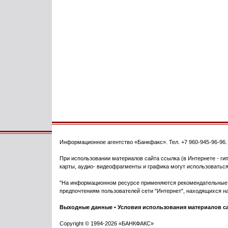
Информационное агентство
«Банкфакс»
. Тел.
+7 960-945-96-96
При использовании материалов сайта ссылка (в Интернете - гип
карты, аудио- видеофрагменты и графика могут использоваться
"На информационном ресурсе применяются рекомендательные т
предпочтениям пользователей сети "Интернет", находящихся на
Выходные данные
•
Условия использования материалов с
Copyright © 1994-2026 «БАНКФАКС»