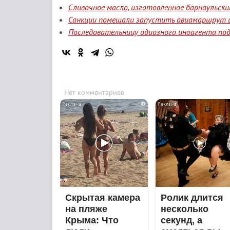
Сливочное масло, изготовленное барнаульск
Санкции помешали запустить авиамаршрут и
Последовательницу одиозного иноагента под
Нет комментариев
i
Скрытая камера
Ролик длится
на пляже
несколько
Крыма: Что
секунд, а